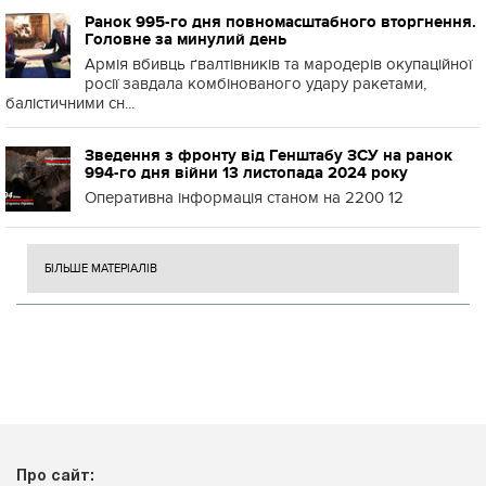
Ранок 995-го дня повномасштабного вторгнення.
Головне за минулий день
Армія вбивць ґвалтівників та мародерів окупаційної
росії завдала комбінованого удару ракетами,
балістичними сн...
Зведення з фронту від Генштабу ЗСУ на ранок
994-го дня війни 13 листопада 2024 року
Оперативна інформація станом на 2200 12
БІЛЬШЕ МАТЕРІАЛІВ
Про сайт: