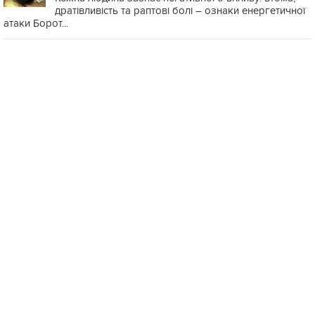
дратівливість та раптові болі – ознаки енергетичної
атаки Борот...