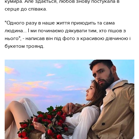
кумира. Але здається, любов знову постукала в
серце до співака.
"Одного разу в наше життя приходить та сама
людина... І ми починаємо дякувати тим, хто пішов з
нього", - написав він під фото з красивою дівчиною і
букетом троянд.