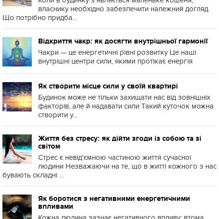
власнику необхідно забезпечити належний догляд
Що потрібно придба...
Відкриття чакр: як досягти внутрішньої гармонії
Чакри — це енергетичні рівні розвитку Це наші
внутрішні центри сили, якими протікає енергія
Як створити місце сили у своїй квартирі
Будинок може не тільки захищати нас від зовнішніх
факторів, але й надавати сили Такий куточок можна
створити у...
Життя без стресу: як дійти згоди із собою та зі
світом
Стрес є невід'ємною частиною життя сучасної
людини Незважаючи на те, що в житті кожного з нас
бувають складні ...
Як боротися з негативними енергетичними
впливами
Кожна людина зазнає негативного впливу: втома,