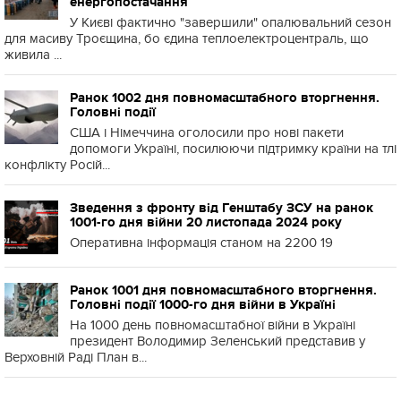
енергопостачання
У Києві фактично "завершили" опалювальний сезон
для масиву Троєщина, бо єдина теплоелектроцентраль, що
живила ...
Ранок 1002 дня повномасштабного вторгнення.
Головні події
США і Німеччина оголосили про нові пакети
допомоги Україні, посилюючи підтримку країни на тлі
конфлікту Росій...
Зведення з фронту від Генштабу ЗСУ на ранок
1001-го дня війни 20 листопада 2024 року
Оперативна інформація станом на 2200 19
Ранок 1001 дня повномасштабного вторгнення.
Головні події 1000-го дня війни в Україні
На 1000 день повномасштабної війни в Україні
президент Володимир Зеленський представив у
Верховній Раді План в...