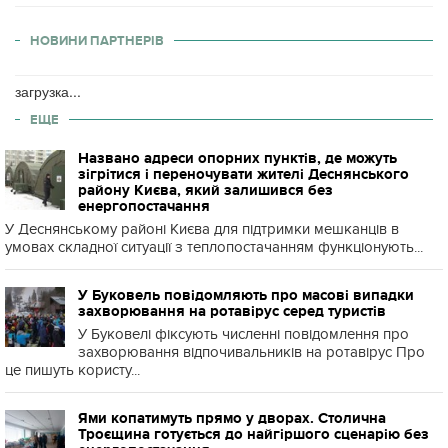
НОВИНИ ПАРТНЕРІВ
загрузка...
ЕЩЕ
Названо адреси опорних пунктів, де можуть
зігрітися і переночувати жителі Деснянського
району Києва, який залишився без
енергопостачання
У Деснянському районі Києва для підтримки мешканців в
умовах складної ситуації з теплопостачанням функціонують...
У Буковель повідомляють про масові випадки
захворювання на ротавірус серед туристів
У Буковелі фіксують численні повідомлення про
захворювання відпочивальників на ротавірус Про
це пишуть користу...
Ями копатимуть прямо у дворах. Столична
Троєщина готується до найгіршого сценарію без