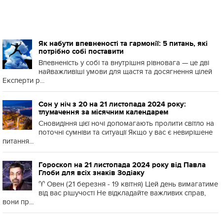
Як набути впевненості та гармонії: 5 питань, які
потрібно собі поставити
Впевненість у собі та внутрішня рівновага — це дві
найважливіші умови для щастя та досягнення цілей
Експерти р...
Сон у ніч з 20 на 21 листопада 2024 року:
тлумачення за місячним календарем
Сновидіння цієї ночі допомагають пролити світло на
поточні сумніви та ситуації Якщо у вас є невирішене
питання...
Гороскоп на 21 листопада 2024 року від Павла
Глоби для всіх знаків Зодіаку
♈️ Овен (21 березня - 19 квітня) Цей день вимагатиме
від вас рішучості Не відкладайте важливих справ,
вони пр...