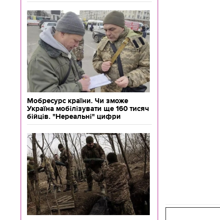
Мобресурс країни. Чи зможе
Україна мобілізувати ще 160 тисяч
бійців. "Нереальні" цифри