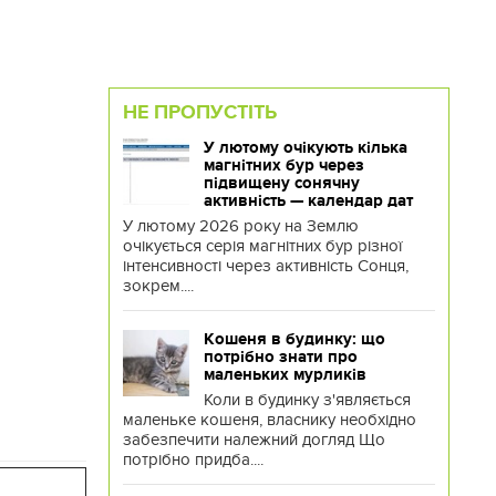
НЕ ПРОПУСТІТЬ
У лютому очікують кілька
магнітних бур через
підвищену сонячну
активність — календар дат
У лютому 2026 року на Землю
очікується серія магнітних бур різної
інтенсивності через активність Сонця,
зокрем....
Кошеня в будинку: що
потрібно знати про
маленьких мурликів
Коли в будинку з'являється
маленьке кошеня, власнику необхідно
забезпечити належний догляд Що
потрібно придба....