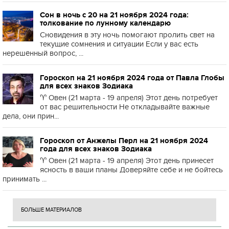
Сон в ночь с 20 на 21 ноября 2024 года:
толкование по лунному календарю
Сновидения в эту ночь помогают пролить свет на
текущие сомнения и ситуации Если у вас есть
нерешённый вопрос, ...
Гороскоп на 21 ноября 2024 года от Павла Глобы
для всех знаков Зодиака
♈️ Овен (21 марта - 19 апреля) Этот день потребует
от вас решительности Не откладывайте важные
дела, они прин...
Гороскоп от Анжелы Перл на 21 ноября 2024
года для всех знаков Зодиака
♈️ Овен (21 марта - 19 апреля) Этот день принесет
ясность в ваши планы Доверяйте себе и не бойтесь
принимать ...
БОЛЬШЕ МАТЕРИАЛОВ