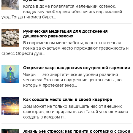
Когда в доме появляется маленький котенок,
владельцу необходимо обеспечить надлежащий
уход Тогда питомец будет...
Руническая медитация для достижения
душевного равновесия
В современном мире заботы, хлопоты и вечная
гонка за счастьем часто порождают тревожность и
стресс Обрести душ...
Открытие чакр: как достичь внутренней гармонии
Чакры — это энергетические уровни развития
человека Это наши внутренние центры силы, по
которым протекает энер...
Как создать место силы в своей квартире
Дом может не только защищать нас от внешних
факторов, но и придавать сил Такой уголок можно
создать в каждом п...
Жизнь без стресса: как прийти к согласию с собой