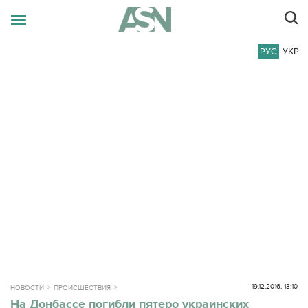
РУС
УКР
19.12.2016, 13:10
НОВОСТИ
ПРОИСШЕСТВИЯ
На Донбассе погибли пятеро украинских