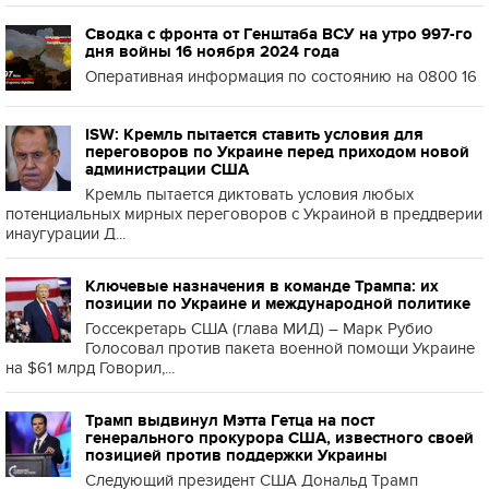
Сводка с фронта от Генштаба ВСУ на утро 997-го
дня войны 16 ноября 2024 года
Оперативная информация по состоянию на 0800 16
ISW: Кремль пытается ставить условия для
переговоров по Украине перед приходом новой
администрации США
Кремль пытается диктовать условия любых
потенциальных мирных переговоров с Украиной в преддверии
инаугурации Д...
Ключевые назначения в команде Трампа: их
позиции по Украине и международной политике
Госсекретарь США (глава МИД) – Марк Рубио
Голосовал против пакета военной помощи Украине
на $61 млрд Говорил,...
Трамп выдвинул Мэтта Гетца на пост
генерального прокурора США, известного своей
позицией против поддержки Украины
Следующий президент США Дональд Трамп