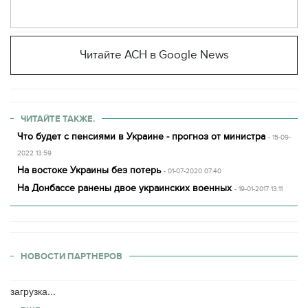
Читайте АСН в Google News
ЧИТАЙТЕ ТАКЖЕ.
Что будет с пенсиями в Украине - прогноз от министра
- 15-09-
2022 13:59
На востоке Украины без потерь
- 01-07-2020 07:40
На Донбассе ранены двое украинских военных
- 19-01-2017 13:11
НОВОСТИ ПАРТНЕРОВ
загрузка...