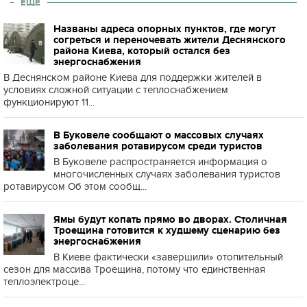
ЕЩЕ
Названы адреса опорных пунктов, где могут
согреться и переночевать жители Деснянского
района Киева, который остался без
энергоснабжения
В Деснянском районе Киева для поддержки жителей в
условиях сложной ситуации с теплоснабжением
функционируют 11...
В Буковеле сообщают о массовых случаях
заболевания ротавирусом среди туристов
В Буковеле распространяется информация о
многочисленных случаях заболевания туристов
ротавирусом Об этом сообщ...
Ямы будут копать прямо во дворах. Столичная
Троещина готовится к худшему сценарию без
энергоснабжения
В Киеве фактически «завершили» отопительный
сезон для массива Троещина, потому что единственная
теплоэлектроце...