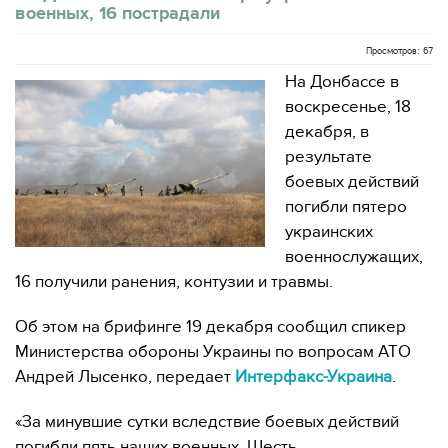
военных, 16 пострадали
Просмотров: 67
На Донбассе в
воскресенье, 18
декабря, в
результате
боевых действий
погибли пятеро
украинских
военнослужащих,
16 получили ранения, контузии и травмы.
Об этом на брифинге 19 декабря сообщил спикер
Министерства обороны Украины по вопросам АТО
Андрей Лысенко, передает
Интерфакс-Украина
.
«За минувшие сутки вследствие боевых действий
погибли пять наших военных. Шесть