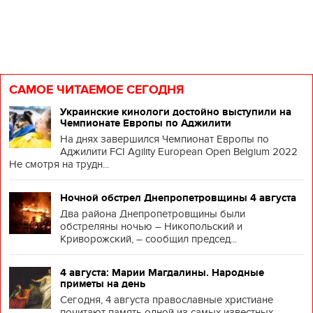
САМОЕ ЧИТАЕМОЕ СЕГОДНЯ
Украинские кинологи достойно выступили на
Чемпионате Европы по Аджилити
На днях завершился Чемпионат Европы по
Аджилити FCI Agility European Open Belgium 2022
Не смотря на трудн...
Ночной обстрел Днепропетровщины 4 августа
Два района Днепропетровщины были
обстреляны ночью – Никопольский и
Криворожский, – сообщил председ...
4 августа: Марии Магдалины. Народные
приметы на день
Сегодня, 4 августа православные христиане
почитают память одной из самых известных