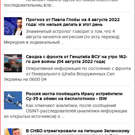
последовательниц &nb...
Прогноз от Павла Глобы на 4 августа 2022
года: что нельзя делать в этот день
Знаменитый астролог говорит о том, что 4
августа начнется ингрессия (то есть переход)
Меркурия в зодиакальный ...
Сводка с фронта от Генштаба ВСУ на утро 162-
го дня войны (04 августа 2022 года)
Оперативная информация по состоянию с фронта
от Генерального Штаба Вооруженных Сил
Украины на 0600 04
Россия могла пообещать Ирану истребители
Су-35 в обмен на беспилотники - ISW
Как отмечают аналитики, после сообщений
OSINT-расследователей (аналитики информации
из открытых источников) о ...
В СНБО отреагировали на петицию Зеленскому