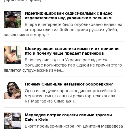
Идентифицирован садист-калмык с видео
издевательства над украинским пленным
Вчера в интернете было опубликовано видео, на
котором один из бойцов армии русских убийц,
насильников и мароде...
Шокирующая статистика измен и их причины.
Кто и почему чаще предает партнеров
В последние годы в Украине распадается
большое количество пар Одной из причин этого
является супружеские измен...
Почему Симоньян называют боброедкой?
Одна из ведущих пропагандисток российской
медиасистемы, главный редактор телеканала
RT Маргарита Симоньян...
Медведев потряс соцсети своими трусами
Calvin Klein
Визит премьер-министра РФ Дмитрия Медведева