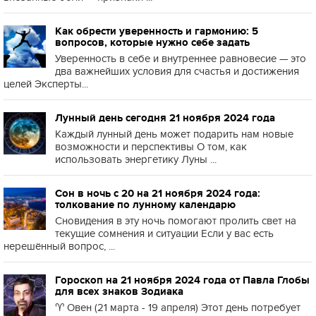
Как обрести уверенность и гармонию: 5
вопросов, которые нужно себе задать
Уверенность в себе и внутреннее равновесие — это
два важнейших условия для счастья и достижения
целей Эксперты...
Лунный день сегодня 21 ноября 2024 года
Каждый лунный день может подарить нам новые
возможности и перспективы О том, как
использовать энергетику Луны ...
Сон в ночь с 20 на 21 ноября 2024 года:
толкование по лунному календарю
Сновидения в эту ночь помогают пролить свет на
текущие сомнения и ситуации Если у вас есть
нерешённый вопрос, ...
Гороскоп на 21 ноября 2024 года от Павла Глобы
для всех знаков Зодиака
♈️ Овен (21 марта - 19 апреля) Этот день потребует