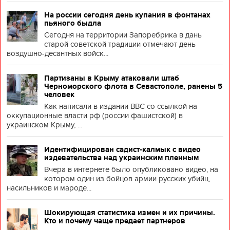
На россии сегодня день купания в фонтанах
пьяного быдла
Сегодня на территории Запоребрика в дань
старой советской традиции отмечают день
воздушно-десантных войск...
Партизаны в Крыму атаковали штаб
Черноморского флота в Севастополе, ранены 5
человек
Как написали в издании BBC со ссылкой на
оккупационные власти рф (россии фашистской) в
украинском Крыму, ...
Идентифицирован садист-калмык с видео
издевательства над украинским пленным
Вчера в интернете было опубликовано видео, на
котором один из бойцов армии русских убийц,
насильников и мароде...
Шокирующая статистика измен и их причины.
Кто и почему чаще предает партнеров