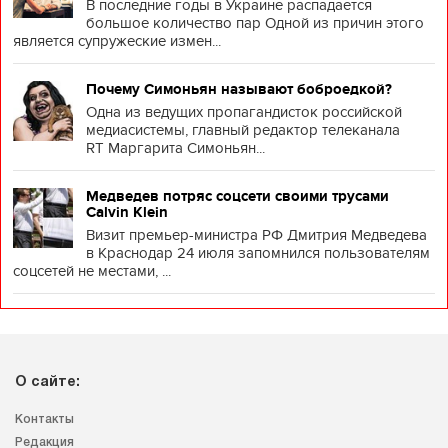
В последние годы в Украине распадается
большое количество пар Одной из причин этого
является супружеские измен...
Почему Симоньян называют боброедкой?
Одна из ведущих пропагандисток российской
медиасистемы, главный редактор телеканала
RT Маргарита Симоньян...
Медведев потряс соцсети своими трусами
Calvin Klein
Визит премьер-министра РФ Дмитрия Медведева
в Краснодар 24 июля запомнился пользователям
соцсетей не местами, ...
О сайте:
Контакты
Редакция