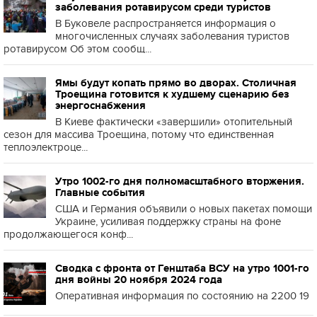
заболевания ротавирусом среди туристов
В Буковеле распространяется информация о
многочисленных случаях заболевания туристов
ротавирусом Об этом сообщ...
Ямы будут копать прямо во дворах. Столичная
Троещина готовится к худшему сценарию без
энергоснабжения
В Киеве фактически «завершили» отопительный
сезон для массива Троещина, потому что единственная
теплоэлектроце...
Утро 1002-го дня полномасштабного вторжения.
Главные события
США и Германия объявили о новых пакетах помощи
Украине, усиливая поддержку страны на фоне
продолжающегося конф...
Сводка с фронта от Генштаба ВСУ на утро 1001-го
дня войны 20 ноября 2024 года
Оперативная информация по состоянию на 2200 19