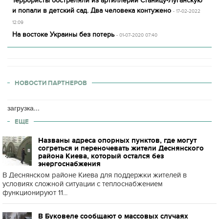
Террористы обстреляли из артиллерии Станицу-Луганскую
и попали в детский сад. Два человека контужено
- 17-02-2022
12:09
На востоке Украины без потерь
- 01-07-2020 07:40
НОВОСТИ ПАРТНЕРОВ
загрузка...
ЕЩЕ
Названы адреса опорных пунктов, где могут
согреться и переночевать жители Деснянского
района Киева, который остался без
энергоснабжения
В Деснянском районе Киева для поддержки жителей в
условиях сложной ситуации с теплоснабжением
функционируют 11...
В Буковеле сообщают о массовых случаях