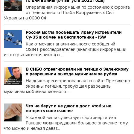
го дня войны (04 августа 2022 года)
Оперативная информация по состоянию с фронта
от Генерального Штаба Вооруженных Сил
Украины на 0600 04
Россия могла пообещать Ирану истребители
Су-35 в обмен на беспилотники - ISW
Как отмечают аналитики, после сообщений
OSINT-расследователей (аналитики информации
из открытых источников) о ...
В СНБО отреагировали на петицию Зеленскому
о разрешении выезда мужчинам за рубеж
На днях зарегистрированная на сайте Президента
Украины петиция, требующая разрешить
мужчинам мобилизационного ...
Что не берут и не дают в долг, чтобы не
потерять свое счастье
У каждой вещи существует своя энергетика
Раньше люди придавали большое значение тому,
что можно и нельзя дават...