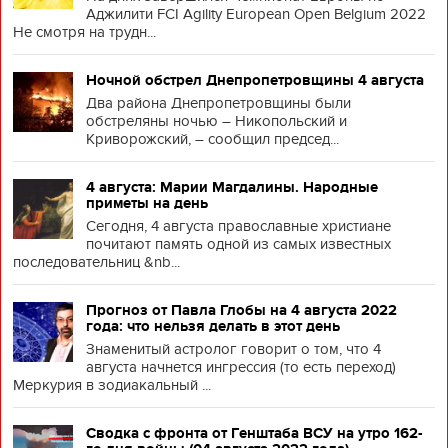
Аджилити FCI Agility European Open Belgium 2022
Не смотря на трудн...
Ночной обстрел Днепропетровщины 4 августа
Два района Днепропетровщины были
обстреляны ночью – Никопольский и
Криворожский, – сообщил председ...
4 августа: Марии Магдалины. Народные
приметы на день
Сегодня, 4 августа православные христиане
почитают память одной из самых известных
последовательниц &nb...
Прогноз от Павла Глобы на 4 августа 2022
года: что нельзя делать в этот день
Знаменитый астролог говорит о том, что 4
августа начнется ингрессия (то есть переход)
Меркурия в зодиакальный ...
Сводка с фронта от Генштаба ВСУ на утро 162-