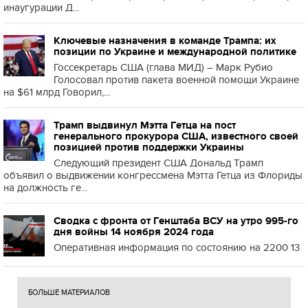
инаугурации Д...
Ключевые назначения в команде Трампа: их
позиции по Украине и международной политике
Госсекретарь США (глава МИД) – Марк Рубио
Голосовал против пакета военной помощи Украине
на $61 млрд Говорил,...
Трамп выдвинул Мэтта Гетца на пост
генерального прокурора США, известного своей
позицией против поддержки Украины
Следующий президент США Дональд Трамп
объявил о выдвижении конгрессмена Мэтта Гетца из Флориды
на должность ге...
Сводка с фронта от Генштаба ВСУ на утро 995-го
дня войны 14 ноября 2024 года
Оперативная информация по состоянию на 2200 13
БОЛЬШЕ МАТЕРИАЛОВ