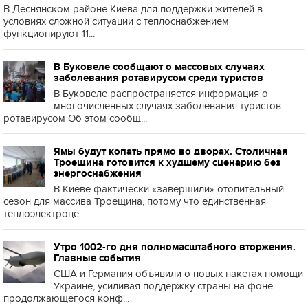
В Деснянском районе Киева для поддержки жителей в
условиях сложной ситуации с теплоснабжением
функционируют 11...
В Буковеле сообщают о массовых случаях
заболевания ротавирусом среди туристов
В Буковеле распространяется информация о
многочисленных случаях заболевания туристов
ротавирусом Об этом сообщ...
Ямы будут копать прямо во дворах. Столичная
Троещина готовится к худшему сценарию без
энергоснабжения
В Киеве фактически «завершили» отопительный
сезон для массива Троещина, потому что единственная
теплоэлектроце...
Утро 1002-го дня полномасштабного вторжения.
Главные события
США и Германия объявили о новых пакетах помощи
Украине, усиливая поддержку страны на фоне
продолжающегося конф...