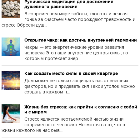
Руническая медитация для достижения
душевного равновесия
В современном мире заботы, хлопоты и вечная
гонка за счастьем часто порождают тревожность и
стресс Обрести душ...
Открытие чакр: как достичь внутренней гармонии
Чакры — это энергетические уровни развития
человека Это наши внутренние центры силы, по
которым протекает энер...
Как создать место силы в своей квартире
Дом может не только защищать нас от внешних
факторов, но и придавать сил Такой уголок можно
создать в каждом п...
Жизнь без стресса: как прийти к согласию с собой
и с миром
Стресс является неотъемлемой частью жизни
современного человека Несмотря на то, что в
жизни каждого из нас быв...