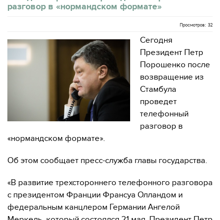
разговор в «нормандском формате»
Просмотров: 32
Сегодня
Президент Петр
Порошенко после
возвращение из
Стамбула
проведет
телефонный
разговор в
«нормандском формате».
Об этом сообщает пресс-служба главы государства.
«В развитие трехстороннего телефонного разговора
с президентом Франции Франсуа Олландом и
федеральным канцлером Германии Ангелой
Меркель, который состоялся 21 мая, Президент Петр