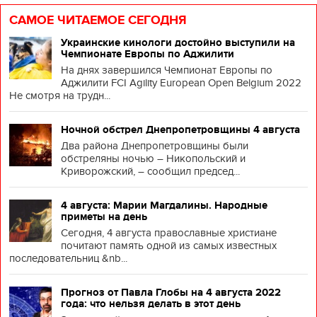
САМОЕ ЧИТАЕМОЕ СЕГОДНЯ
Украинские кинологи достойно выступили на
Чемпионате Европы по Аджилити
На днях завершился Чемпионат Европы по
Аджилити FCI Agility European Open Belgium 2022
Не смотря на трудн...
Ночной обстрел Днепропетровщины 4 августа
Два района Днепропетровщины были
обстреляны ночью – Никопольский и
Криворожский, – сообщил председ...
4 августа: Марии Магдалины. Народные
приметы на день
Сегодня, 4 августа православные христиане
почитают память одной из самых известных
последовательниц &nb...
Прогноз от Павла Глобы на 4 августа 2022
года: что нельзя делать в этот день