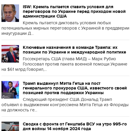
ISW: Кремль пытается ставить условия для
переговоров по Украине перед приходом новой
администрации США
Кремль пытается диктовать условия любых
потенциальных мирных переговоров с Украиной в преддверии
инаугурации Д...
Ключевые назначения в команде Трампа: их
позиции по Украине и международной политике
Госсекретарь США (глава МИД) – Марк Рубио
Голосовал против пакета военной помощи Украине
на $61 млрд Говорил,...
Трамп выдвинул Мэтта Гетца на пост
генерального прокурора США, известного своей
позицией против поддержки Украины
Следующий президент США Дональд Трамп
объявил о выдвижении конгрессмена Мэтта Гетца из Флориды
на должность ге...
Сводка с фронта от Генштаба ВСУ на утро 995-го
дня войны 14 ноября 2024 года