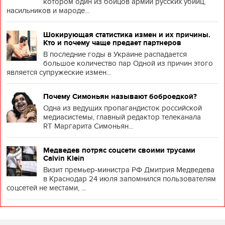
котором один из бойцов армии русских убийц,
насильников и мароде...
Шокирующая статистика измен и их причины.
Кто и почему чаще предает партнеров
В последние годы в Украине распадается
большое количество пар Одной из причин этого
является супружеские измен...
Почему Симоньян называют боброедкой?
Одна из ведущих пропагандисток российской
медиасистемы, главный редактор телеканала
RT Маргарита Симоньян...
Медведев потряс соцсети своими трусами
Calvin Klein
Визит премьер-министра РФ Дмитрия Медведева
в Краснодар 24 июля запомнился пользователям
соцсетей не местами, ...