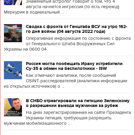
Знаменитый астролог говорит о том, что 4
августа начнется ингрессия (то есть переход)
Меркурия в зодиакальный ...
Сводка с фронта от Генштаба ВСУ на утро 162-
го дня войны (04 августа 2022 года)
Оперативная информация по состоянию с фронта
от Генерального Штаба Вооруженных Сил
Украины на 0600 04
Россия могла пообещать Ирану истребители
Су-35 в обмен на беспилотники - ISW
Как отмечают аналитики, после сообщений
OSINT-расследователей (аналитики информации
из открытых источников) о ...
В СНБО отреагировали на петицию Зеленскому
о разрешении выезда мужчинам за рубеж
На днях зарегистрированная на сайте Президента
Украины петиция, требующая разрешить
мужчинам мобилизационного ...