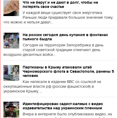
Что не берут и не дают в долг, чтобы не
потерять свое счастье
У каждой вещи существует своя энергетика
Раньше люди придавали большое значение тому,
что можно и нельзя дават...
На россии сегодня день купания в фонтанах
пьяного быдла
Сегодня на территории Запоребрика в дань
старой советской традиции отмечают день
воздушно-десантных войск...
Партизаны в Крыму атаковали штаб
Черноморского флота в Севастополе, ранены 5
человек
Как написали в издании BBC со ссылкой на
оккупационные власти рф (россии фашистской) в
украинском Крыму, ...
Идентифицирован садист-калмык с видео
издевательства над украинским пленным
Вчера в интернете было опубликовано видео, на