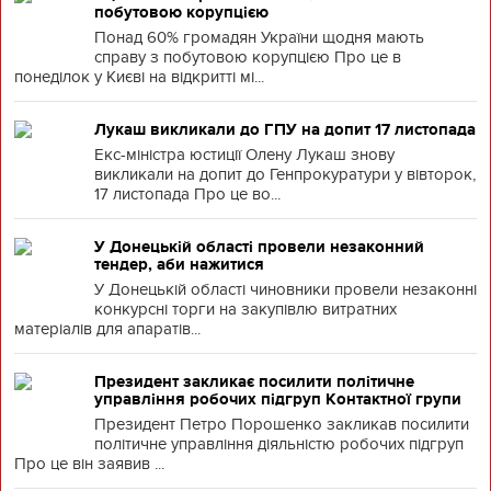
побутовою корупцією
Понад 60% громадян України щодня мають
справу з побутовою корупцією Про це в
понеділок у Києві на відкритті мі...
Лукаш викликали до ГПУ на допит 17 листопада
Екс-міністра юстиції Олену Лукаш знову
викликали на допит до Генпрокуратури у вівторок,
17 листопада Про це во...
У Донецькій області провели незаконний
тендер, аби нажитися
У Донецькій області чиновники провели незаконні
конкурсні торги на закупівлю витратних
матеріалів для апаратів...
Президент закликає посилити політичне
управління робочих підгруп Контактної групи
Президент Петро Порошенко закликав посилити
політичне управління діяльністю робочих підгруп
Про це він заявив ...