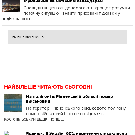
тлумачення за місячним календарем
Сновидіння цієї ночі допомагають краще зрозуміти
поточну ситуацію і знайти приховані підказки у
подіях вашого ...
БІЛЬШЕ МАТЕРІАЛІВ
НАЙБІЛЬШЕ ЧИТАЮТЬ СЬОГОДНІ
На полігоні в Рівненській області помер
військовий
На території Рівненського військового полігону
помер військовий Про це повідомляє
Костопільський відділ поліці...
Яценюк: В Україні 60% населення стикаються з