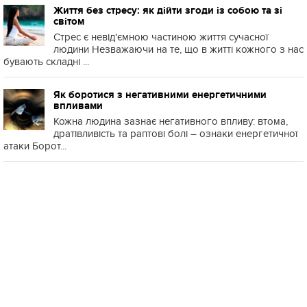
Життя без стресу: як дійти згоди із собою та зі
світом
Стрес є невід'ємною частиною життя сучасної
людини Незважаючи на те, що в житті кожного з нас
бувають складні ...
Як боротися з негативними енергетичними
впливами
Кожна людина зазнає негативного впливу: втома,
дратівливість та раптові болі – ознаки енергетичної
атаки Борот...