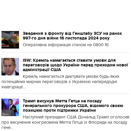
Зведення з фронту від Генштабу ЗСУ на ранок
997-го дня війни 16 листопада 2024 року
Оперативна інформація станом на 0800 16
ISW: Кремль намагається ставити умови для
переговорів щодо України перед приходом нової
адміністрації США
Кремль намагається диктувати умови будь-яких
потенційних мирних переговорів з Україною напередодні
інавгурації...
Трамп висунув Метта Гетца на посаду
генерального прокурора США, відомого своєю
позицією проти підтримки України
Наступний президент США Дональд Трамп оголосив
про висунення конгресмена Метта Гетца із Флориди на посаду
гене...