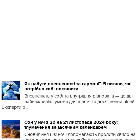
Як набути впевненості та гармонії: 5 питань, які
потрібно собі поставити
Впевненість у собі та внутрішня рівновага — це дві
найважливіші умови для щастя та досягнення цілей
Експерти р...
Сон у ніч з 20 на 21 листопада 2024 року:
тлумачення за місячним календарем
Сновидіння цієї ночі допомагають пролити світло на