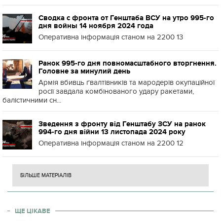
Сводка с фронта от Генштаба ВСУ на утро 995-го
дня войны 14 ноября 2024 года
Оперативна інформація станом на 2200 13
Ранок 995-го дня повномасштабного вторгнення.
Головне за минулий день
Армія вбивць ґвалтівників та мародерів окупаційної
росії завдала комбінованого удару ракетами,
балістичними сн...
Зведення з фронту від Генштабу ЗСУ на ранок
994-го дня війни 13 листопада 2024 року
Оперативна інформація станом на 2200 12
БІЛЬШЕ МАТЕРІАЛІВ
ЩЕ ЦІКАВЕ