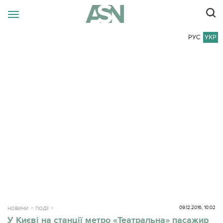
РУС
УКР
09.12.2016, 10:02
НОВИНИ
ПОДІЇ
У Києві на станції метро «Театральна» пасажир