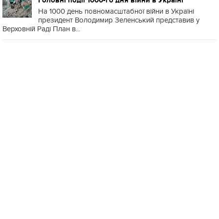
Головні події 1000-го дня війни в Україні
На 1000 день повномасштабної війни в Україні
президент Володимир Зеленський представив у
Верховній Раді План в...