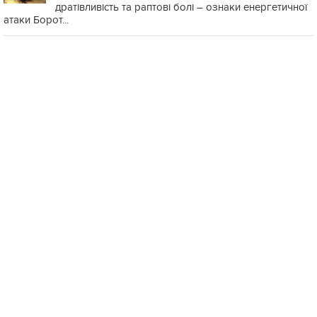
дратівливість та раптові болі – ознаки енергетичної
атаки Борот...