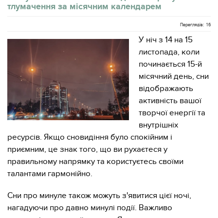
тлумачення за місячним календарем
Переглядів: 16
У ніч з 14 на 15
листопада, коли
починається 15-й
місячний день, сни
відображають
активність вашої
творчої енергії та
внутрішніх
ресурсів. Якщо сновидіння було спокійним і
приємним, це знак того, що ви рухаєтеся у
правильному напрямку та користуєтесь своїми
талантами гармонійно.
Сни про минуле також можуть з'явитися цієї ночі,
нагадуючи про давно минулі події. Важливо