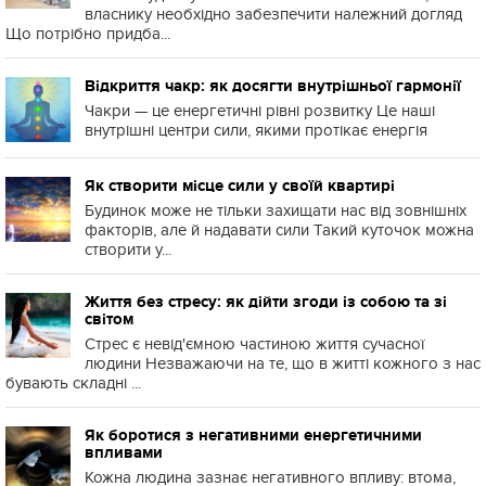
власнику необхідно забезпечити належний догляд
Що потрібно придба...
Відкриття чакр: як досягти внутрішньої гармонії
Чакри — це енергетичні рівні розвитку Це наші
внутрішні центри сили, якими протікає енергія
Як створити місце сили у своїй квартирі
Будинок може не тільки захищати нас від зовнішніх
факторів, але й надавати сили Такий куточок можна
створити у...
Життя без стресу: як дійти згоди із собою та зі
світом
Стрес є невід'ємною частиною життя сучасної
людини Незважаючи на те, що в житті кожного з нас
бувають складні ...
Як боротися з негативними енергетичними
впливами
Кожна людина зазнає негативного впливу: втома,