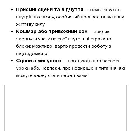
— символізують
Приємні сцени та відчуття
внутрішню згоду, особистий прогрес та активну
життєву силу.
— заклик
Кошмар або тривожний сон
звернути увагу на свої внутрішні страхи та
блоки; можливо, варто провести роботу з
підсвідомістю.
— нагадують про засвоєні
Сцени з минулого
уроки або, навпаки, про невирішені питання, які
можуть знову стати перед вами.