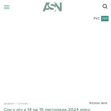
РУС
УКР
15.11.2024, 06:03
НОВИНИ
СОННИК
Сон у ніч з 14 на 15 листопада 2024 року: