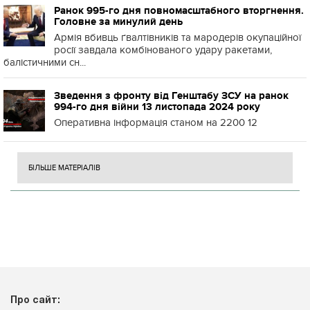
Ранок 995-го дня повномасштабного вторгнення.
Головне за минулий день
Армія вбивць ґвалтівників та мародерів окупаційної
росії завдала комбінованого удару ракетами,
балістичними сн...
Зведення з фронту від Генштабу ЗСУ на ранок
994-го дня війни 13 листопада 2024 року
Оперативна інформація станом на 2200 12
БІЛЬШЕ МАТЕРІАЛІВ
Про сайт: