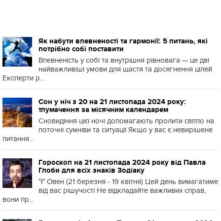
Як набути впевненості та гармонії: 5 питань, які
потрібно собі поставити
Впевненість у собі та внутрішня рівновага — це дві
найважливіші умови для щастя та досягнення цілей
Експерти р...
Сон у ніч з 20 на 21 листопада 2024 року:
тлумачення за місячним календарем
Сновидіння цієї ночі допомагають пролити світло на
поточні сумніви та ситуації Якщо у вас є невирішене
питання...
Гороскоп на 21 листопада 2024 року від Павла
Глоби для всіх знаків Зодіаку
♈️ Овен (21 березня - 19 квітня) Цей день вимагатиме
від вас рішучості Не відкладайте важливих справ,
вони пр...