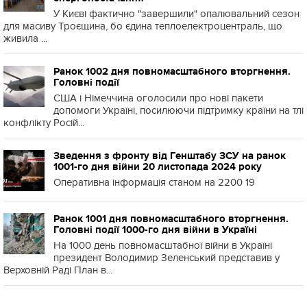
У Києві фактично "завершили" опалювальний сезон
для масиву Троєщина, бо єдина теплоелектроцентраль, що
живила ...
Ранок 1002 дня повномасштабного вторгнення.
Головні події
США і Німеччина оголосили про нові пакети
допомоги Україні, посилюючи підтримку країни на тлі
конфлікту Росій...
Зведення з фронту від Генштабу ЗСУ на ранок
1001-го дня війни 20 листопада 2024 року
Оперативна інформація станом на 2200 19
Ранок 1001 дня повномасштабного вторгнення.
Головні події 1000-го дня війни в Україні
На 1000 день повномасштабної війни в Україні
президент Володимир Зеленський представив у
Верховній Раді План в...