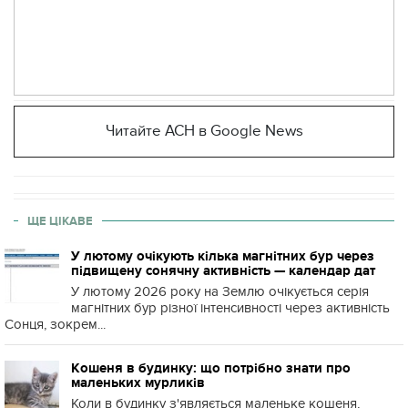
Читайте АСН в Google News
ЩЕ ЦІКАВЕ
У лютому очікують кілька магнітних бур через
підвищену сонячну активність — календар дат
У лютому 2026 року на Землю очікується серія
магнітних бур різної інтенсивності через активність
Сонця, зокрем...
Кошеня в будинку: що потрібно знати про
маленьких мурликів
Коли в будинку з'являється маленьке кошеня,