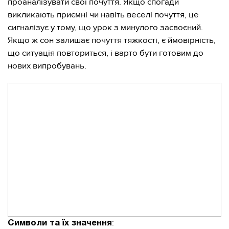
проаналізувати свої почуття. Якщо спогади
викликають приємні чи навіть веселі почуття, це
сигналізує у тому, що урок з минулого засвоєний.
Якщо ж сон залишає почуття тяжкості, є ймовірність,
що ситуація повториться, і варто бути готовим до
нових випробувань.
:
Символи та їх значення