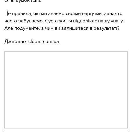
слів, думок і дій.
Це правила, які ми знаємо своїми серцями, занадто
часто забуваємо. Суєта життя відволікає нашу увагу.
Але подумайте, з чим ви залишитеся в результаті?
Джерело: cluber.com.ua.