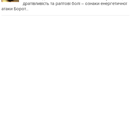
дратівливість та раптові болі – ознаки енергетичної
атаки Борот...