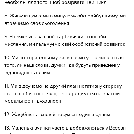
необхідні для того, щоб розірвати цей цикл.
8. Живучи думками в минулому або майбутньому, ми
втрачаємо своє сьогодення.
9. Чіпляючись за свої старі звички і способи
мислення, ми гальмуємо свій особистісний розвиток.
10. Ми по-справжньому засвоюємо урок лише після
того, як наші слова, думки і дії будуть приведені у
відповідність із ним.
11. Ми відсунемо на другий план негативну сторону
своєї особистості, якщо зосередимося на власній
моральності і духовності.
12. Жадібність і спокій несумісні один з одним.
13. Маленькі вчинки часто відображаються у Всесвіті