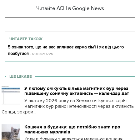
Читайте АСН в Google News
ЧИТАЙТЕ ТАКОЖ.
5 ознак того, що на вас впливає карма сім'ї і як від цього
позбутися
- 12-11-2021 17:25
ЩЕ ЦІКАВЕ
У лютому очікують кілька магнітних бур через
підвищену сонячну активність — календар дат
У лютому 2026 року на Землю очікується серія
магнітних бур різної інтенсивності через активність
Сонця, зокрем...
Кошеня в будинку: що потрібно знати про
маленьких мурликів
Коли в будинку з'являється маленьке кошеня,