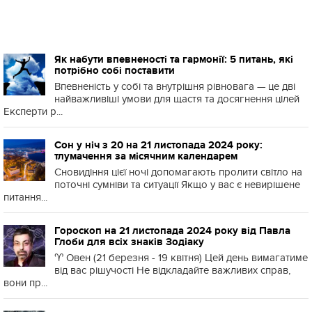
Як набути впевненості та гармонії: 5 питань, які
потрібно собі поставити
Впевненість у собі та внутрішня рівновага — це дві
найважливіші умови для щастя та досягнення цілей
Експерти р...
Сон у ніч з 20 на 21 листопада 2024 року:
тлумачення за місячним календарем
Сновидіння цієї ночі допомагають пролити світло на
поточні сумніви та ситуації Якщо у вас є невирішене
питання...
Гороскоп на 21 листопада 2024 року від Павла
Глоби для всіх знаків Зодіаку
♈️ Овен (21 березня - 19 квітня) Цей день вимагатиме
від вас рішучості Не відкладайте важливих справ,
вони пр...