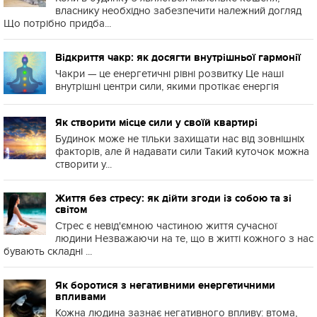
власнику необхідно забезпечити належний догляд
Що потрібно придба...
Відкриття чакр: як досягти внутрішньої гармонії
Чакри — це енергетичні рівні розвитку Це наші
внутрішні центри сили, якими протікає енергія
Як створити місце сили у своїй квартирі
Будинок може не тільки захищати нас від зовнішніх
факторів, але й надавати сили Такий куточок можна
створити у...
Життя без стресу: як дійти згоди із собою та зі
світом
Стрес є невід'ємною частиною життя сучасної
людини Незважаючи на те, що в житті кожного з нас
бувають складні ...
Як боротися з негативними енергетичними
впливами
Кожна людина зазнає негативного впливу: втома,