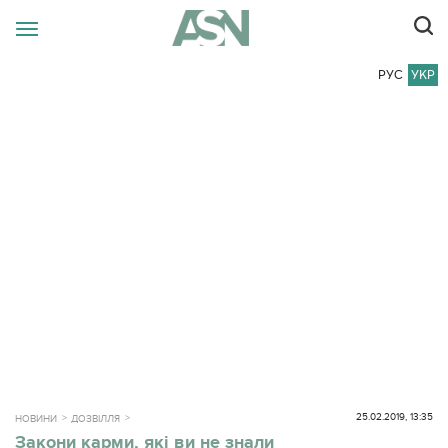
РУС
УКР
25.02.2019, 13:35
НОВИНИ
ДОЗВІЛЛЯ
Закони карми, які ви не знали