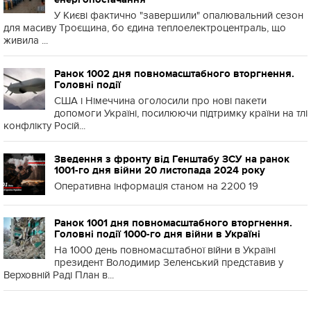
У Києві фактично "завершили" опалювальний сезон
для масиву Троєщина, бо єдина теплоелектроцентраль, що
живила ...
Ранок 1002 дня повномасштабного вторгнення.
Головні події
США і Німеччина оголосили про нові пакети
допомоги Україні, посилюючи підтримку країни на тлі
конфлікту Росій...
Зведення з фронту від Генштабу ЗСУ на ранок
1001-го дня війни 20 листопада 2024 року
Оперативна інформація станом на 2200 19
Ранок 1001 дня повномасштабного вторгнення.
Головні події 1000-го дня війни в Україні
На 1000 день повномасштабної війни в Україні
президент Володимир Зеленський представив у
Верховній Раді План в...