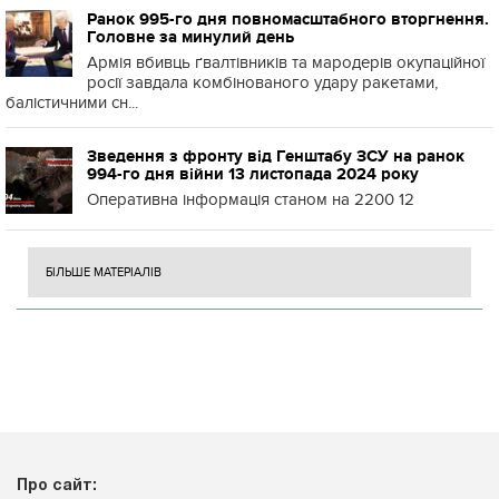
Ранок 995-го дня повномасштабного вторгнення.
Головне за минулий день
Армія вбивць ґвалтівників та мародерів окупаційної
росії завдала комбінованого удару ракетами,
балістичними сн...
Зведення з фронту від Генштабу ЗСУ на ранок
994-го дня війни 13 листопада 2024 року
Оперативна інформація станом на 2200 12
БІЛЬШЕ МАТЕРІАЛІВ
Про сайт: