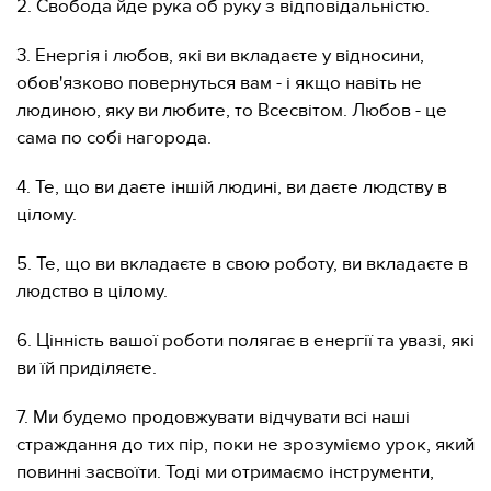
2. Свобода йде рука об руку з відповідальністю.
3. Енергія і любов, які ви вкладаєте у відносини,
обов'язково повернуться вам - і якщо навіть не
людиною, яку ви любите, то Всесвітом. Любов - це
сама по собі нагорода.
4. Те, що ви даєте іншій людині, ви даєте людству в
цілому.
5. Те, що ви вкладаєте в свою роботу, ви вкладаєте в
людство в цілому.
6. Цінність вашої роботи полягає в енергії та увазі, які
ви їй приділяєте.
7. Ми будемо продовжувати відчувати всі наші
страждання до тих пір, поки не зрозуміємо урок, який
повинні засвоїти. Тоді ми отримаємо інструменти,