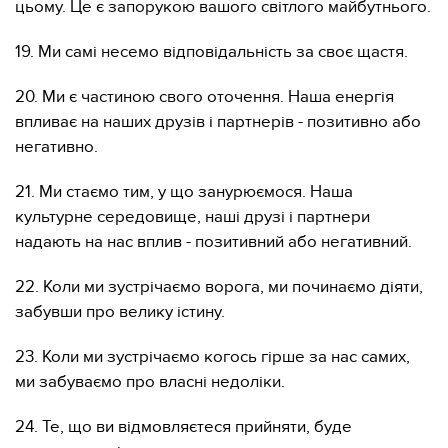
цьому. Це є запорукою вашого світлого майбутнього.
19. Ми самі несемо відповідальність за своє щастя.
20. Ми є частиною свого оточення. Наша енергія
впливає на наших друзів і партнерів - позитивно або
негативно.
21. Ми стаємо тим, у що занурюємося. Наша
культурне середовище, наші друзі і партнери
надають на нас вплив - позитивний або негативний.
22. Коли ми зустрічаємо ворога, ми починаємо діяти,
забувши про велику істину.
23. Коли ми зустрічаємо когось гірше за нас самих,
ми забуваємо про власні недоліки.
24. Те, що ви відмовляєтеся прийняти, буде