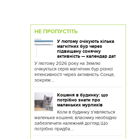
НЕ ПРОПУСТІТЬ
У лютому очікують кілька
магнітних бур через
підвищену сонячну
активність — календар дат
У лютому 2026 року на Землю
очікується серія магнітних бур різної
інтенсивності через активність Сонця,
зокрем....
Кошеня в будинку: що
потрібно знати про
маленьких мурликів
Коли в будинку з'являється
маленьке кошеня, власнику необхідно
забезпечити належний догляд Що
потрібно придба....