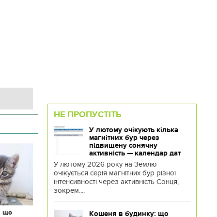
НЕ ПРОПУСТІТЬ
У лютому очікують кілька
магнітних бур через
підвищену сонячну
активність — календар дат
У лютому 2026 року на Землю
очікується серія магнітних бур різної
інтенсивності через активність Сонця,
зокрем....
: що
Кошеня в будинку: що