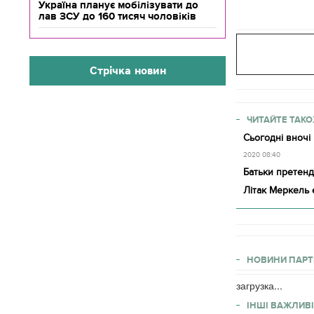
Україна планує мобілізувати до
лав ЗСУ до 160 тисяч чоловіків
Стрічка новин
ЧИТАЙТЕ ТАКО
Сьогодні вночі 
2020 08:40
Батьки претенд
Літак Меркель 
НОВИНИ ПАРТ
загрузка...
ІНШІ ВАЖЛИВІ