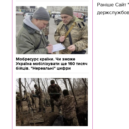
Раніше Сайт
держслужбовц
Мобресурс країни. Чи зможе
Україна мобілізувати ще 160 тисяч
бійців. "Нереальні" цифри