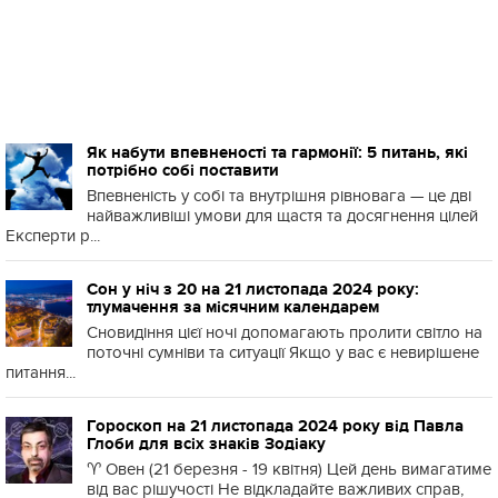
Як набути впевненості та гармонії: 5 питань, які
потрібно собі поставити
Впевненість у собі та внутрішня рівновага — це дві
найважливіші умови для щастя та досягнення цілей
Експерти р...
Сон у ніч з 20 на 21 листопада 2024 року:
тлумачення за місячним календарем
Сновидіння цієї ночі допомагають пролити світло на
поточні сумніви та ситуації Якщо у вас є невирішене
питання...
Гороскоп на 21 листопада 2024 року від Павла
Глоби для всіх знаків Зодіаку
♈️ Овен (21 березня - 19 квітня) Цей день вимагатиме
від вас рішучості Не відкладайте важливих справ,