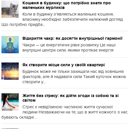
Кошеня в будинку: що потрібно знати про
маленьких мурликів
Коли в будинку з'являється маленьке кошеня,
власнику необхідно забезпечити належний догляд
Що потрібно придба...
Відкриття чакр: як досягти внутрішньої гармонії
Чакри — це енергетичні рівні розвитку Це наші
внутрішні центри сили, якими протікає енергія
Як створити місце сили у своїй квартирі
Будинок може не тільки захищати нас від зовнішніх
факторів, але й надавати сили Такий куточок можна
створити у...
Життя без стресу: як дійти згоди із собою та зі
світом
Стрес є невід'ємною частиною життя сучасної
людини Незважаючи на те, що в житті кожного з нас
бувають складні ...