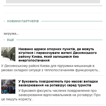
НОВИНИ ПАРТНЕРІВ
загрузка...
ЕЩЕ
Названо адреси опорних пунктів, де можуть
зігрітися і переночувати жителі Деснянського
району Києва, який залишився без
енергопостачання
У Деснянському районі Києва для підтримки мешканців в
умовах складної ситуації з теплопостачанням функціонують...
У Буковель повідомляють про масові випадки
захворювання на ротавірус серед туристів
У Буковелі фіксують численні повідомлення про
захворювання відпочивальників на ротавірус Про
це пишуть користу...