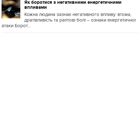
Як боротися з негативними енергетичними
впливами
Кожна людина зазнає негативного впливу: втома,
дратівливість та раптові болі – ознаки енергетичної
атаки Борот...