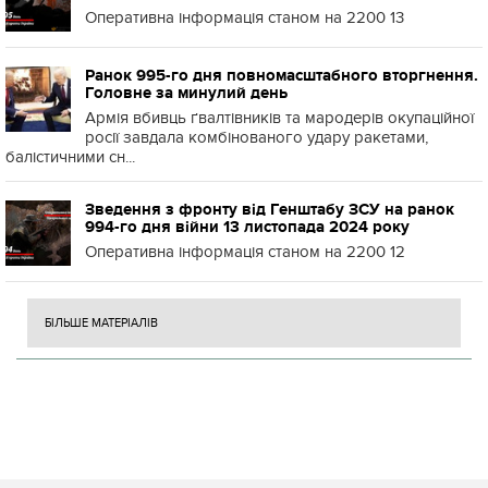
Оперативна інформація станом на 2200 13
Ранок 995-го дня повномасштабного вторгнення.
Головне за минулий день
Армія вбивць ґвалтівників та мародерів окупаційної
росії завдала комбінованого удару ракетами,
балістичними сн...
Зведення з фронту від Генштабу ЗСУ на ранок
994-го дня війни 13 листопада 2024 року
Оперативна інформація станом на 2200 12
БІЛЬШЕ МАТЕРІАЛІВ