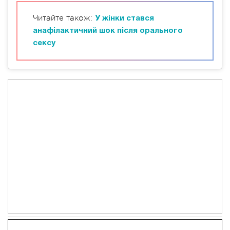
Читайте також:
У жінки стався
анафілактичний шок після орального
сексу