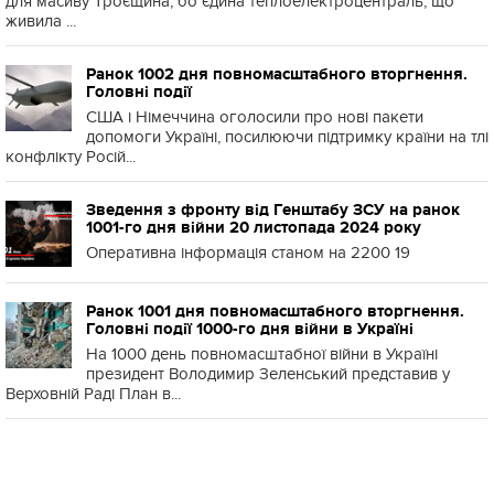
для масиву Троєщина, бо єдина теплоелектроцентраль, що
живила ...
Ранок 1002 дня повномасштабного вторгнення.
Головні події
США і Німеччина оголосили про нові пакети
допомоги Україні, посилюючи підтримку країни на тлі
конфлікту Росій...
Зведення з фронту від Генштабу ЗСУ на ранок
1001-го дня війни 20 листопада 2024 року
Оперативна інформація станом на 2200 19
Ранок 1001 дня повномасштабного вторгнення.
Головні події 1000-го дня війни в Україні
На 1000 день повномасштабної війни в Україні
президент Володимир Зеленський представив у
Верховній Раді План в...