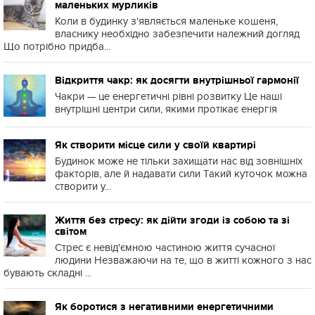
маленьких мурликів
Коли в будинку з'являється маленьке кошеня,
власнику необхідно забезпечити належний догляд
Що потрібно придба...
Відкриття чакр: як досягти внутрішньої гармонії
Чакри — це енергетичні рівні розвитку Це наші
внутрішні центри сили, якими протікає енергія
Як створити місце сили у своїй квартирі
Будинок може не тільки захищати нас від зовнішніх
факторів, але й надавати сили Такий куточок можна
створити у...
Життя без стресу: як дійти згоди із собою та зі
світом
Стрес є невід'ємною частиною життя сучасної
людини Незважаючи на те, що в житті кожного з нас
бувають складні ...
Як боротися з негативними енергетичними