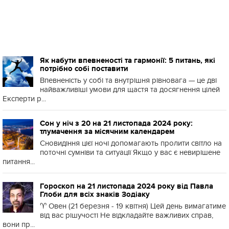
Як набути впевненості та гармонії: 5 питань, які
потрібно собі поставити
Впевненість у собі та внутрішня рівновага — це дві
найважливіші умови для щастя та досягнення цілей
Експерти р...
Сон у ніч з 20 на 21 листопада 2024 року:
тлумачення за місячним календарем
Сновидіння цієї ночі допомагають пролити світло на
поточні сумніви та ситуації Якщо у вас є невирішене
питання...
Гороскоп на 21 листопада 2024 року від Павла
Глоби для всіх знаків Зодіаку
♈️ Овен (21 березня - 19 квітня) Цей день вимагатиме
від вас рішучості Не відкладайте важливих справ,
вони пр...