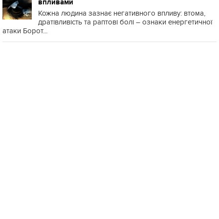
впливами
Кожна людина зазнає негативного впливу: втома,
дратівливість та раптові болі – ознаки енергетичної
атаки Борот...