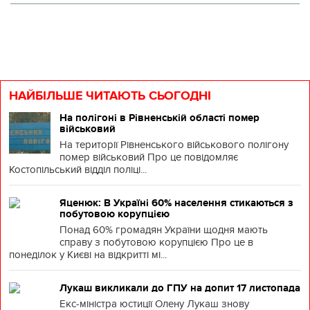
НАЙБІЛЬШЕ ЧИТАЮТЬ СЬОГОДНІ
На полігоні в Рівненській області помер
військовий
На території Рівненського військового полігону
помер військовий Про це повідомляє
Костопільський відділ поліці...
Яценюк: В Україні 60% населення стикаються з
побутовою корупцією
Понад 60% громадян України щодня мають
справу з побутовою корупцією Про це в
понеділок у Києві на відкритті мі...
Лукаш викликали до ГПУ на допит 17 листопада
Екс-міністра юстиції Олену Лукаш знову