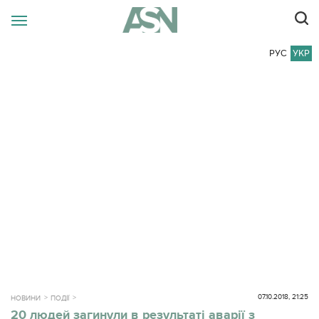
РУС
УКР
07.10.2018, 21:25
НОВИНИ
ПОДІЇ
20 людей загинули в результаті аварії з