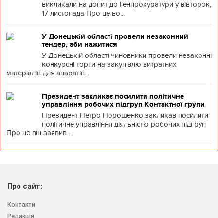
викликали на допит до Генпрокуратури у вівторок,
17 листопада Про це во...
У Донецькій області провели незаконний
тендер, аби нажитися
У Донецькій області чиновники провели незаконні
конкурсні торги на закупівлю витратних
матеріалів для апаратів...
Президент закликає посилити політичне
управління робочих підгруп Контактної групи
Президент Петро Порошенко закликав посилити
політичне управління діяльністю робочих підгруп
Про це він заявив ...
Про сайт:
Контакти
Редакція