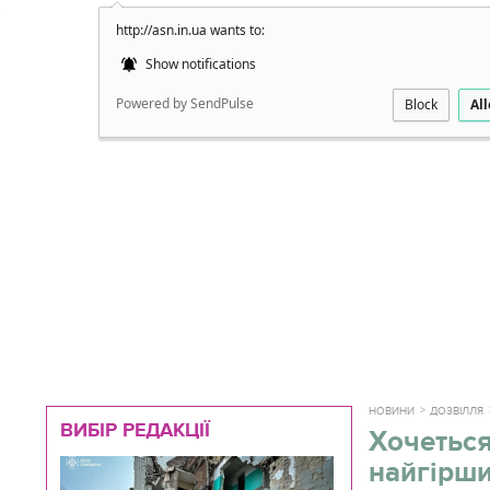
http://asn.in.ua wants to:
Докладно
Show notifications
Powered by SendPulse
Block
Al
НОВИНИ
ДОЗВІЛЛЯ
ВИБІР РЕДАКЦІЇ
Хочеться
найгірши