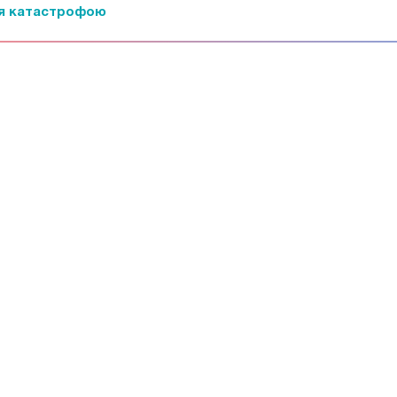
ся катастрофою