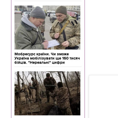
Мобресурс країни. Чи зможе
Україна мобілізувати ще 160 тисяч
бійців. "Нереальні" цифри