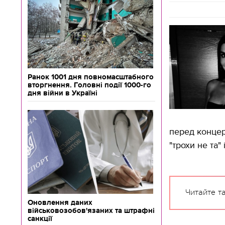
Ранок 1001 дня повномасштабного
вторгнення. Головні події 1000-го
дня війни в Україні
перед концер
"трохи не та"
Читайте т
Оновлення даних
військовозобов'язаних та штрафні
санкції