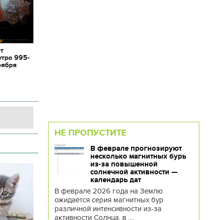
от
утро 995-
оября
НЕ ПРОПУСТИТЕ
В феврале прогнозируют
несколько магнитных бурь
из-за повышенной
солнечной активности —
календарь дат
В феврале 2026 года на Землю
ожидается серия магнитных бур
различной интенсивности из-за
активности Солнца, в ....