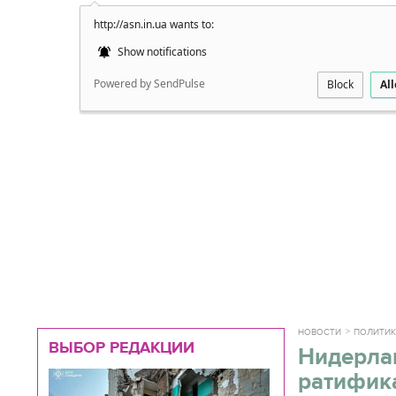
http://asn.in.ua wants to:
Подробно
Show notifications
Powered by SendPulse
Block
Al
НОВОСТИ
ПОЛИТИ
ВЫБОР РЕДАКЦИИ
Нидерла
ратифика