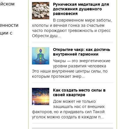
ейском
Руническая медитация для
достижения душевного
равновесия
В современном мире заботы,
оенности
хлопоты и вечная гонка за счастьем
часто порождают тревожность и стресс
ции с
Обрести душ....
Открытие чакр: как достичь
внутренней гармонии
Чакры — это энергетические
уровни развития человека
Это наши внутренние центры силы, по
которым протекает энер....
Как создать место силы в
своей квартире
Дом может не только
защищать нас от внешних
факторов, но и придавать сил Такой
уголок можно создать в каждом п....