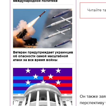
международной политике
Читайте т
Ветеран предупреждает украинцев
об опасности самой масштабной
атаки за все время войны
Он также зая
перспективу 