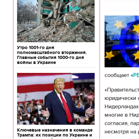
Утро 1001-го дня
полномасштабного вторжения.
Главные события 1000-го дня
войны в Украине
сообщает
«Р
«Правительс
юридически 
Нидерландах
многие в Нид
согласия, п
Ключевые назначения в команде
несмотря на 
Трампа: их позиции по Украине и