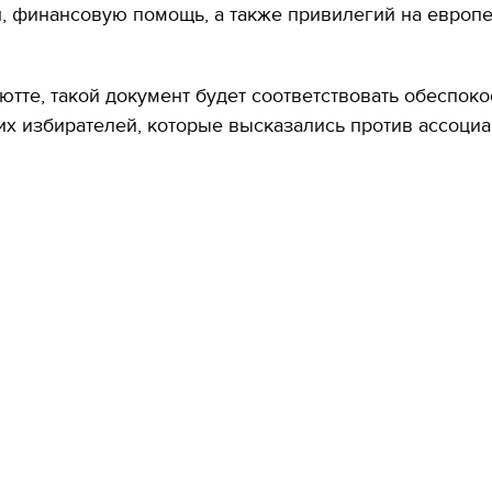
, финансовую помощь, а также привилегий на европ
тте, такой документ будет соответствовать обеспок
х избирателей, которые высказались против ассоциа