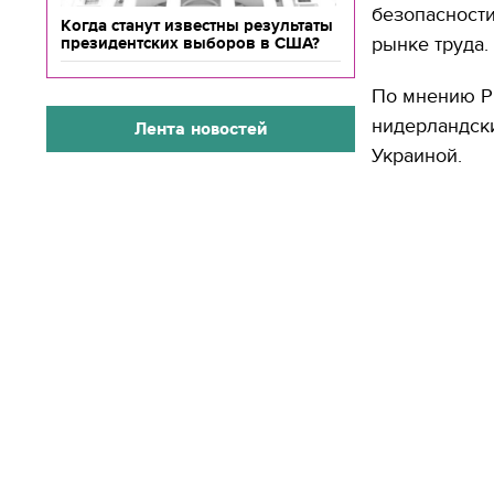
безопасности
Когда станут известны результаты
рынке труда.
президентских выборов в США?
По мнению Рю
нидерландски
Лента новостей
Украиной.