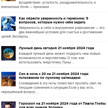
воздействию: усталость, раздражительность и
внезапные боли — признаки ...
Как обрести уверенность и гармонию: 5
вопросов, которые нужно себе задать
Уверенность в себе и внутреннее равновесие — это
два важнейших условия для счастья и достижения
целей Эксперты...
Лунный день сегодня 21 ноября 2024 года
Каждый лунный день может подарить нам новые
возможности и перспективы О том, как
использовать энергетику Луны ...
Сон в ночь с 20 на 21 ноября 2024 года:
толкование по лунному календарю
Сновидения в эту ночь помогают пролить свет на
текущие сомнения и ситуации Если у вас есть
нерешённый вопрос, ...
Гороскоп на 21 ноября 2024 года от Павла Глобы
для всех знаков Зодиака