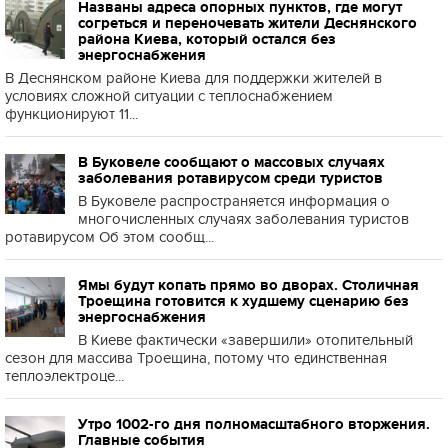
Названы адреса опорных пунктов, где могут
согреться и переночевать жители Деснянского
района Киева, который остался без
энергоснабжения
В Деснянском районе Киева для поддержки жителей в
условиях сложной ситуации с теплоснабжением
функционируют 11...
В Буковеле сообщают о массовых случаях
заболевания ротавирусом среди туристов
В Буковеле распространяется информация о
многочисленных случаях заболевания туристов
ротавирусом Об этом сообщ...
Ямы будут копать прямо во дворах. Столичная
Троещина готовится к худшему сценарию без
энергоснабжения
В Киеве фактически «завершили» отопительный
сезон для массива Троещина, потому что единственная
теплоэлектроце...
Утро 1002-го дня полномасштабного вторжения.
Главные события