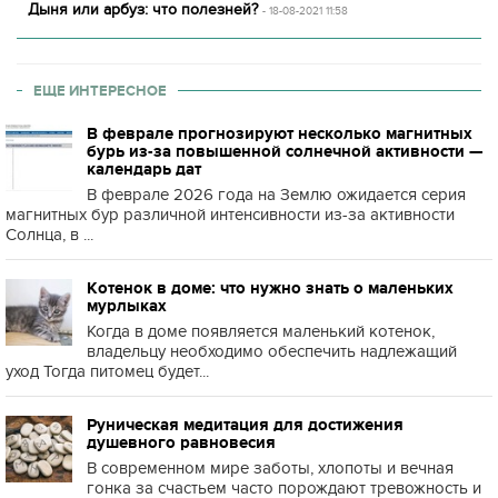
Дыня или арбуз: что полезней?
- 18-08-2021 11:58
ЕЩЕ ИНТЕРЕСНОЕ
В феврале прогнозируют несколько магнитных
бурь из-за повышенной солнечной активности —
календарь дат
В феврале 2026 года на Землю ожидается серия
магнитных бур различной интенсивности из-за активности
Солнца, в ...
Котенок в доме: что нужно знать о маленьких
мурлыках
Когда в доме появляется маленький котенок,
владельцу необходимо обеспечить надлежащий
уход Тогда питомец будет...
Руническая медитация для достижения
душевного равновесия
В современном мире заботы, хлопоты и вечная
гонка за счастьем часто порождают тревожность и