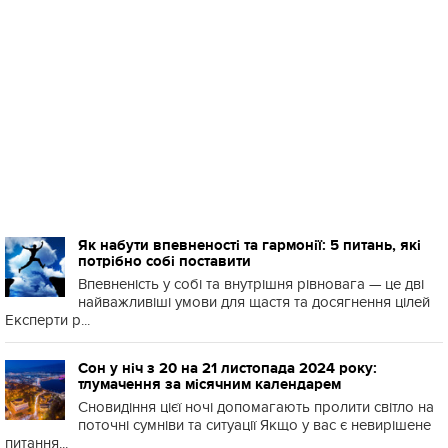
Як набути впевненості та гармонії: 5 питань, які
потрібно собі поставити
Впевненість у собі та внутрішня рівновага — це дві
найважливіші умови для щастя та досягнення цілей
Експерти р...
Сон у ніч з 20 на 21 листопада 2024 року:
тлумачення за місячним календарем
Сновидіння цієї ночі допомагають пролити світло на
поточні сумніви та ситуації Якщо у вас є невирішене
питання...