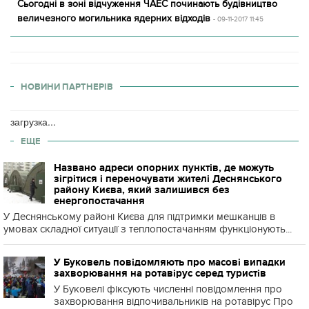
Сьогодні в зоні відчуження ЧАЕС починають будівництво
величезного могильника ядерних відходів
- 09-11-2017 11:45
НОВИНИ ПАРТНЕРІВ
загрузка...
ЕЩЕ
Названо адреси опорних пунктів, де можуть
зігрітися і переночувати жителі Деснянського
району Києва, який залишився без
енергопостачання
У Деснянському районі Києва для підтримки мешканців в
умовах складної ситуації з теплопостачанням функціонують...
У Буковель повідомляють про масові випадки
захворювання на ротавірус серед туристів
У Буковелі фіксують численні повідомлення про
захворювання відпочивальників на ротавірус Про