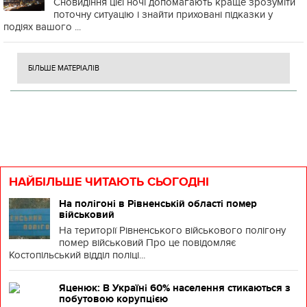
Сновидіння цієї ночі допомагають краще зрозуміти
поточну ситуацію і знайти приховані підказки у
подіях вашого ...
БІЛЬШЕ МАТЕРІАЛІВ
НАЙБІЛЬШЕ ЧИТАЮТЬ СЬОГОДНІ
На полігоні в Рівненській області помер
військовий
На території Рівненського військового полігону
помер військовий Про це повідомляє
Костопільський відділ поліці...
Яценюк: В Україні 60% населення стикаються з
побутовою корупцією