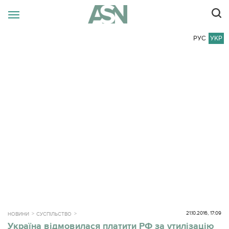
РУС
УКР
21.10.2016, 17:09
НОВИНИ
СУСПІЛЬСТВО
Україна відмовилася платити РФ за утилізацію