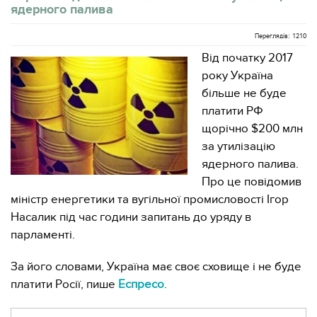
ядерного палива
Переглядів: 1210
Від початку 2017
року Україна
більше не буде
платити РФ
щорічно $200 млн
за утилізацію
ядерного палива.
Про це повідомив
міністр енергетики та вугільної промисловості Ігор
Насалик під час години запитань до уряду в
парламенті.
За його словами, Україна має своє сховище і не буде
платити Росії, пише
Еспресо
.