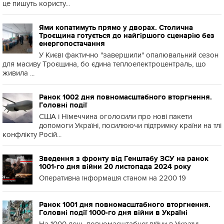
це пишуть користу...
Ями копатимуть прямо у дворах. Столична
Троєщина готується до найгіршого сценарію без
енергопостачання
У Києві фактично "завершили" опалювальний сезон
для масиву Троєщина, бо єдина теплоелектроцентраль, що
живила ...
Ранок 1002 дня повномасштабного вторгнення.
Головні події
США і Німеччина оголосили про нові пакети
допомоги Україні, посилюючи підтримку країни на тлі
конфлікту Росій...
Зведення з фронту від Генштабу ЗСУ на ранок
1001-го дня війни 20 листопада 2024 року
Оперативна інформація станом на 2200 19
Ранок 1001 дня повномасштабного вторгнення.
Головні події 1000-го дня війни в Україні