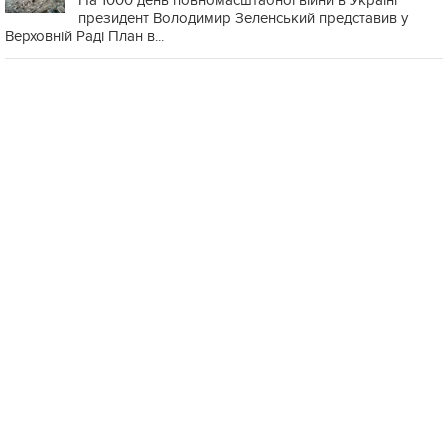
На 1000 день повномасштабної війни в Україні
президент Володимир Зеленський представив у
Верховній Раді План в...