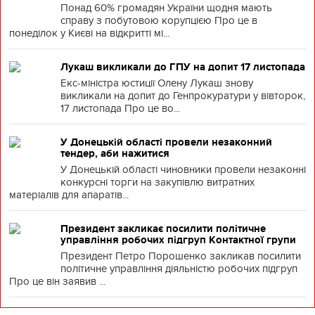
Понад 60% громадян України щодня мають
справу з побутовою корупцією Про це в
понеділок у Києві на відкритті мі...
Лукаш викликали до ГПУ на допит 17 листопада
Екс-міністра юстиції Олену Лукаш знову
викликали на допит до Генпрокуратури у вівторок,
17 листопада Про це во...
У Донецькій області провели незаконний
тендер, аби нажитися
У Донецькій області чиновники провели незаконні
конкурсні торги на закупівлю витратних
матеріалів для апаратів...
Президент закликає посилити політичне
управління робочих підгруп Контактної групи
Президент Петро Порошенко закликав посилити
політичне управління діяльністю робочих підгруп
Про це він заявив ...