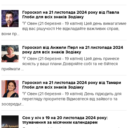
Гороскоп на 21 листопада 2024 року від Павла
Глоби для всіх знаків Зодіаку
♈️ Овен (21 березня - 19 квітня) Цей день вимагатиме
від вас рішучості Не відкладайте важливих справ,
вони пр...
Гороскоп від Анжели Перл на 21 листопада 2024
року для всіх знаків Зодіаку
♈️ Овен (21 березня - 19 квітня) Цей день принесе
ясність у ваші плани Довіряйте собі та не бійтеся
приймати ...
Гороскоп на 21 листопада 2024 року від Тамари
Глоби для всіх знаків Зодіаку
♈️ Овен (21 березня - 19 квітня) День підходить для
перегляду пріоритетів Відмовтеся від зайвого та
зосередьт...
Сон у ніч з 19 на 20 листопада 2024 року:
тлумачення за місячним календарем