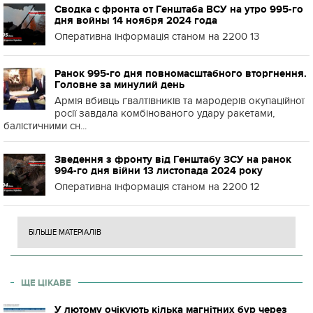
Сводка с фронта от Генштаба ВСУ на утро 995-го
дня войны 14 ноября 2024 года
Оперативна інформація станом на 2200 13
Ранок 995-го дня повномасштабного вторгнення.
Головне за минулий день
Армія вбивць ґвалтівників та мародерів окупаційної
росії завдала комбінованого удару ракетами,
балістичними сн...
Зведення з фронту від Генштабу ЗСУ на ранок
994-го дня війни 13 листопада 2024 року
Оперативна інформація станом на 2200 12
БІЛЬШЕ МАТЕРІАЛІВ
ЩЕ ЦІКАВЕ
У лютому очікують кілька магнітних бур через