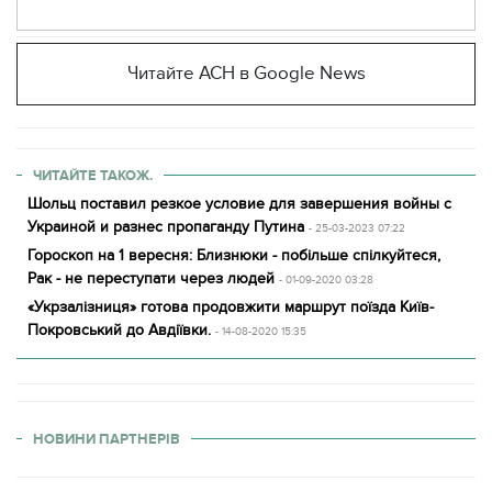
Читайте АСН в Google News
ЧИТАЙТЕ ТАКОЖ.
Шольц поставил резкое условие для завершения войны с
Украиной и разнес пропаганду Путина
- 25-03-2023 07:22
Гороскоп на 1 вересня: Близнюки - побільше спілкуйтеся,
Рак - не переступати через людей
- 01-09-2020 03:28
«Укрзалізниця» готова продовжити маршрут поїзда Київ-
Покровський до Авдіївки.
- 14-08-2020 15:35
НОВИНИ ПАРТНЕРІВ