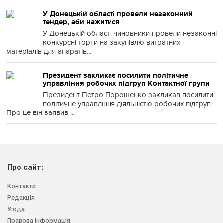
У Донецькій області провели незаконний
тендер, аби нажитися
У Донецькій області чиновники провели незаконні
конкурсні торги на закупівлю витратних
матеріалів для апаратів...
Президент закликає посилити політичне
управління робочих підгруп Контактної групи
Президент Петро Порошенко закликав посилити
політичне управління діяльністю робочих підгруп
Про це він заявив ...
Про сайт:
Контакти
Редакція
Угода
Правова інформація