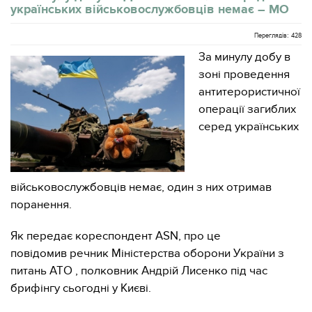
українських військовослужбовців немає – МО
Переглядів: 428
За минулу добу в
зоні проведення
антитерористичної
операції загиблих
серед українських
військовослужбовців немає, один з них отримав
поранення.
Як передає кореспондент ASN, про це
повідомив речник Міністерства оборони України з
питань АТО , полковник Андрій Лисенко під час
брифінгу сьогодні у Києві.