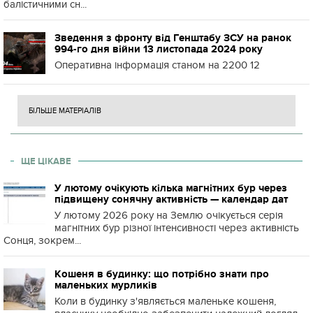
балістичними сн...
Зведення з фронту від Генштабу ЗСУ на ранок
994-го дня війни 13 листопада 2024 року
Оперативна інформація станом на 2200 12
БІЛЬШЕ МАТЕРІАЛІВ
ЩЕ ЦІКАВЕ
У лютому очікують кілька магнітних бур через
підвищену сонячну активність — календар дат
У лютому 2026 року на Землю очікується серія
магнітних бур різної інтенсивності через активність
Сонця, зокрем...
Кошеня в будинку: що потрібно знати про
маленьких мурликів
Коли в будинку з'являється маленьке кошеня,