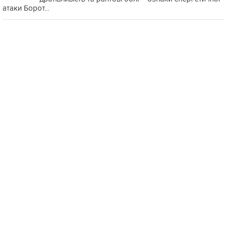
атаки Борот...