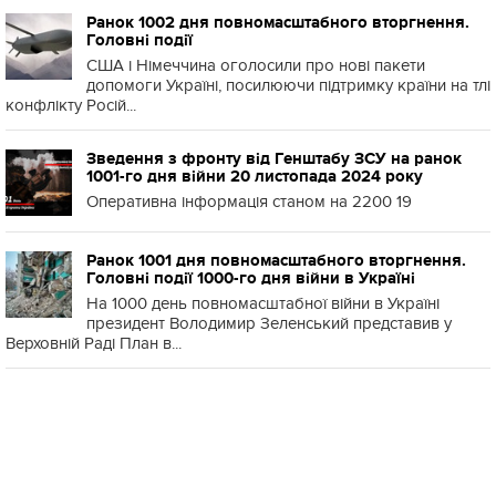
Ранок 1002 дня повномасштабного вторгнення.
Головні події
США і Німеччина оголосили про нові пакети
допомоги Україні, посилюючи підтримку країни на тлі
конфлікту Росій...
Зведення з фронту від Генштабу ЗСУ на ранок
1001-го дня війни 20 листопада 2024 року
Оперативна інформація станом на 2200 19
Ранок 1001 дня повномасштабного вторгнення.
Головні події 1000-го дня війни в Україні
На 1000 день повномасштабної війни в Україні
президент Володимир Зеленський представив у
Верховній Раді План в...