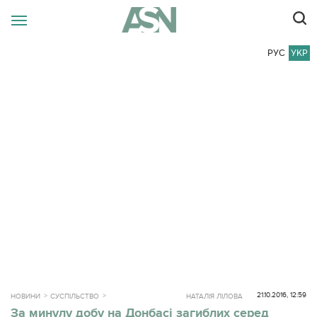
РУС
УКР
21.10.2016, 12:59
НОВИНИ
СУСПІЛЬСТВО
НАТАЛІЯ ЛІЛОВА
За минулу добу на Донбасі загиблих серед