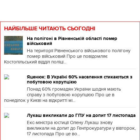
НАЙБІЛЬШЕ ЧИТАЮТЬ СЬОГОДНІ
На полігоні в Рівненській області помер
військовий
На території Рівненського військового полігону
помер військовий Про це повідомляє
Костопільський відділ поліці...
Яценюк: В Україні 60% населення стикаються з
побутовою корупцією
Понад 60% громадян України щодня мають
справу з побутовою корупцією Про це в
понеділок у Києві на відкритті мі...
Лукаш викликали до ГПУ на допит 17 листопада
Екс-міністра юстиції Олену Лукаш знову
викликали на допит до Генпрокуратури у вівторок,
17 листопада Про це во...