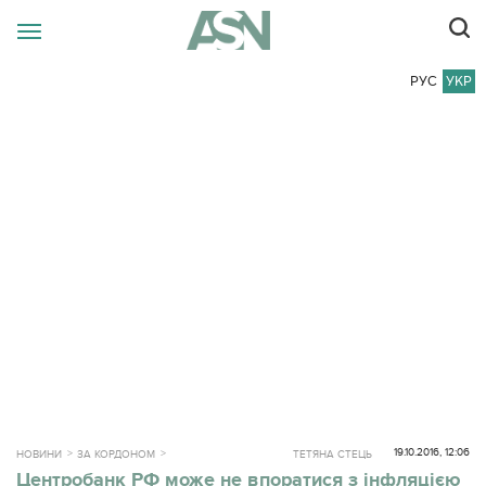
РУС
УКР
19.10.2016, 12:06
НОВИНИ
ЗА КОРДОНОМ
ТЕТЯНА СТЕЦЬ
Центробанк РФ може не впоратися з інфляцією