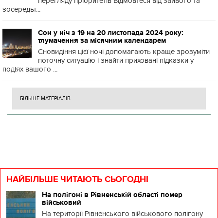
перегляду пріоритетів Відмовтеся від зайвого та
зосередьт...
Сон у ніч з 19 на 20 листопада 2024 року:
тлумачення за місячним календарем
Сновидіння цієї ночі допомагають краще зрозуміти
поточну ситуацію і знайти приховані підказки у
подіях вашого ...
БІЛЬШЕ МАТЕРІАЛІВ
НАЙБІЛЬШЕ ЧИТАЮТЬ СЬОГОДНІ
На полігоні в Рівненській області помер
військовий
На території Рівненського військового полігону