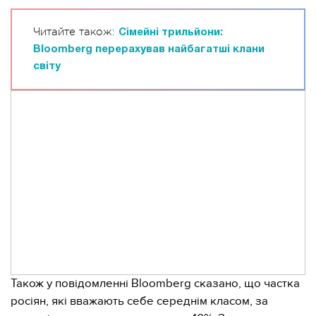
Читайте також:
Сімейні трильйони:
Bloomberg перерахував найбагатші клани
світу
Також у повідомленні Bloomberg сказано, що частка
росіян, які вважають себе середнім класом, за