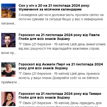
Сон у ніч з 20 на 21 листопада 2024 року:
тлумачення за місячним календарем
Сновидіння цієї ночі допомагають пролити світло на
поточні сумніви та ситуації Якщо у вас є невирішене
питання...
Гороскоп на 21 листопада 2024 року від Павла
Глоби для всіх знаків Зодіаку
♈️ Овен (21 березня - 19 квітня) Цей день вимагатиме
від вас рішучості Не відкладайте важливих справ,
вони пр...
Гороскоп від Анжели Перл на 21 листопада 2024
року для всіх знаків Зодіаку
♈️ Овен (21 березня - 19 квітня) Цей день принесе
ясність у ваші плани Довіряйте собі та не бійтеся
приймати ...
Гороскоп на 21 листопада 2024 року від Тамари
Глоби для всіх знаків Зодіаку
♈️ Овен (21 березня - 19 квітня) День підходить для