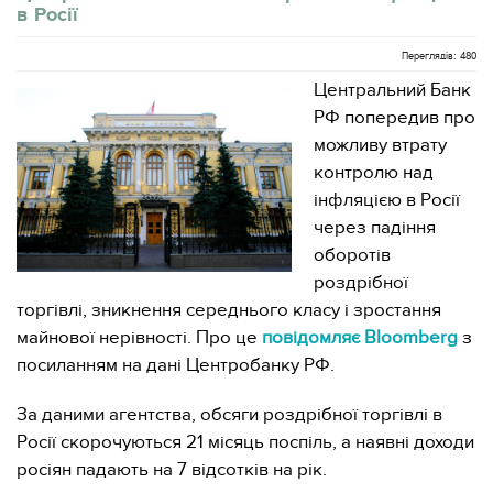
в Росії
Переглядів: 480
Центральний Банк
РФ попередив про
можливу втрату
контролю над
інфляцією в Росії
через падіння
оборотів
роздрібної
торгівлі, зникнення середнього класу і зростання
майнової нерівності. Про це
повідомляє Bloomberg
з
посиланням на дані Центробанку РФ.
За даними агентства, обсяги роздрібної торгівлі в
Росії скорочуються 21 місяць поспіль, а наявні доходи
росіян падають на 7 відсотків на рік.