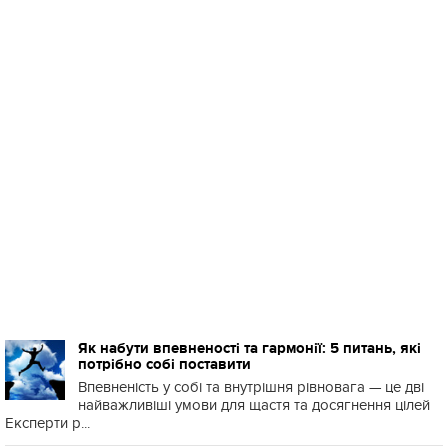
Як набути впевненості та гармонії: 5 питань, які
потрібно собі поставити
Впевненість у собі та внутрішня рівновага — це дві
найважливіші умови для щастя та досягнення цілей
Експерти р...