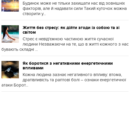
Будинок може не тільки захищати нас від зовнішніх
факторів, але й надавати сили Такий куточок можна
створити у...
Життя без стресу: як дійти згоди із собою та зі
світом
Стрес є невід'ємною частиною життя сучасної
людини Незважаючи на те, що в житті кожного з нас
бувають складні ...
Як боротися з негативними енергетичними
впливами
Кожна людина зазнає негативного впливу: втома,
дратівливість та раптові болі – ознаки енергетичної
атаки Борот...