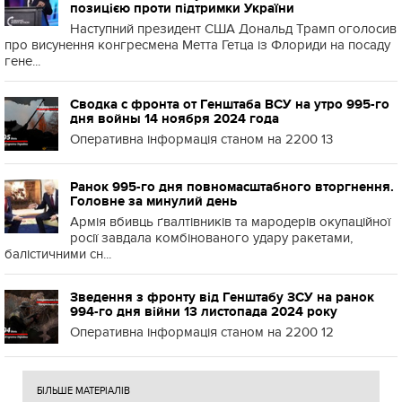
позицією проти підтримки України
Наступний президент США Дональд Трамп оголосив
про висунення конгресмена Метта Гетца із Флориди на посаду
гене...
Сводка с фронта от Генштаба ВСУ на утро 995-го
дня войны 14 ноября 2024 года
Оперативна інформація станом на 2200 13
Ранок 995-го дня повномасштабного вторгнення.
Головне за минулий день
Армія вбивць ґвалтівників та мародерів окупаційної
росії завдала комбінованого удару ракетами,
балістичними сн...
Зведення з фронту від Генштабу ЗСУ на ранок
994-го дня війни 13 листопада 2024 року
Оперативна інформація станом на 2200 12
БІЛЬШЕ МАТЕРІАЛІВ