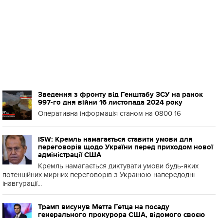
Зведення з фронту від Генштабу ЗСУ на ранок
997-го дня війни 16 листопада 2024 року
Оперативна інформація станом на 0800 16
ISW: Кремль намагається ставити умови для
переговорів щодо України перед приходом нової
адміністрації США
Кремль намагається диктувати умови будь-яких
потенційних мирних переговорів з Україною напередодні
інавгурації...
Трамп висунув Метта Гетца на посаду
генерального прокурора США, відомого своєю