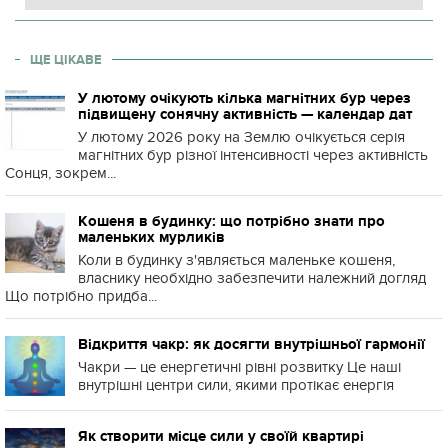
ЩЕ ЦІКАВЕ
У лютому очікують кілька магнітних бур через
підвищену сонячну активність — календар дат
У лютому 2026 року на Землю очікується серія
магнітних бур різної інтенсивності через активність
Сонця, зокрем...
Кошеня в будинку: що потрібно знати про
маленьких мурликів
Коли в будинку з'являється маленьке кошеня,
власнику необхідно забезпечити належний догляд
Що потрібно придба...
Відкриття чакр: як досягти внутрішньої гармонії
Чакри — це енергетичні рівні розвитку Це наші
внутрішні центри сили, якими протікає енергія
Як створити місце сили у своїй квартирі