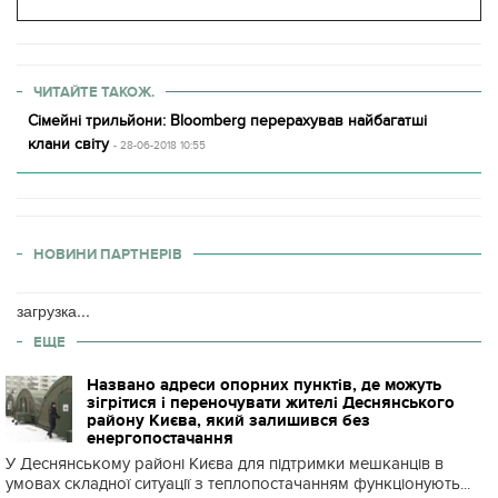
ЧИТАЙТЕ ТАКОЖ.
Сімейні трильйони: Bloomberg перерахував найбагатші
клани світу
- 28-06-2018 10:55
НОВИНИ ПАРТНЕРІВ
загрузка...
ЕЩЕ
Названо адреси опорних пунктів, де можуть
зігрітися і переночувати жителі Деснянського
району Києва, який залишився без
енергопостачання
У Деснянському районі Києва для підтримки мешканців в
умовах складної ситуації з теплопостачанням функціонують...