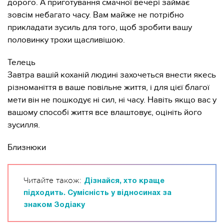
дорого. А приготування смачної вечері займає
зовсім небагато часу. Вам майже не потрібно
прикладати зусиль для того, щоб зробити вашу
половинку трохи щасливішою.
Телець
Завтра вашій коханій людині захочеться внести якесь
різноманіття в ваше повільне життя, і для цієї благої
мети він не пошкодує ні сил, ні часу. Навіть якщо вас у
вашому способі життя все влаштовує, оцініть його
зусилля.
Близнюки
Читайте також:
Дізнайся, хто краще
підходить. Сумісність у відносинах за
знаком Зодіаку