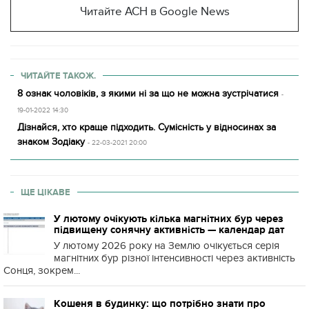
Читайте АСН в Google News
ЧИТАЙТЕ ТАКОЖ.
8 ознак чоловіків, з якими ні за що не можна зустрічатися
-
19-01-2022 14:30
Дізнайся, хто краще підходить. Сумісність у відносинах за
знаком Зодіаку
- 22-03-2021 20:00
ЩЕ ЦІКАВЕ
У лютому очікують кілька магнітних бур через
підвищену сонячну активність — календар дат
У лютому 2026 року на Землю очікується серія
магнітних бур різної інтенсивності через активність
Сонця, зокрем...
Кошеня в будинку: що потрібно знати про