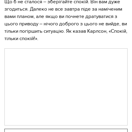
Що б не сталося – зберігайте спокій. Він вам дуже
згодиться. Далеко не все завтра піде за наміченим
вами планом, але якщо ви почнете дратуватися з
цього приводу – нічого доброго з цього не вийде, ви
тільки погіршить ситуацію. Як казав Карлсон, «Спокій,
тільки спокій!».