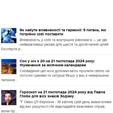
Як набути впевненості та гармонії: 5 питань, які
потрібно собі поставити
Впевненість у собі та внутрішня рівновага — це дві
найважливіші умови для щастя та досягнення цілей
Експерти р...
Сон у ніч з 20 на 21 листопада 2024 року:
тлумачення за місячним календарем
Сновидіння цієї ночі допомагають пролити світло на
поточні сумніви та ситуації Якщо у вас є невирішене
питання...
Гороскоп на 21 листопада 2024 року від Павла
Глоби для всіх знаків Зодіаку
♈️ Овен (21 березня - 19 квітня) Цей день вимагатиме
від вас рішучості Не відкладайте важливих справ,
вони пр...