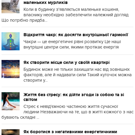
маленьких мурликів
Коли в будинку з'являється маленьке кошеня,
власнику необхідно забезпечити належний догляд
Що потрібно придба...
Відкриття чакр: як досягти внутрішньої гармонії
Чакри — це енергетичні рівні розвитку Це наші
внутрішні центри сили, якими протікає енергія
Як створити місце сили у своїй квартирі
Будинок може не тільки захищати нас від зовнішніх
факторів, але й надавати сили Такий куточок можна
створити у...
Життя без стресу: як дійти згоди із собою та зі
світом
Стрес є невід'ємною частиною життя сучасної
людини Незважаючи на те, що в житті кожного з нас
бувають складні ...
Як боротися з негативними енергетичними