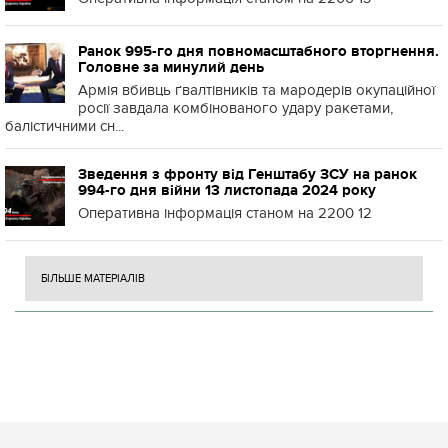
Ранок 995-го дня повномасштабного вторгнення.
Головне за минулий день
Армія вбивць ґвалтівників та мародерів окупаційної
росії завдала комбінованого удару ракетами,
балістичними сн...
Зведення з фронту від Генштабу ЗСУ на ранок
994-го дня війни 13 листопада 2024 року
Оперативна інформація станом на 2200 12
БІЛЬШЕ МАТЕРІАЛІВ