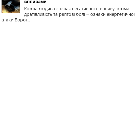
впливами
Кожна людина зазнає негативного впливу: втома,
дратівливість та раптові болі – ознаки енергетичної
атаки Борот...