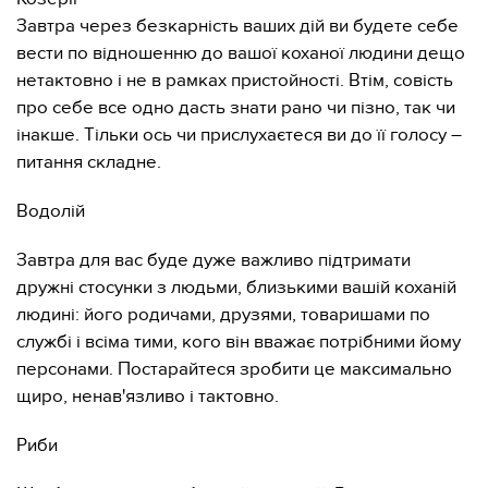
Завтра через безкарність ваших дій ви будете себе
вести по відношенню до вашої коханої людини дещо
нетактовно і не в рамках пристойності. Втім, совість
про себе все одно дасть знати рано чи пізно, так чи
інакше. Тільки ось чи прислухаєтеся ви до її голосу –
питання складне.
Водолій
Завтра для вас буде дуже важливо підтримати
дружні стосунки з людьми, близькими вашій коханій
людині: його родичами, друзями, товаришами по
службі і всіма тими, кого він вважає потрібними йому
персонами. Постарайтеся зробити це максимально
щиро, ненав'язливо і тактовно.
Риби