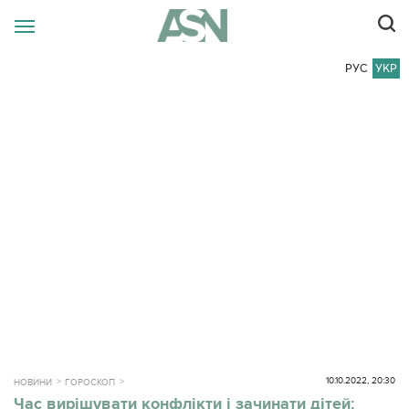
РУС
УКР
10.10.2022, 20:30
НОВИНИ
ГОРОСКОП
Час вирішувати конфлікти і зачинати дітей: