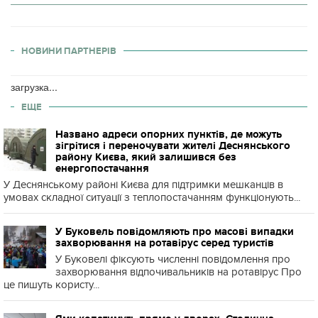
НОВИНИ ПАРТНЕРІВ
загрузка...
ЕЩЕ
Названо адреси опорних пунктів, де можуть
зігрітися і переночувати жителі Деснянського
району Києва, який залишився без
енергопостачання
У Деснянському районі Києва для підтримки мешканців в
умовах складної ситуації з теплопостачанням функціонують...
У Буковель повідомляють про масові випадки
захворювання на ротавірус серед туристів
У Буковелі фіксують численні повідомлення про
захворювання відпочивальників на ротавірус Про
це пишуть користу...