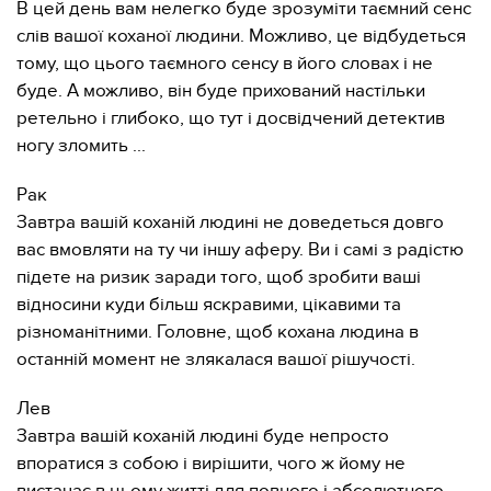
В цей день вам нелегко буде зрозуміти таємний сенс
слів вашої коханої людини. Можливо, це відбудеться
тому, що цього таємного сенсу в його словах і не
буде. А можливо, він буде прихований настільки
ретельно і глибоко, що тут і досвідчений детектив
ногу зломить ...
Рак
Завтра вашій коханій людині не доведеться довго
вас вмовляти на ту чи іншу аферу. Ви і самі з радістю
підете на ризик заради того, щоб зробити ваші
відносини куди більш яскравими, цікавими та
різноманітними. Головне, щоб кохана людина в
останній момент не злякалася вашої рішучості.
Лев
Завтра вашій коханій людині буде непросто
впоратися з собою і вирішити, чого ж йому не