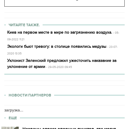
ЧИТАЙТЕ ТАКЖЕ.
Киев на первом месте в мире по загрязнению воздуха.
- 05-
09-2022 11:21
Экологи бьют тревогу: в столице появились медузы
- 23-07-
2020 13:35
Уклонист Зеленский предложил ужесточить наказание за
уклонение от армии
- 29-05-2020 09:45
НОВОСТИ ПАРТНЕРОВ
загрузка...
ЕЩЕ
Названы адреса опорных пунктов, где могут