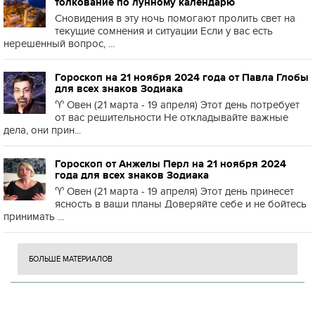
толкование по лунному календарю
Сновидения в эту ночь помогают пролить свет на
текущие сомнения и ситуации Если у вас есть
нерешённый вопрос, ...
Гороскоп на 21 ноября 2024 года от Павла Глобы
для всех знаков Зодиака
♈️ Овен (21 марта - 19 апреля) Этот день потребует
от вас решительности Не откладывайте важные
дела, они прин...
Гороскоп от Анжелы Перл на 21 ноября 2024
года для всех знаков Зодиака
♈️ Овен (21 марта - 19 апреля) Этот день принесет
ясность в ваши планы Доверяйте себе и не бойтесь
принимать ...
БОЛЬШЕ МАТЕРИАЛОВ