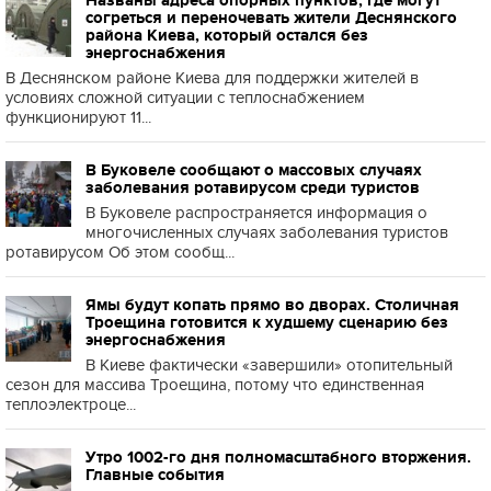
согреться и переночевать жители Деснянского
района Киева, который остался без
энергоснабжения
В Деснянском районе Киева для поддержки жителей в
условиях сложной ситуации с теплоснабжением
функционируют 11...
В Буковеле сообщают о массовых случаях
заболевания ротавирусом среди туристов
В Буковеле распространяется информация о
многочисленных случаях заболевания туристов
ротавирусом Об этом сообщ...
Ямы будут копать прямо во дворах. Столичная
Троещина готовится к худшему сценарию без
энергоснабжения
В Киеве фактически «завершили» отопительный
сезон для массива Троещина, потому что единственная
теплоэлектроце...
Утро 1002-го дня полномасштабного вторжения.
Главные события