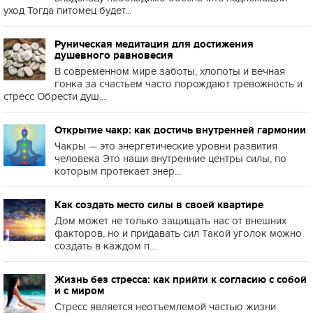
уход Тогда питомец будет...
Руническая медитация для достижения
душевного равновесия
В современном мире заботы, хлопоты и вечная
гонка за счастьем часто порождают тревожность и
стресс Обрести душ...
Открытие чакр: как достичь внутренней гармонии
Чакры — это энергетические уровни развития
человека Это наши внутренние центры силы, по
которым протекает энер...
Как создать место силы в своей квартире
Дом может не только защищать нас от внешних
факторов, но и придавать сил Такой уголок можно
создать в каждом п...
Жизнь без стресса: как прийти к согласию с собой
и с миром
Стресс является неотъемлемой частью жизни