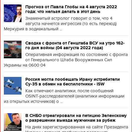
Прогноз от Павла Глобы на 4 августа 2022
года: что нельзя делать в этот день
Знаменитый астролог говорит о том, что 4
августа начнется ингрессия (то есть переход)
Меркурия в зодиакальный ...
Сводка с фронта от Генштаба ВСУ на утро 162-
го дня войны (04 августа 2022 года)
Оперативная информация по состоянию с фронта
от Генерального Штаба Вооруженных Сил
Украины на 0600 04
Россия могла пообещать Ирану истребители
Су-35 в обмен на беспилотники - ISW
Как отмечают аналитики, после сообщений
OSINT-расследователей (аналитики информации
из открытых источников) о ...
В СНБО отреагировали на петицию Зеленскому
о разрешении выезда мужчинам за рубеж
На днях зарегистрированная на сайте Президента