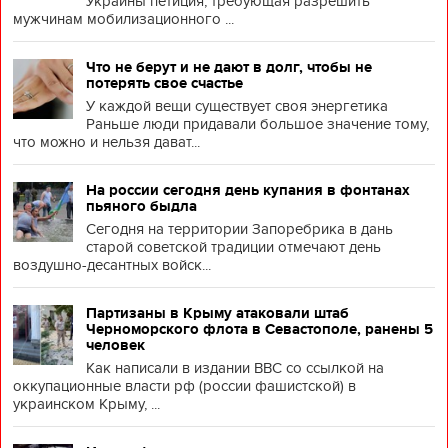
Украины петиция, требующая разрешить
мужчинам мобилизационного ...
Что не берут и не дают в долг, чтобы не
потерять свое счастье
У каждой вещи существует своя энергетика
Раньше люди придавали большое значение тому,
что можно и нельзя дават...
На россии сегодня день купания в фонтанах
пьяного быдла
Сегодня на территории Запоребрика в дань
старой советской традиции отмечают день
воздушно-десантных войск...
Партизаны в Крыму атаковали штаб
Черноморского флота в Севастополе, ранены 5
человек
Как написали в издании BBC со ссылкой на
оккупационные власти рф (россии фашистской) в
украинском Крыму, ...