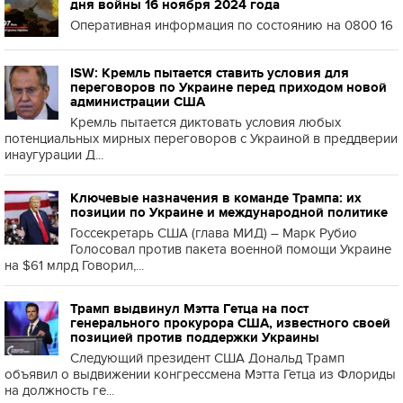
дня войны 16 ноября 2024 года
Оперативная информация по состоянию на 0800 16
ISW: Кремль пытается ставить условия для
переговоров по Украине перед приходом новой
администрации США
Кремль пытается диктовать условия любых
потенциальных мирных переговоров с Украиной в преддверии
инаугурации Д...
Ключевые назначения в команде Трампа: их
позиции по Украине и международной политике
Госсекретарь США (глава МИД) – Марк Рубио
Голосовал против пакета военной помощи Украине
на $61 млрд Говорил,...
Трамп выдвинул Мэтта Гетца на пост
генерального прокурора США, известного своей
позицией против поддержки Украины
Следующий президент США Дональд Трамп
объявил о выдвижении конгрессмена Мэтта Гетца из Флориды
на должность ге...