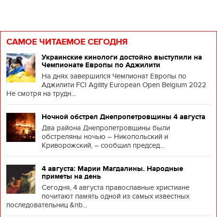
САМОЕ ЧИТАЕМОЕ СЕГОДНЯ
Украинские кинологи достойно выступили на
Чемпионате Европы по Аджилити
На днях завершился Чемпионат Европы по
Аджилити FCI Agility European Open Belgium 2022
Не смотря на трудн...
Ночной обстрел Днепропетровщины 4 августа
Два района Днепропетровщины были
обстреляны ночью – Никопольский и
Криворожский, – сообщил председ...
4 августа: Марии Магдалины. Народные
приметы на день
Сегодня, 4 августа православные христиане
почитают память одной из самых известных
последовательниц &nb...