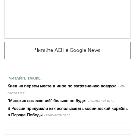
Читайте АСН в Google News
ЧИТАЙТЕ ТАКЖЕ.
Киев на первом месте в мире по загрязнению воздуха.
- 05-
09-2022 11:21
"Минских соглашений" больше не будет
- 02-09-2022 07:55
В России придумали как использовать космический корабль
в Параде Победы
- 25-06-2020 07:55