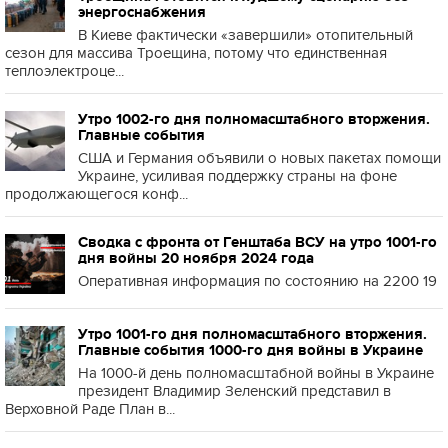
энергоснабжения
В Киеве фактически «завершили» отопительный
сезон для массива Троещина, потому что единственная
теплоэлектроце...
Утро 1002-го дня полномасштабного вторжения.
Главные события
США и Германия объявили о новых пакетах помощи
Украине, усиливая поддержку страны на фоне
продолжающегося конф...
Сводка с фронта от Генштаба ВСУ на утро 1001-го
дня войны 20 ноября 2024 года
Оперативная информация по состоянию на 2200 19
Утро 1001-го дня полномасштабного вторжения.
Главные события 1000-го дня войны в Украине
На 1000-й день полномасштабной войны в Украине
президент Владимир Зеленский представил в
Верховной Раде План в...