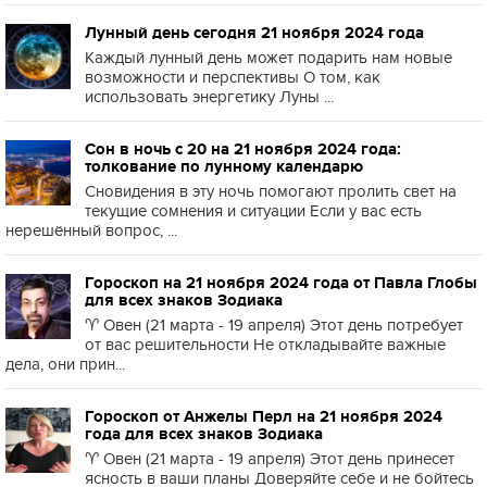
Лунный день сегодня 21 ноября 2024 года
Каждый лунный день может подарить нам новые
возможности и перспективы О том, как
использовать энергетику Луны ...
Сон в ночь с 20 на 21 ноября 2024 года:
толкование по лунному календарю
Сновидения в эту ночь помогают пролить свет на
текущие сомнения и ситуации Если у вас есть
нерешённый вопрос, ...
Гороскоп на 21 ноября 2024 года от Павла Глобы
для всех знаков Зодиака
♈️ Овен (21 марта - 19 апреля) Этот день потребует
от вас решительности Не откладывайте важные
дела, они прин...
Гороскоп от Анжелы Перл на 21 ноября 2024
года для всех знаков Зодиака
♈️ Овен (21 марта - 19 апреля) Этот день принесет
ясность в ваши планы Доверяйте себе и не бойтесь