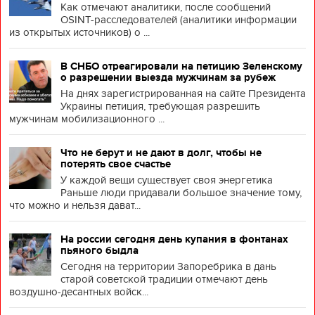
Как отмечают аналитики, после сообщений
OSINT-расследователей (аналитики информации
из открытых источников) о ...
В СНБО отреагировали на петицию Зеленскому
о разрешении выезда мужчинам за рубеж
На днях зарегистрированная на сайте Президента
Украины петиция, требующая разрешить
мужчинам мобилизационного ...
Что не берут и не дают в долг, чтобы не
потерять свое счастье
У каждой вещи существует своя энергетика
Раньше люди придавали большое значение тому,
что можно и нельзя дават...
На россии сегодня день купания в фонтанах
пьяного быдла
Сегодня на территории Запоребрика в дань
старой советской традиции отмечают день
воздушно-десантных войск...