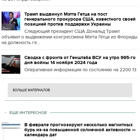
Трамп выдвинул Мэтта Гетца на пост
генерального прокурора США, известного своей
позицией против поддержки Украины
Следующий президент США Дональд Трамп
объявил о выдвижении конгрессмена Мэтта Гетца из Флориды
на должность ге...
Сводка с фронта от Генштаба ВСУ на утро 995-го
дня войны 14 ноября 2024 года
Оперативная информация по состоянию на 2200 13
БОЛЬШЕ МАТЕРИАЛОВ
ЕЩЕ ИНТЕРЕСНОЕ
В феврале прогнозируют несколько магнитных
бурь из-за повышенной солнечной активности —
календарь дат