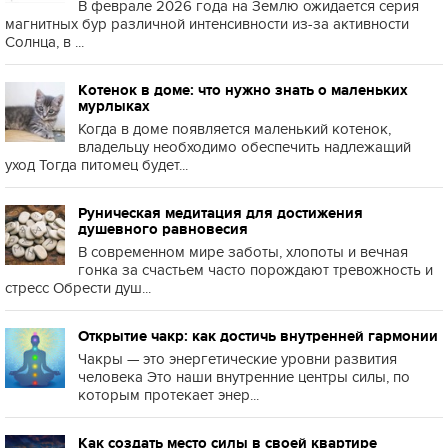
В феврале 2026 года на Землю ожидается серия
магнитных бур различной интенсивности из-за активности
Солнца, в ...
Котенок в доме: что нужно знать о маленьких
мурлыках
Когда в доме появляется маленький котенок,
владельцу необходимо обеспечить надлежащий
уход Тогда питомец будет...
Руническая медитация для достижения
душевного равновесия
В современном мире заботы, хлопоты и вечная
гонка за счастьем часто порождают тревожность и
стресс Обрести душ...
Открытие чакр: как достичь внутренней гармонии
Чакры — это энергетические уровни развития
человека Это наши внутренние центры силы, по
которым протекает энер...
Как создать место силы в своей квартире