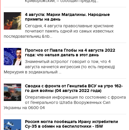
Криворожский, – сообщил председ...
4 августа: Марии Магдалины. Народные
приметы на день
Сегодня, 4 августа православные христиане
почитают память одной из самых известных
последовательниц &nb...
Прогноз от Павла Глобы на 4 августа 2022
года: что нельзя делать в этот день
Знаменитый астролог говорит о том, что 4
августа начнется ингрессия (то есть переход)
Меркурия в зодиакальный ...
Сводка с фронта от Генштаба ВСУ на утро 162-
го дня войны (04 августа 2022 года)
Оперативная информация по состоянию с фронта
от Генерального Штаба Вооруженных Сил
Украины на 0600 04
Россия могла пообещать Ирану истребители
Су-35 в обмен на беспилотники - ISW