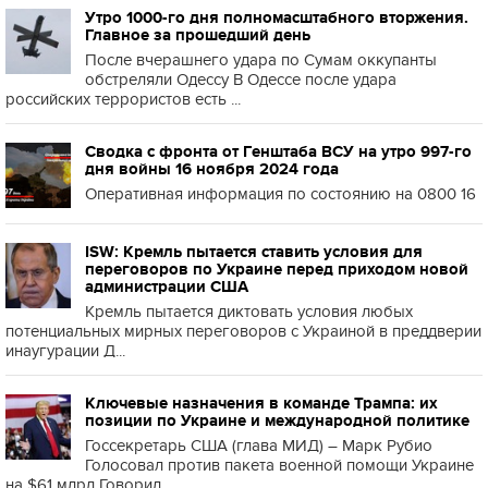
Утро 1000-го дня полномасштабного вторжения.
Главное за прошедший день
После вчерашнего удара по Сумам оккупанты
обстреляли Одессу В Одессе после удара
российских террористов есть ...
Сводка с фронта от Генштаба ВСУ на утро 997-го
дня войны 16 ноября 2024 года
Оперативная информация по состоянию на 0800 16
ISW: Кремль пытается ставить условия для
переговоров по Украине перед приходом новой
администрации США
Кремль пытается диктовать условия любых
потенциальных мирных переговоров с Украиной в преддверии
инаугурации Д...
Ключевые назначения в команде Трампа: их
позиции по Украине и международной политике
Госсекретарь США (глава МИД) – Марк Рубио
Голосовал против пакета военной помощи Украине
на $61 млрд Говорил,...