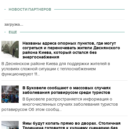
НОВОСТИ ПАРТНЕРОВ
загрузка...
ЕЩЕ
Названы адреса опорных пунктов, где могут
согреться и переночевать жители Деснянского
района Киева, который остался без
энергоснабжения
В Деснянском районе Киева для поддержки жителей в
условиях сложной ситуации с теплоснабжением
функционируют 11...
В Буковеле сообщают о массовых случаях
заболевания ротавирусом среди туристов
В Буковеле распространяется информация о
многочисленных случаях заболевания туристов
ротавирусом Об этом сообщ...
Ямы будут копать прямо во дворах. Столичная
Троещина готовится к худшему сценарию без