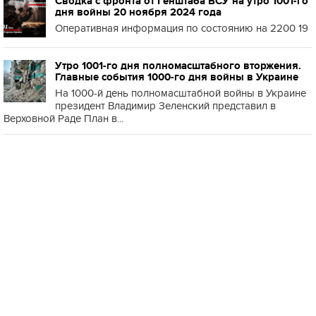
Сводка с фронта от Генштаба ВСУ на утро 1001-го
дня войны 20 ноября 2024 года
Оперативная информация по состоянию на 2200 19
Утро 1001-го дня полномасштабного вторжения.
Главные события 1000-го дня войны в Украине
На 1000-й день полномасштабной войны в Украине
президент Владимир Зеленский представил в
Верховной Раде План в...