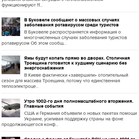
функционируют 11...
В Буковеле сообщают о массовых случаях
заболевания ротавирусом среди туристов
В Буковеле распространяется информация о
многочисленных случаях заболевания туристов
ротавирусом Об этом сообщ...
Ямы будут копать прямо во дворах. Столичная
Троещина готовится к худшему сценарию без
энергоснабжения
В Киеве фактически «завершили» отопительный
сезон для массива Троещина, потому что единственная
теплоэлектроце...
Утро 1002-го дня полномасштабного вторжения.
Главные события
США и Германия объявили о новых пакетах помощи
Украине, усиливая поддержку страны на фоне
продолжающегося конф...