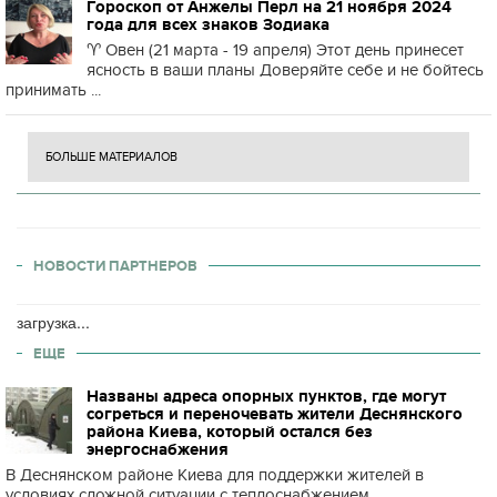
Гороскоп от Анжелы Перл на 21 ноября 2024
года для всех знаков Зодиака
♈️ Овен (21 марта - 19 апреля) Этот день принесет
ясность в ваши планы Доверяйте себе и не бойтесь
принимать ...
БОЛЬШЕ МАТЕРИАЛОВ
НОВОСТИ ПАРТНЕРОВ
загрузка...
ЕЩЕ
Названы адреса опорных пунктов, где могут
согреться и переночевать жители Деснянского
района Киева, который остался без
энергоснабжения
В Деснянском районе Киева для поддержки жителей в
условиях сложной ситуации с теплоснабжением