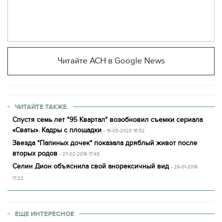
Читайте АСН в Google News
ЧИТАЙТЕ ТАКЖЕ.
Спустя семь лет "95 Квартал" возобновил съемки сериала
«Сваты». Кадры с площадки
- 16-05-2020 16:52
Звезда "Папиных дочек" показала дряблый живот после
вторых родов
- 27-02-2019 17:48
Селин Дион объяснила свой анорексичный вид
- 29-01-2019
17:22
ЕЩЕ ИНТЕРЕСНОЕ