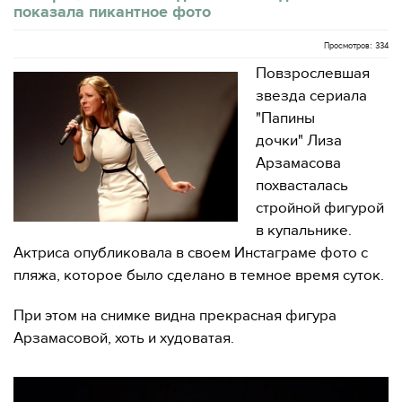
показала пикантное фото
Просмотров: 334
Повзрослевшая
звезда сериала
"Папины
дочки" Лиза
Арзамасова
похвасталась
стройной фигурой
в купальнике.
Актриса опубликовала в своем Инстаграме фото с
пляжа, которое было сделано в темное время суток.
При этом на снимке видна прекрасная фигура
Арзамасовой, хоть и худоватая.