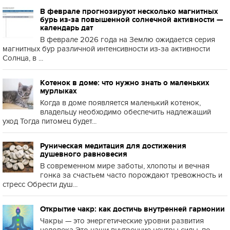
В феврале прогнозируют несколько магнитных
бурь из-за повышенной солнечной активности —
календарь дат
В феврале 2026 года на Землю ожидается серия
магнитных бур различной интенсивности из-за активности
Солнца, в ...
Котенок в доме: что нужно знать о маленьких
мурлыках
Когда в доме появляется маленький котенок,
владельцу необходимо обеспечить надлежащий
уход Тогда питомец будет...
Руническая медитация для достижения
душевного равновесия
В современном мире заботы, хлопоты и вечная
гонка за счастьем часто порождают тревожность и
стресс Обрести душ...
Открытие чакр: как достичь внутренней гармонии
Чакры — это энергетические уровни развития
человека Это наши внутренние центры силы, по