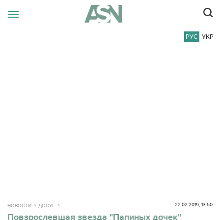
РУС
УКР
22.02.2019, 13:50
НОВОСТИ
ДОСУГ
Повзрослевшая звезда "Папиных дочек"