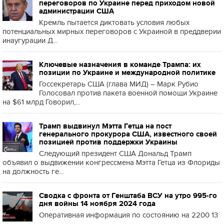
переговоров по Украине перед приходом новой
администрации США
Кремль пытается диктовать условия любых
потенциальных мирных переговоров с Украиной в преддверии
инаугурации Д...
Ключевые назначения в команде Трампа: их
позиции по Украине и международной политике
Госсекретарь США (глава МИД) – Марк Рубио
Голосовал против пакета военной помощи Украине
на $61 млрд Говорил,...
Трамп выдвинул Мэтта Гетца на пост
генерального прокурора США, известного своей
позицией против поддержки Украины
Следующий президент США Дональд Трамп
объявил о выдвижении конгрессмена Мэтта Гетца из Флориды
на должность ге...
Сводка с фронта от Генштаба ВСУ на утро 995-го
дня войны 14 ноября 2024 года
Оперативная информация по состоянию на 2200 13