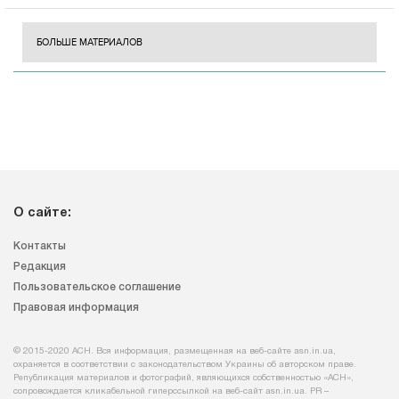
БОЛЬШЕ МАТЕРИАЛОВ
О сайте:
Контакты
Редакция
Пользовательское соглашение
Правовая информация
© 2015-2020 АСН. Вся информация, размещенная на веб-сайте asn.in.ua,
охраняется в соответствии с законодательством Украины об авторском праве.
Републикация материалов и фотографий, являющихся собственностью «АСН»,
сопровождается кликабельной гиперссылкой на веб-сайт asn.іn.ua. PR –