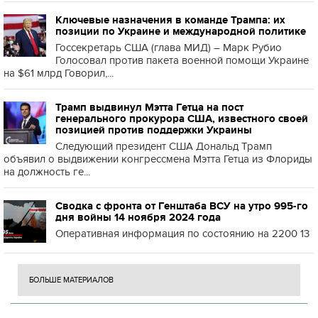
Ключевые назначения в команде Трампа: их
позиции по Украине и международной политике
Госсекретарь США (глава МИД) – Марк Рубио
Голосовал против пакета военной помощи Украине
на $61 млрд Говорил,...
Трамп выдвинул Мэтта Гетца на пост
генерального прокурора США, известного своей
позицией против поддержки Украины
Следующий президент США Дональд Трамп
объявил о выдвижении конгрессмена Мэтта Гетца из Флориды
на должность ге...
Сводка с фронта от Генштаба ВСУ на утро 995-го
дня войны 14 ноября 2024 года
Оперативная информация по состоянию на 2200 13
БОЛЬШЕ МАТЕРИАЛОВ