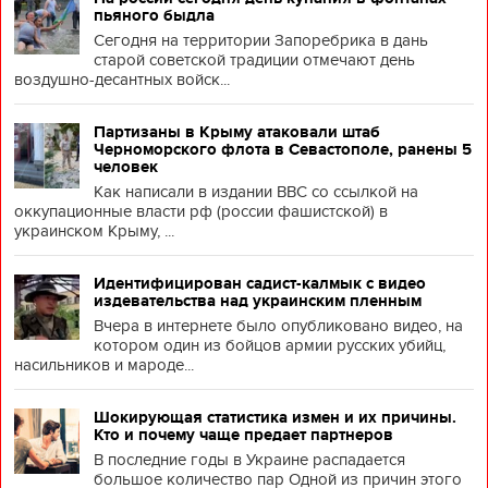
пьяного быдла
Сегодня на территории Запоребрика в дань
старой советской традиции отмечают день
воздушно-десантных войск...
Партизаны в Крыму атаковали штаб
Черноморского флота в Севастополе, ранены 5
человек
Как написали в издании BBC со ссылкой на
оккупационные власти рф (россии фашистской) в
украинском Крыму, ...
Идентифицирован садист-калмык с видео
издевательства над украинским пленным
Вчера в интернете было опубликовано видео, на
котором один из бойцов армии русских убийц,
насильников и мароде...
Шокирующая статистика измен и их причины.
Кто и почему чаще предает партнеров
В последние годы в Украине распадается
большое количество пар Одной из причин этого