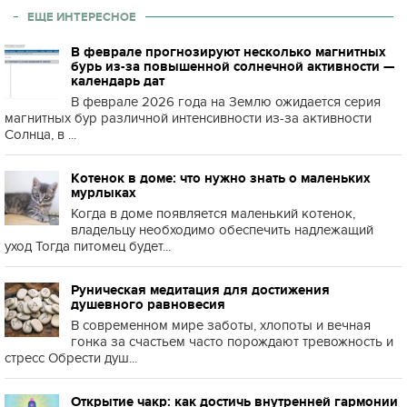
ЕЩЕ ИНТЕРЕСНОЕ
В феврале прогнозируют несколько магнитных
бурь из-за повышенной солнечной активности —
календарь дат
В феврале 2026 года на Землю ожидается серия
магнитных бур различной интенсивности из-за активности
Солнца, в ...
Котенок в доме: что нужно знать о маленьких
мурлыках
Когда в доме появляется маленький котенок,
владельцу необходимо обеспечить надлежащий
уход Тогда питомец будет...
Руническая медитация для достижения
душевного равновесия
В современном мире заботы, хлопоты и вечная
гонка за счастьем часто порождают тревожность и
стресс Обрести душ...
Открытие чакр: как достичь внутренней гармонии