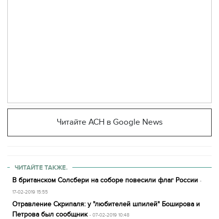
Читайте АСН в Google News
ЧИТАЙТЕ ТАКЖЕ.
В британском Солсбери на соборе повесили флаг России
-
17-02-2019 15:55
Отравление Скрипаля: у "любителей шпилей" Боширова и
Петрова был сообщник
- 07-02-2019 10:48