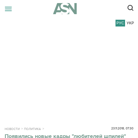
РУС
УКР
23.11.2018, 07:30
НОВОСТИ
ПОЛИТИКА
Появились новые кадры "любителей шпилей"