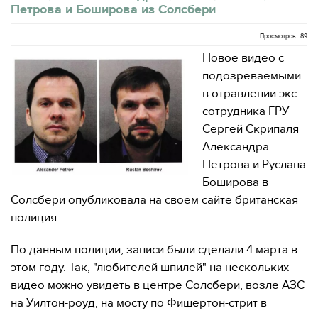
Петрова и Боширова из Солсбери
Просмотров: 89
Новое видео с
подозреваемыми
в отравлении экс-
сотрудника ГРУ
Сергей Скрипаля
Александра
Петрова и Руслана
Боширова в
Солсбери опубликовала на своем сайте британская
полиция.
По данным полиции, записи были сделали 4 марта в
этом году. Так, "любителей шпилей" на нескольких
видео можно увидеть в центре Солсбери, возле АЗС
на Уилтон-роуд, на мосту по Фишертон-стрит в