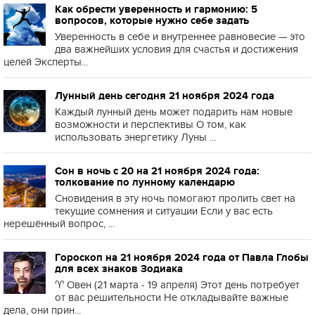
Как обрести уверенность и гармонию: 5
вопросов, которые нужно себе задать
Уверенность в себе и внутреннее равновесие — это
два важнейших условия для счастья и достижения
целей Эксперты...
Лунный день сегодня 21 ноября 2024 года
Каждый лунный день может подарить нам новые
возможности и перспективы О том, как
использовать энергетику Луны ...
Сон в ночь с 20 на 21 ноября 2024 года:
толкование по лунному календарю
Сновидения в эту ночь помогают пролить свет на
текущие сомнения и ситуации Если у вас есть
нерешённый вопрос, ...
Гороскоп на 21 ноября 2024 года от Павла Глобы
для всех знаков Зодиака
♈️ Овен (21 марта - 19 апреля) Этот день потребует
от вас решительности Не откладывайте важные
дела, они прин...