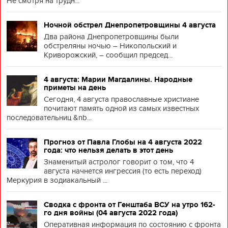
Не смотря на трудн...
Ночной обстрел Днепропетровщины 4 августа
Два района Днепропетровщины были
обстреляны ночью – Никопольский и
Криворожский, – сообщил председ...
4 августа: Марии Магдалины. Народные
приметы на день
Сегодня, 4 августа православные христиане
почитают память одной из самых известных
последовательниц &nb...
Прогноз от Павла Глобы на 4 августа 2022
года: что нельзя делать в этот день
Знаменитый астролог говорит о том, что 4
августа начнется ингрессия (то есть переход)
Меркурия в зодиакальный ...
Сводка с фронта от Генштаба ВСУ на утро 162-
го дня войны (04 августа 2022 года)
Оперативная информация по состоянию с фронта