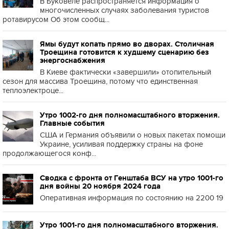
В Буковеле распространяется информация о
многочисленных случаях заболевания туристов
ротавирусом Об этом сообщ...
Ямы будут копать прямо во дворах. Столичная
Троещина готовится к худшему сценарию без
энергоснабжения
В Киеве фактически «завершили» отопительный
сезон для массива Троещина, потому что единственная
теплоэлектроце...
Утро 1002-го дня полномасштабного вторжения.
Главные события
США и Германия объявили о новых пакетах помощи
Украине, усиливая поддержку страны на фоне
продолжающегося конф...
Сводка с фронта от Генштаба ВСУ на утро 1001-го
дня войны 20 ноября 2024 года
Оперативная информация по состоянию на 2200 19
Утро 1001-го дня полномасштабного вторжения.