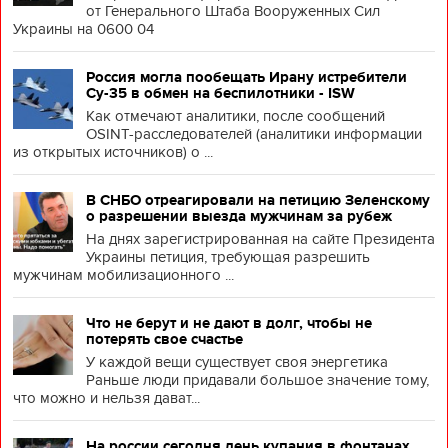
от Генерального Штаба Вооруженных Сил
Украины на 0600 04
Россия могла пообещать Ирану истребители
Су-35 в обмен на беспилотники - ISW
Как отмечают аналитики, после сообщений
OSINT-расследователей (аналитики информации
из открытых источников) о ...
В СНБО отреагировали на петицию Зеленскому
о разрешении выезда мужчинам за рубеж
На днях зарегистрированная на сайте Президента
Украины петиция, требующая разрешить
мужчинам мобилизационного ...
Что не берут и не дают в долг, чтобы не
потерять свое счастье
У каждой вещи существует своя энергетика
Раньше люди придавали большое значение тому,
что можно и нельзя дават...
На россии сегодня день купания в фонтанах