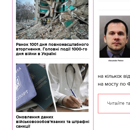
Ранок 1001 дня повномасштабного
вторгнення. Головні події 1000-го
дня війни в Україні
на кількох ві
на мосту по Ф
Читайте т
Оновлення даних
військовозобов'язаних та штрафні
санкції