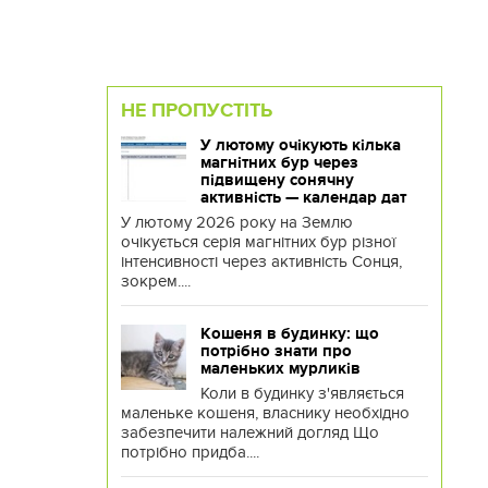
НЕ ПРОПУСТІТЬ
У лютому очікують кілька
магнітних бур через
підвищену сонячну
активність — календар дат
У лютому 2026 року на Землю
очікується серія магнітних бур різної
інтенсивності через активність Сонця,
зокрем....
Кошеня в будинку: що
потрібно знати про
маленьких мурликів
Коли в будинку з'являється
маленьке кошеня, власнику необхідно
забезпечити належний догляд Що
потрібно придба....