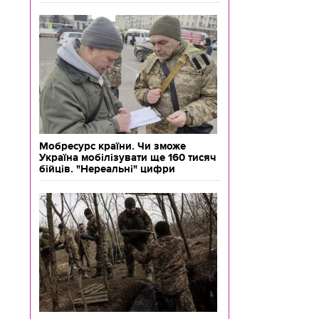
Мобресурс країни. Чи зможе
Україна мобілізувати ще 160 тисяч
бійців. "Нереальні" цифри