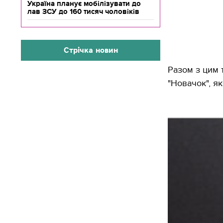
Україна планує мобілізувати до
лав ЗСУ до 160 тисяч чоловіків
Стрічка новин
Разом з цим 
"Новачок", я