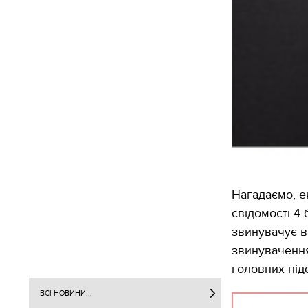
Нагадаємо, е
свідомості 4
звинувачує в
звинувачення
головних під
ВСІ НОВИНИ...