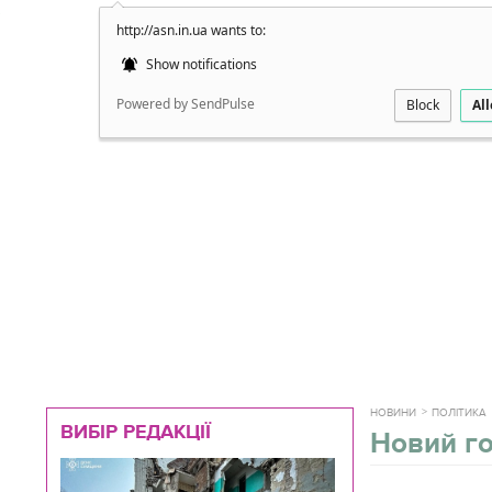
http://asn.in.ua wants to:
Докладно
Show notifications
Powered by SendPulse
Block
Al
НОВИНИ
ПОЛІТИКА
ВИБІР РЕДАКЦІЇ
Новий го