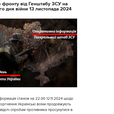
 фронту від Генштабу ЗСУ на
го дня війни 13 листопада 2024
формація станом на 22.00 12.11.2024 щодо
торгнення Українські воїни продовжують
 відсіч спробам противника просунутися в