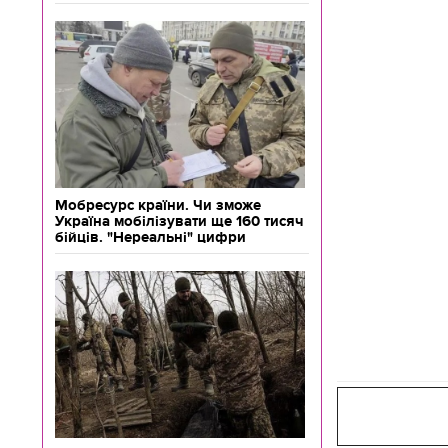
Мобресурс країни. Чи зможе
Україна мобілізувати ще 160 тисяч
бійців. "Нереальні" цифри