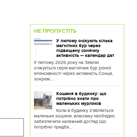
НЕ ПРОПУСТІТЬ
У лютому очікують кілька
магнітних бур через
підвищену сонячну
активність — календар дат
У лютому 2026 року на Землю
очікується серія магнітних бур різної
інтенсивності через активність Сонця,
зокрем....
Кошеня в будинку: що
потрібно знати про
маленьких мурликів
Коли в будинку з'являється
маленьке кошеня, власнику необхідно
забезпечити належний догляд Що
потрібно придба....