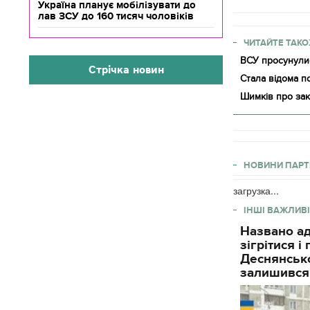
Україна планує мобілізувати до
лав ЗСУ до 160 тисяч чоловіків
ЧИТАЙТЕ ТАКО
ВСУ просунулис
Стрічка новин
Стала відома п
Шимків про зак
НОВИНИ ПАРТ
загрузка...
ІНШІ ВАЖЛИВІ
Названо ад
зігрітися 
Деснянсько
залишився