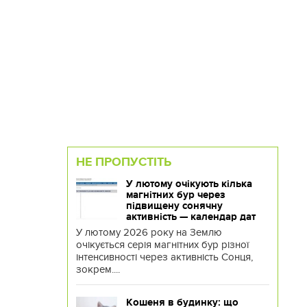
НЕ ПРОПУСТІТЬ
У лютому очікують кілька
магнітних бур через
підвищену сонячну
активність — календар дат
У лютому 2026 року на Землю
очікується серія магнітних бур різної
інтенсивності через активність Сонця,
зокрем....
Кошеня в будинку: що