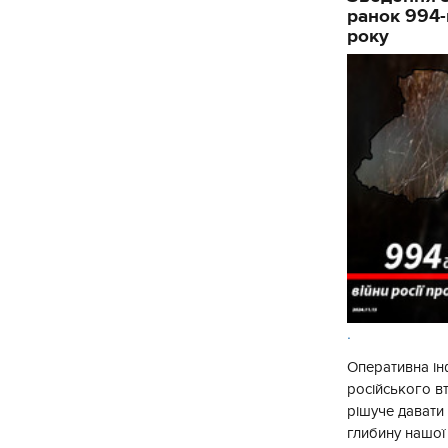
ранок 994-
року
.
Оперативна ін
російського в
рішуче давати
глибину нашої