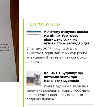
НЕ ПРОПУСТІТЬ
У лютому очікують кілька
магнітних бур через
підвищену сонячну
активність — календар дат
У лютому 2026 року на Землю
очікується серія магнітних бур різної
інтенсивності через активність Сонця,
зокрем....
Кошеня в будинку: що
потрібно знати про
маленьких мурликів
Коли в будинку з'являється
маленьке кошеня, власнику необхідно
забезпечити належний догляд Що
потрібно придба....