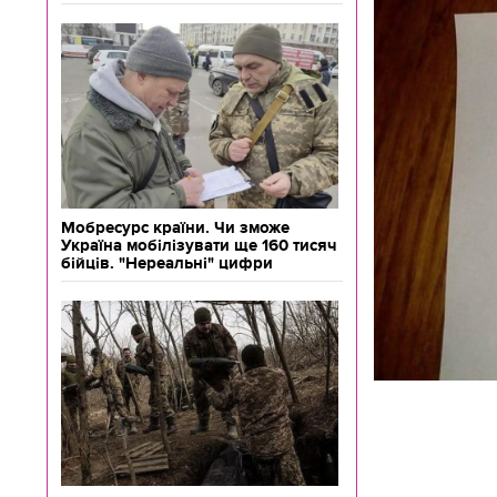
Мобресурс країни. Чи зможе
Україна мобілізувати ще 160 тисяч
бійців. "Нереальні" цифри