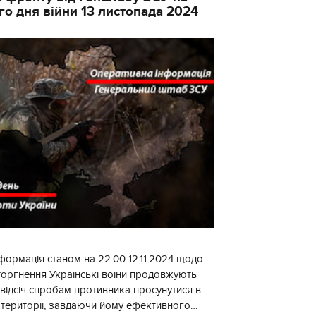
го дня війни 13 листопада 2024
формація станом на 22.00 12.11.2024 щодо
торгнення Українські воїни продовжують
 відсіч спробам противника просунутися в
 території, завдаючи йому ефективного