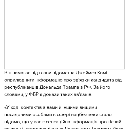
Він вимагає від глави відомства Джеймса Комі
оприлюднити інформацію про зв'язки кандидата від
республіканців Дональда Трампа з РФ. За його
словами, у ФБР є докази таких зв'язків.
«У ході контактів з вами й іншими вищими
посадовими особами в сфері нацбезпеки стало
відомо, що у вас є сенсаційна інформація про тісний