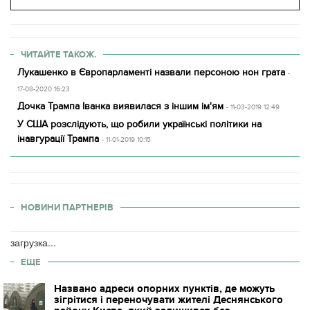
ЧИТАЙТЕ ТАКОЖ.
Лукашенко в Європарламенті назвали персоною нон грата
-
17-08-2020 16:23
Дочка Трампа Іванка виявилася з іншим ім'ям
- 11-03-2019 12:49
У США розслідують, що робили українські політики на
інавгурації Трампа
- 11-01-2019 10:15
НОВИНИ ПАРТНЕРІВ
загрузка...
ЕЩЕ
Названо адреси опорних пунктів, де можуть
зігрітися і переночувати жителі Деснянського