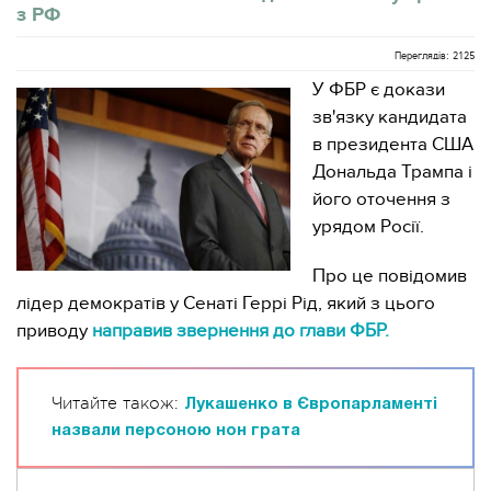
з РФ
Переглядів: 2125
У ФБР є докази
зв'язку кандидата
в президента США
Дональда Трампа і
його оточення з
урядом Росії.
Про це повідомив
лідер демократів у Сенаті Геррі Рід, який з цього
приводу
направив звернення до глави ФБР.
Читайте також:
Лукашенко в Європарламенті
назвали персоною нон грата