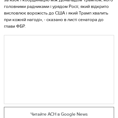
зв'язок і координацію між Дональдом Трампом, його
головними радниками і урядом Росії, який відкрито
висловлює ворожість до США і який Трамп хвалить
при кожній нагоді», - сказано в листі сенатора до
глави ФБР.
Читайте АСН в Google News