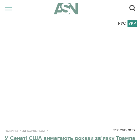
РУС
УКР
31.10.2016, 10:39
НОВИНИ
ЗА КОРДОНОМ
У Сенаті США вимагають докази зв'язку Трампа