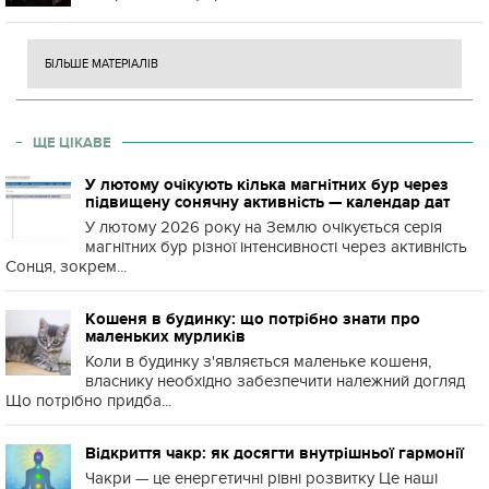
БІЛЬШЕ МАТЕРІАЛІВ
ЩЕ ЦІКАВЕ
У лютому очікують кілька магнітних бур через
підвищену сонячну активність — календар дат
У лютому 2026 року на Землю очікується серія
магнітних бур різної інтенсивності через активність
Сонця, зокрем...
Кошеня в будинку: що потрібно знати про
маленьких мурликів
Коли в будинку з'являється маленьке кошеня,
власнику необхідно забезпечити належний догляд
Що потрібно придба...
Відкриття чакр: як досягти внутрішньої гармонії
Чакри — це енергетичні рівні розвитку Це наші