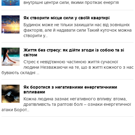
внутрішні центри сили, якими протікає енергія
Як створити місце сили у своїй квартирі
Будинок може не тільки захищати нас від зовнішніх
факторів, але й надавати сили Такий куточок можна
створити у...
Життя без стресу: як дійти згоди із собою та зі
світом
Стрес є невід'ємною частиною життя сучасної
людини Незважаючи на те, що в житті кожного з нас
бувають складні ...
Як боротися з негативними енергетичними
впливами
Кожна людина зазнає негативного впливу: втома,
дратівливість та раптові болі – ознаки енергетичної
атаки Борот...