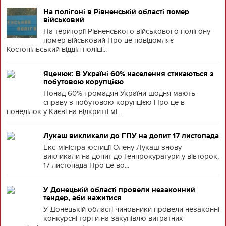
На полігоні в Рівненській області помер
військовий
На території Рівненського військового полігону
помер військовий Про це повідомляє
Костопільський відділ поліці...
Яценюк: В Україні 60% населення стикаються з
побутовою корупцією
Понад 60% громадян України щодня мають
справу з побутовою корупцією Про це в
понеділок у Києві на відкритті мі...
Лукаш викликали до ГПУ на допит 17 листопада
Екс-міністра юстиції Олену Лукаш знову
викликали на допит до Генпрокуратури у вівторок,
17 листопада Про це во...
У Донецькій області провели незаконний
тендер, аби нажитися
У Донецькій області чиновники провели незаконні
конкурсні торги на закупівлю витратних