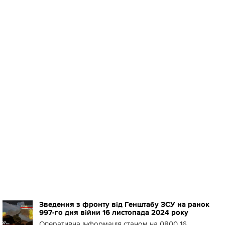
Зведення з фронту від Генштабу ЗСУ на ранок
997-го дня війни 16 листопада 2024 року
Оперативна інформація станом на 0800 16