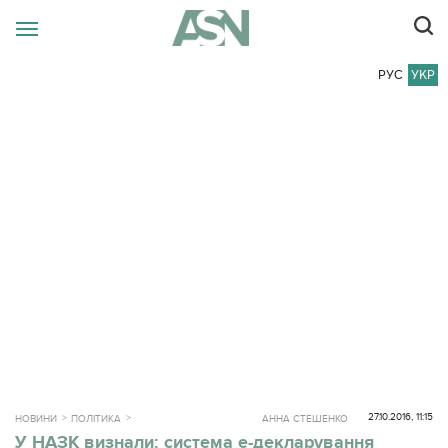
РУС
УКР
27.10.2016, 11:15
НОВИНИ
ПОЛІТИКА
АННА СТЕШЕНКО
У НАЗК визнали: система е-декларування