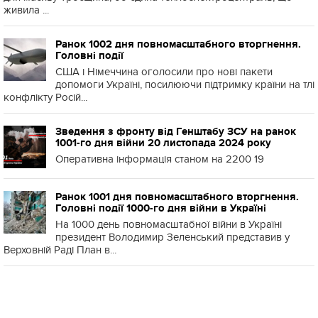
живила ...
Ранок 1002 дня повномасштабного вторгнення.
Головні події
США і Німеччина оголосили про нові пакети
допомоги Україні, посилюючи підтримку країни на тлі
конфлікту Росій...
Зведення з фронту від Генштабу ЗСУ на ранок
1001-го дня війни 20 листопада 2024 року
Оперативна інформація станом на 2200 19
Ранок 1001 дня повномасштабного вторгнення.
Головні події 1000-го дня війни в Україні
На 1000 день повномасштабної війни в Україні
президент Володимир Зеленський представив у
Верховній Раді План в...