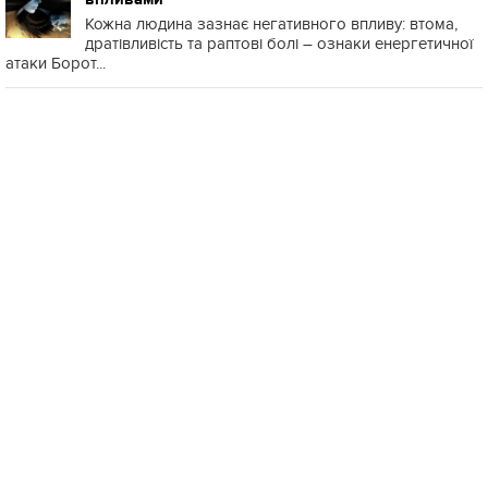
Кожна людина зазнає негативного впливу: втома,
дратівливість та раптові болі – ознаки енергетичної
атаки Борот...