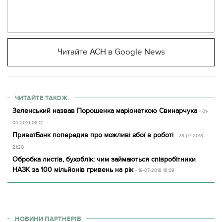
Читайте АСН в Google News
ЧИТАЙТЕ ТАКОЖ.
Зеленський назвав Порошенка маріонеткою Свинарчука
- 01-
04-2019 08:17
ПриватБанк попередив про можливі збої в роботі
- 28-07-2018
21:20
Обробка листів, бухоблік: чим займаються співробітники
НАЗК за 100 мільйонів гривень на рік
- 19-07-2018 16:09
НОВИНИ ПАРТНЕРІВ