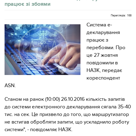
працює зі збоями
Переглядів: 168
Система е-
декларування
працює з
перебоями. Про
це 27 жовтня
повідомили в
НАЗК, передає
кореспондент
ASN.
Станом на ранок (10:00) 26.10.2016 кількість запитів
до системи електронного декларування сягала 35-40
тис. на сек. Це призвело до того, що маршрутизатор
не встигав обробляти запити, що ускладнило роботу
системи", - повідомляє НАЗК.