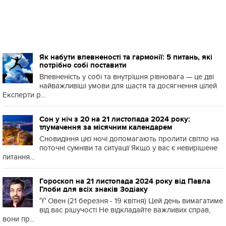
Як набути впевненості та гармонії: 5 питань, які
потрібно собі поставити
Впевненість у собі та внутрішня рівновага — це дві
найважливіші умови для щастя та досягнення цілей
Експерти р...
Сон у ніч з 20 на 21 листопада 2024 року:
тлумачення за місячним календарем
Сновидіння цієї ночі допомагають пролити світло на
поточні сумніви та ситуації Якщо у вас є невирішене
питання...
Гороскоп на 21 листопада 2024 року від Павла
Глоби для всіх знаків Зодіаку
♈️ Овен (21 березня - 19 квітня) Цей день вимагатиме
від вас рішучості Не відкладайте важливих справ,
вони пр...