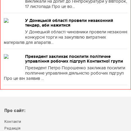
викликали на допит до Генпрокуратури у вівторок,
17 листопада Про це во...
У Донецькій області провели незаконний
тендер, аби нажитися
У Донецькій області чиновники провели незаконні
конкурсні торги на закупівлю витратних
матеріалів для апаратів...
Президент закликає посилити політичне
управління робочих підгруп Контактної групи
Президент Петро Порошенко закликав посилити
політичне управління діяльністю робочих підгруп
Про це він заявив ...
Про сайт:
Контакти
Редакція