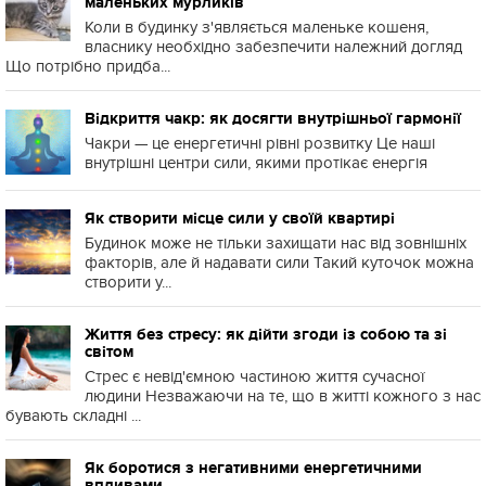
маленьких мурликів
Коли в будинку з'являється маленьке кошеня,
власнику необхідно забезпечити належний догляд
Що потрібно придба...
Відкриття чакр: як досягти внутрішньої гармонії
Чакри — це енергетичні рівні розвитку Це наші
внутрішні центри сили, якими протікає енергія
Як створити місце сили у своїй квартирі
Будинок може не тільки захищати нас від зовнішніх
факторів, але й надавати сили Такий куточок можна
створити у...
Життя без стресу: як дійти згоди із собою та зі
світом
Стрес є невід'ємною частиною життя сучасної
людини Незважаючи на те, що в житті кожного з нас
бувають складні ...
Як боротися з негативними енергетичними
впливами