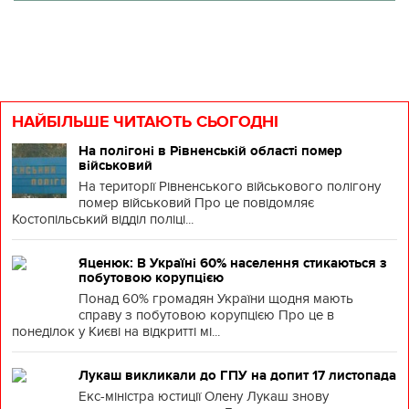
НАЙБІЛЬШЕ ЧИТАЮТЬ СЬОГОДНІ
На полігоні в Рівненській області помер
військовий
На території Рівненського військового полігону
помер військовий Про це повідомляє
Костопільський відділ поліці...
Яценюк: В Україні 60% населення стикаються з
побутовою корупцією
Понад 60% громадян України щодня мають
справу з побутовою корупцією Про це в
понеділок у Києві на відкритті мі...
Лукаш викликали до ГПУ на допит 17 листопада
Екс-міністра юстиції Олену Лукаш знову