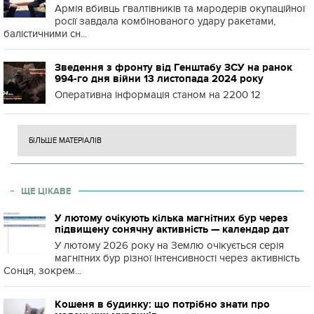
Армія вбивць ґвалтівників та мародерів окупаційної
росії завдала комбінованого удару ракетами,
балістичними сн...
Зведення з фронту від Генштабу ЗСУ на ранок
994-го дня війни 13 листопада 2024 року
Оперативна інформація станом на 2200 12
БІЛЬШЕ МАТЕРІАЛІВ
ЩЕ ЦІКАВЕ
У лютому очікують кілька магнітних бур через
підвищену сонячну активність — календар дат
У лютому 2026 року на Землю очікується серія
магнітних бур різної інтенсивності через активність
Сонця, зокрем...
Кошеня в будинку: що потрібно знати про