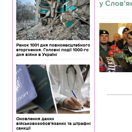
у Слов'я
Ранок 1001 дня повномасштабного
вторгнення. Головні події 1000-го
дня війни в Україні
Оновлення даних
військовозобов'язаних та штрафні
санкції