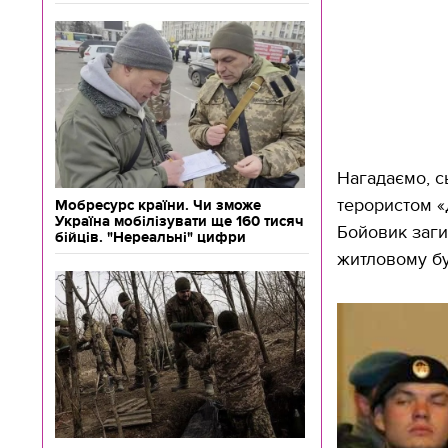
Нагадаємо, с
терористом «
Мобресурс країни. Чи зможе
Україна мобілізувати ще 160 тисяч
Бойовик загин
бійців. "Нереальні" цифри
житловому б