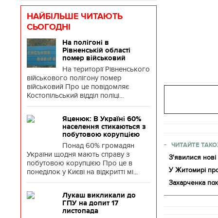
НАЙБІЛЬШЕ ЧИТАЮТЬ
СЬОГОДНІ
На полігоні в
Рівненській області
помер військовий
На території Рівненського
військового полігону помер
військовий Про це повідомляє
Костопільський відділ поліці...
Яценюк: В Україні 60%
населення стикаються з
побутовою корупцією
Понад 60% громадян
ЧИТАЙТЕ ТАКО
України щодня мають справу з
З'явилися нові
побутовою корупцією Про це в
У Житомирі пр
понеділок у Києві на відкритті мі...
Захарченка пох
Лукаш викликали до
ГПУ на допит 17
листопада