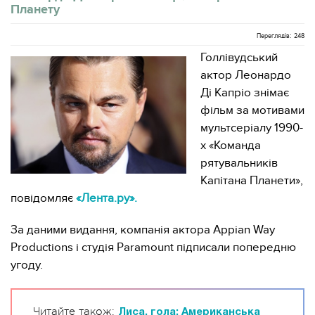
Планету
Переглядів: 248
Голлівудський
актор Леонардо
Ді Капріо знімає
фільм за мотивами
мультсеріалу 1990-
х «Команда
рятувальників
Капітана Планети»,
повідомляє
«Лента.ру».
За даними видання, компанія актора Appian Way
Productions і студія Paramount підписали попередню
угоду.
Читайте також:
Лиса, гола: Американська