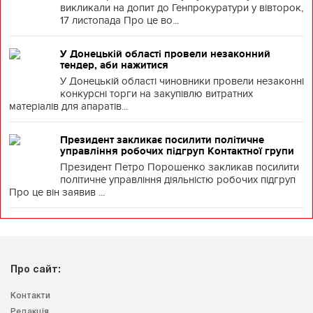
викликали на допит до Генпрокуратури у вівторок,
17 листопада Про це во...
У Донецькій області провели незаконний
тендер, аби нажитися
У Донецькій області чиновники провели незаконні
конкурсні торги на закупівлю витратних
матеріалів для апаратів...
Президент закликає посилити політичне
управління робочих підгруп Контактної групи
Президент Петро Порошенко закликав посилити
політичне управління діяльністю робочих підгруп
Про це він заявив ...
Про сайт:
Контакти
Редакція