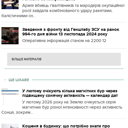
Армія вбивць ґвалтівників та мародерів окупаційної
росії завдала комбінованого удару ракетами,
балістичними сн...
Зведення з фронту від Генштабу ЗСУ на ранок
994-го дня війни 13 листопада 2024 року
Оперативна інформація станом на 2200 12
БІЛЬШЕ МАТЕРІАЛІВ
ЩЕ ЦІКАВЕ
У лютому очікують кілька магнітних бур через
підвищену сонячну активність — календар дат
У лютому 2026 року на Землю очікується серія
магнітних бур різної інтенсивності через активність
Сонця, зокрем...
Кошеня в будинку: що потрібно знати про