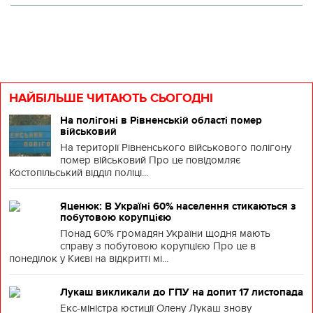
НАЙБІЛЬШЕ ЧИТАЮТЬ СЬОГОДНІ
На полігоні в Рівненській області помер
військовий
На території Рівненського військового полігону
помер військовий Про це повідомляє
Костопільський відділ поліці...
Яценюк: В Україні 60% населення стикаються з
побутовою корупцією
Понад 60% громадян України щодня мають
справу з побутовою корупцією Про це в
понеділок у Києві на відкритті мі...
Лукаш викликали до ГПУ на допит 17 листопада
Екс-міністра юстиції Олену Лукаш знову