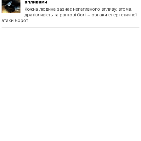
впливами
Кожна людина зазнає негативного впливу: втома,
дратівливість та раптові болі – ознаки енергетичної
атаки Борот...