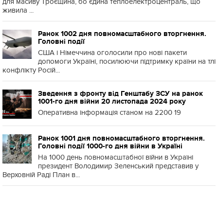
для масиву Троєщина, бо єдина теплоелектроцентраль, що
живила ...
Ранок 1002 дня повномасштабного вторгнення.
Головні події
США і Німеччина оголосили про нові пакети
допомоги Україні, посилюючи підтримку країни на тлі
конфлікту Росій...
Зведення з фронту від Генштабу ЗСУ на ранок
1001-го дня війни 20 листопада 2024 року
Оперативна інформація станом на 2200 19
Ранок 1001 дня повномасштабного вторгнення.
Головні події 1000-го дня війни в Україні
На 1000 день повномасштабної війни в Україні
президент Володимир Зеленський представив у
Верховній Раді План в...