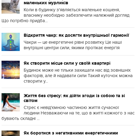
маленьких мурликів
Коли в будинку з'являється маленьке кошеня,
власнику необхідно забезпечити належний догляд
Що потрібно придба...
Відкриття чакр: як досягти внутрішньої гармонії
Чакри — це енергетичні рівні розвитку Це наші
внутрішні центри сили, якими протікає енергія
Як створити місце сили у своїй квартирі
Будинок може не тільки захищати нас від зовнішніх
факторів, але й надавати сили Такий куточок можна
створити у...
Життя без стресу: як дійти згоди із собою та зі
світом
Стрес є невід'ємною частиною життя сучасної
людини Незважаючи на те, що в житті кожного з нас
бувають складні ...
Як боротися з негативними енергетичними