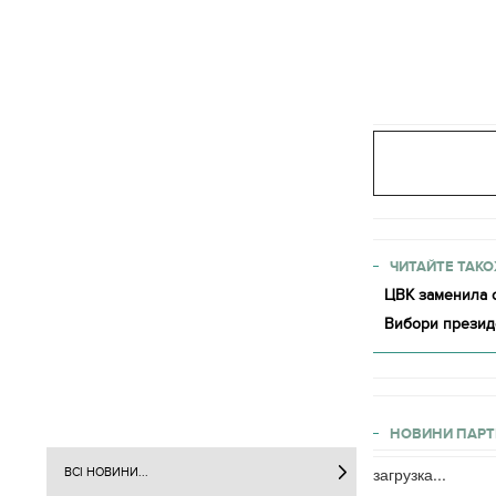
ЧИТАЙТЕ ТАКО
ЦВК заменила о
Вибори президе
НОВИНИ ПАРТ
загрузка...
ВСІ НОВИНИ...