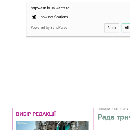
http://asn.in.ua wants to:
Докладно
Show notifications
Powered by SendPulse
Block
Al
НОВИНИ
ПОЛІТИКА
ВИБІР РЕДАКЦІЇ
Рада три