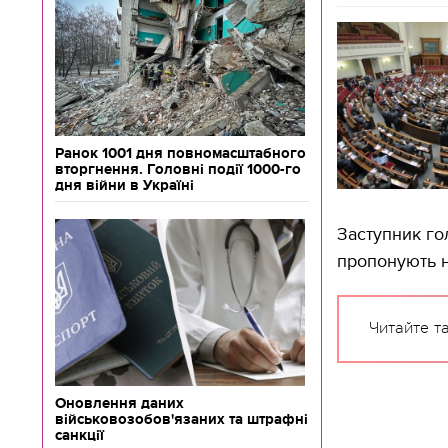
Ранок 1001 дня повномасштабного
вторгнення. Головні події 1000-го
дня війни в Україні
Заступник го
пропонують н
Читайте т
Оновлення даних
військовозобов'язаних та штрафні
санкції