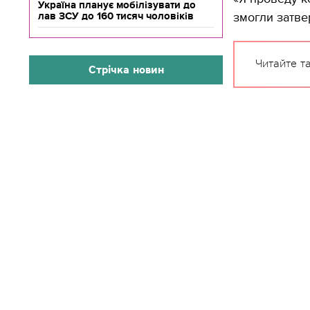
Україна планує мобілізувати до
лав ЗСУ до 160 тисяч чоловіків
змогли затвер
Читайте т
Стрічка новин