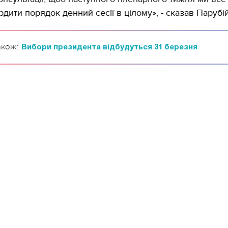
дити порядок денний сесії в цілому», - сказав Парубі
акож:
Вибори президента відбудуться 31 березня