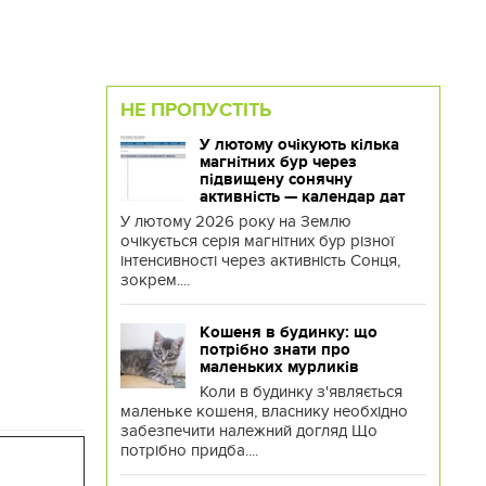
НЕ ПРОПУСТІТЬ
У лютому очікують кілька
магнітних бур через
підвищену сонячну
активність — календар дат
У лютому 2026 року на Землю
очікується серія магнітних бур різної
інтенсивності через активність Сонця,
зокрем....
Кошеня в будинку: що
потрібно знати про
маленьких мурликів
Коли в будинку з'являється
маленьке кошеня, власнику необхідно
забезпечити належний догляд Що
потрібно придба....