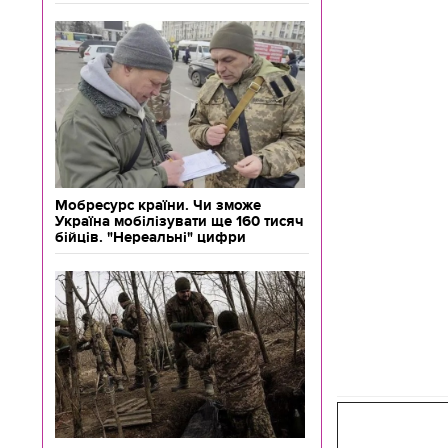
Мобресурс країни. Чи зможе
Україна мобілізувати ще 160 тисяч
бійців. "Нереальні" цифри