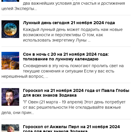
два важнейших условия для счастья и достижения
целей Эксперты...
Лунный день сегодня 21 ноября 2024 года
Каждый лунный день может подарить нам новые
возможности и перспективы О том, как
использовать энергетику Луны ...
Сон в ночь с 20 на 21 ноября 2024 года:
толкование по лунному календарю
Сновидения в эту ночь помогают пролить свет на
текущие сомнения и ситуации Если у вас есть
нерешённый вопрос, ...
Гороскоп на 21 ноября 2024 года от Павла Глобы
для всех знаков Зодиака
♈️ Овен (21 марта - 19 апреля) Этот день потребует
от вас решительности Не откладывайте важные
дела, они прин...
Гороскоп от Анжелы Перл на 21 ноября 2024
года для всех знаков Зодиака