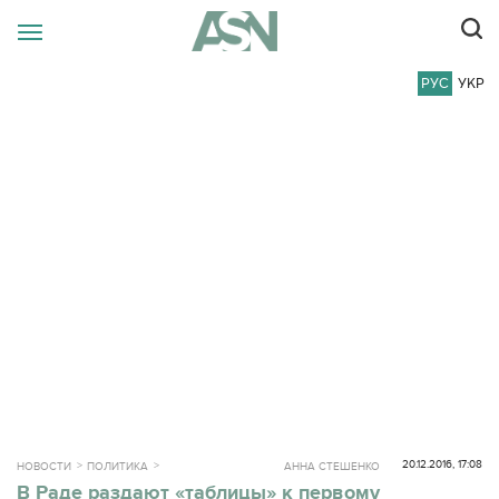
РУС
УКР
20.12.2016, 17:08
НОВОСТИ
ПОЛИТИКА
АННА СТЕШЕНКО
В Раде раздают «таблицы» к первому