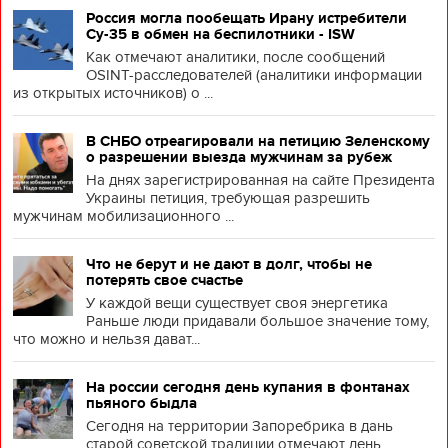
Россия могла пообещать Ирану истребители
Су-35 в обмен на беспилотники - ISW
Как отмечают аналитики, после сообщений
OSINT-расследователей (аналитики информации
из открытых источников) о ...
В СНБО отреагировали на петицию Зеленскому
о разрешении выезда мужчинам за рубеж
На днях зарегистрированная на сайте Президента
Украины петиция, требующая разрешить
мужчинам мобилизационного ...
Что не берут и не дают в долг, чтобы не
потерять свое счастье
У каждой вещи существует своя энергетика
Раньше люди придавали большое значение тому,
что можно и нельзя дават...
На россии сегодня день купания в фонтанах
пьяного быдла
Сегодня на территории Запоребрика в дань
старой советской традиции отмечают день