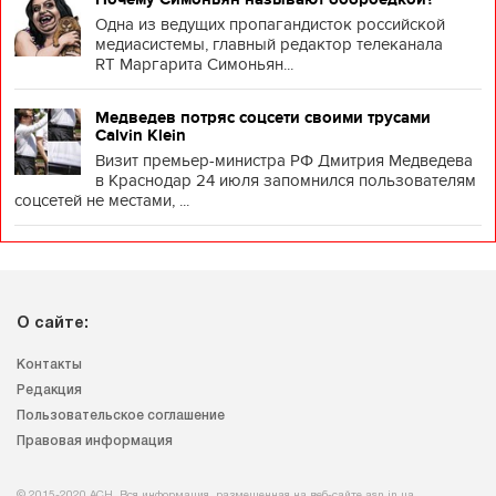
Одна из ведущих пропагандисток российской
медиасистемы, главный редактор телеканала
RT Маргарита Симоньян...
Медведев потряс соцсети своими трусами
Calvin Klein
Визит премьер-министра РФ Дмитрия Медведева
в Краснодар 24 июля запомнился пользователям
соцсетей не местами, ...
О сайте:
Контакты
Редакция
Пользовательское соглашение
Правовая информация
© 2015-2020 АСН. Вся информация, размещенная на веб-сайте asn.in.ua,