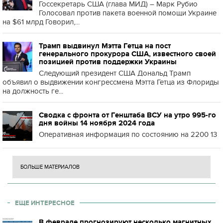
Госсекретарь США (глава МИД) – Марк Рубио
Голосовал против пакета военной помощи Украине
на $61 млрд Говорил,...
Трамп выдвинул Мэтта Гетца на пост
генерального прокурора США, известного своей
позицией против поддержки Украины
Следующий президент США Дональд Трамп
объявил о выдвижении конгрессмена Мэтта Гетца из Флориды
на должность ге...
Сводка с фронта от Генштаба ВСУ на утро 995-го
дня войны 14 ноября 2024 года
Оперативная информация по состоянию на 2200 13
БОЛЬШЕ МАТЕРИАЛОВ
ЕЩЕ ИНТЕРЕСНОЕ
В феврале прогнозируют несколько магнитных