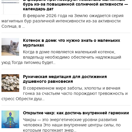
бурь из-за повышенной солнечной активности —
календарь дат
В феврале 2026 года на Землю ожидается серия
магнитных бур различной интенсивности из-за активности
Солнца, в ...
Котенок в доме: что нужно знать о маленьких
мурлыках
Когда в доме появляется маленький котенок,
владельцу необходимо обеспечить надлежащий
уход Тогда питомец будет...
Руническая медитация для достижения
душевного равновесия
В современном мире заботы, хлопоты и вечная
гонка за счастьем часто порождают тревожность и
стресс Обрести душ...
Открытие чакр: как достичь внутренней гармонии
Чакры — это энергетические уровни развития
человека Это наши внутренние центры силы, по
которым протекает энер...