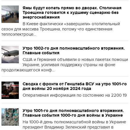
Ямы будут копать прямо во дворах. Столичная
Троещина готовится к худшему сценарию без
энергоснабжения
В Киеве фактически «завершили» отопительный
сезон для массива Троещина, потому что единственная
теплоэлектроце...
Утро 1002-го дня полномасштабного вторжения.
Главные события
США и Германия объявили о новых пакетах помощи
Украине, усиливая поддержку страны на фоне
продолжающегося конф...
Сводка с фронта от Генштаба ВСУ на утро 1001-го
дня войны 20 ноября 2024 года
Оперативная информация по состоянию на 2200 19
Утро 1001-го дня полномасштабного вторжения.
Главные события 1000-го дня войны в Украине
На 1000-й день полномасштабной войны в Украине
президент Владимир Зеленский представил в