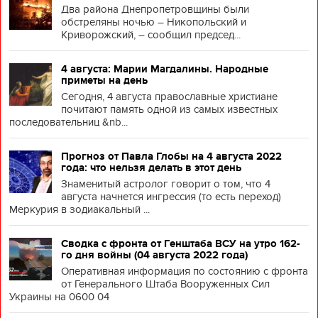
Два района Днепропетровщины были
обстреляны ночью – Никопольский и
Криворожский, – сообщил председ...
4 августа: Марии Магдалины. Народные
приметы на день
Сегодня, 4 августа православные христиане
почитают память одной из самых известных
последовательниц &nb...
Прогноз от Павла Глобы на 4 августа 2022
года: что нельзя делать в этот день
Знаменитый астролог говорит о том, что 4
августа начнется ингрессия (то есть переход)
Меркурия в зодиакальный ...
Сводка с фронта от Генштаба ВСУ на утро 162-
го дня войны (04 августа 2022 года)
Оперативная информация по состоянию с фронта
от Генерального Штаба Вооруженных Сил
Украины на 0600 04