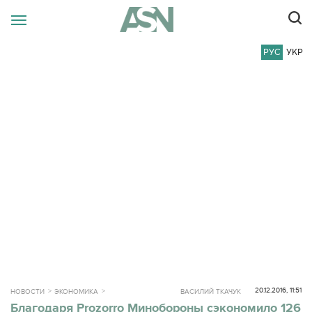
РУС
УКР
20.12.2016, 11:51
НОВОСТИ
ЭКОНОМИКА
ВАСИЛИЙ ТКАЧУК
Благодаря Prozorro Минобороны сэкономило 126