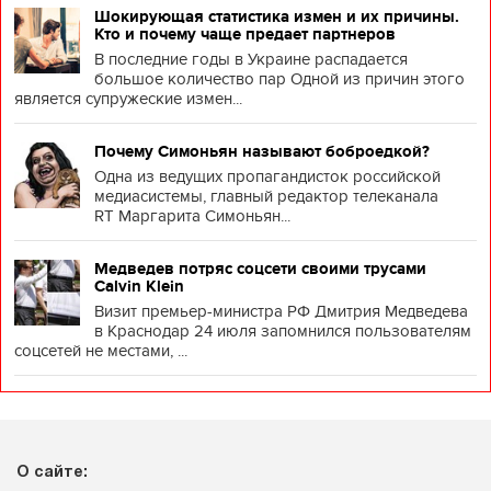
Шокирующая статистика измен и их причины.
Кто и почему чаще предает партнеров
В последние годы в Украине распадается
большое количество пар Одной из причин этого
является супружеские измен...
Почему Симоньян называют боброедкой?
Одна из ведущих пропагандисток российской
медиасистемы, главный редактор телеканала
RT Маргарита Симоньян...
Медведев потряс соцсети своими трусами
Calvin Klein
Визит премьер-министра РФ Дмитрия Медведева
в Краснодар 24 июля запомнился пользователям
соцсетей не местами, ...
О сайте: