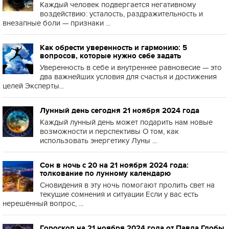
Каждый человек подвергается негативному
воздействию: усталость, раздражительность и
внезапные боли — признаки ...
Как обрести уверенность и гармонию: 5
вопросов, которые нужно себе задать
Уверенность в себе и внутреннее равновесие — это
два важнейших условия для счастья и достижения
целей Эксперты...
Лунный день сегодня 21 ноября 2024 года
Каждый лунный день может подарить нам новые
возможности и перспективы О том, как
использовать энергетику Луны ...
Сон в ночь с 20 на 21 ноября 2024 года:
толкование по лунному календарю
Сновидения в эту ночь помогают пролить свет на
текущие сомнения и ситуации Если у вас есть
нерешённый вопрос, ...
Гороскоп на 21 ноября 2024 года от Павла Глобы