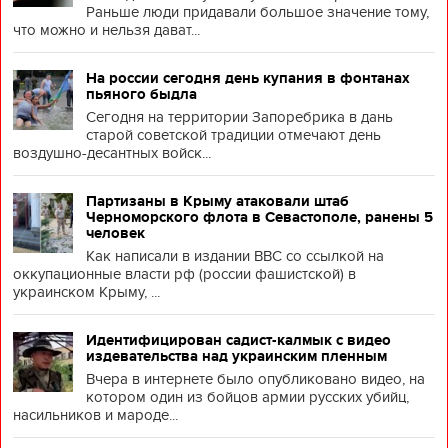
Раньше люди придавали большое значение тому,
что можно и нельзя дават...
На россии сегодня день купания в фонтанах
пьяного быдла
Сегодня на территории Запоребрика в дань
старой советской традиции отмечают день
воздушно-десантных войск...
Партизаны в Крыму атаковали штаб
Черноморского флота в Севастополе, ранены 5
человек
Как написали в издании BBC со ссылкой на
оккупационные власти рф (россии фашистской) в
украинском Крыму, ...
Идентифицирован садист-калмык с видео
издевательства над украинским пленным
Вчера в интернете было опубликовано видео, на
котором один из бойцов армии русских убийц,
насильников и мароде...