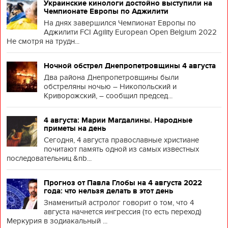
Украинские кинологи достойно выступили на
Чемпионате Европы по Аджилити
На днях завершился Чемпионат Европы по
Аджилити FCI Agility European Open Belgium 2022
Не смотря на трудн...
Ночной обстрел Днепропетровщины 4 августа
Два района Днепропетровщины были
обстреляны ночью – Никопольский и
Криворожский, – сообщил председ...
4 августа: Марии Магдалины. Народные
приметы на день
Сегодня, 4 августа православные христиане
почитают память одной из самых известных
последовательниц &nb...
Прогноз от Павла Глобы на 4 августа 2022
года: что нельзя делать в этот день
Знаменитый астролог говорит о том, что 4
августа начнется ингрессия (то есть переход)
Меркурия в зодиакальный ...