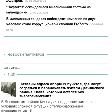
долларов.
- 30-08-2022 09:39
"Нафтогаз" оскандалился миллионными тратами на
календарики
- 07-02-2019 12:15
В миллионных тендерах побеждают компании из двух
человек: какие коррупционеры сломили ProZorro
- 30-08-2018
09:08
НОВОСТИ ПАРТНЕРОВ
загрузка...
ЕЩЕ
Названы адреса опорных пунктов, где могут
согреться и переночевать жители Деснянского
района Киева, который остался без
энергоснабжения
В Деснянском районе Киева для поддержки жителей в
условиях сложной ситуации с теплоснабжением
функционируют 11...