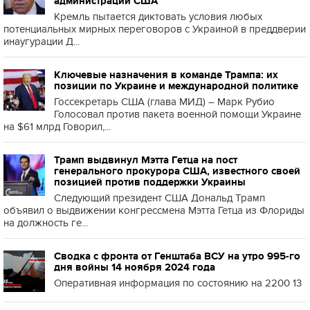
администрации США
Кремль пытается диктовать условия любых
потенциальных мирных переговоров с Украиной в преддверии
инаугурации Д...
Ключевые назначения в команде Трампа: их
позиции по Украине и международной политике
Госсекретарь США (глава МИД) – Марк Рубио
Голосовал против пакета военной помощи Украине
на $61 млрд Говорил,...
Трамп выдвинул Мэтта Гетца на пост
генерального прокурора США, известного своей
позицией против поддержки Украины
Следующий президент США Дональд Трамп
объявил о выдвижении конгрессмена Мэтта Гетца из Флориды
на должность ге...
Сводка с фронта от Генштаба ВСУ на утро 995-го
дня войны 14 ноября 2024 года
Оперативная информация по состоянию на 2200 13