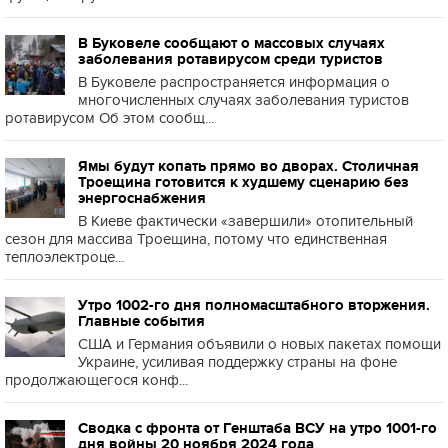
В Буковеле сообщают о массовых случаях
заболевания ротавирусом среди туристов
В Буковеле распространяется информация о
многочисленных случаях заболевания туристов
ротавирусом Об этом сообщ...
Ямы будут копать прямо во дворах. Столичная
Троещина готовится к худшему сценарию без
энергоснабжения
В Киеве фактически «завершили» отопительный
сезон для массива Троещина, потому что единственная
теплоэлектроце...
Утро 1002-го дня полномасштабного вторжения.
Главные события
США и Германия объявили о новых пакетах помощи
Украине, усиливая поддержку страны на фоне
продолжающегося конф...
Сводка с фронта от Генштаба ВСУ на утро 1001-го
дня войны 20 ноября 2024 года