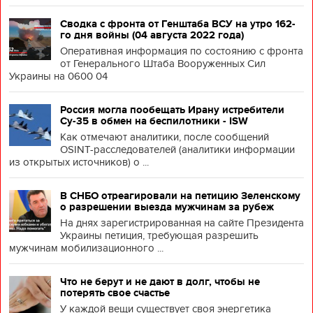
Сводка с фронта от Генштаба ВСУ на утро 162-
го дня войны (04 августа 2022 года)
Оперативная информация по состоянию с фронта
от Генерального Штаба Вооруженных Сил
Украины на 0600 04
Россия могла пообещать Ирану истребители
Су-35 в обмен на беспилотники - ISW
Как отмечают аналитики, после сообщений
OSINT-расследователей (аналитики информации
из открытых источников) о ...
В СНБО отреагировали на петицию Зеленскому
о разрешении выезда мужчинам за рубеж
На днях зарегистрированная на сайте Президента
Украины петиция, требующая разрешить
мужчинам мобилизационного ...
Что не берут и не дают в долг, чтобы не
потерять свое счастье
У каждой вещи существует своя энергетика