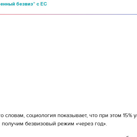
енный безвиз" с ЕС
го словам, социология показывает, что при этом 15% 
ы получим безвизовый режим «через год».