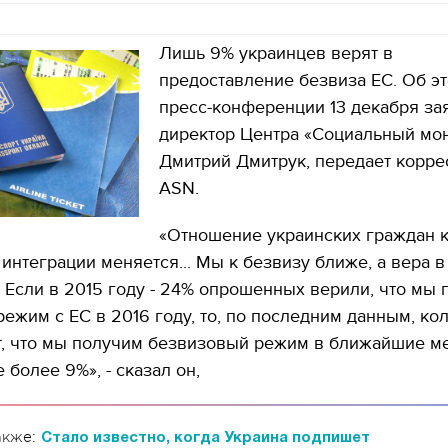
Лишь 9% украинцев верят в
предоставление безвиза ЕС. Об эт
пресс-конференции 13 декабря за
директор Центра «Социальный мо
Дмитрий Дмитрук, передает корре
ASN.
«Отношение украинских граждан 
интеграции меняется... Мы к безвизу ближе, а вера в 
. Если в 2015 году - 24% опрошенных верили, что мы
ежим с ЕС в 2016 году, то, по последним данным, ко
ит, что мы получим безвизовый режим в ближайшие м
 более 9%», - сказал он,
акже:
Стало известно, когда Украина подпишет