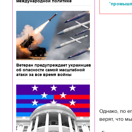
международной политике
"промышл
Ветеран предупреждает украинцев
об опасности самой масштабной
атаки за все время войны
Однако, по е
верят, что м