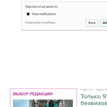
http://asn.in.ua wants to:
Подробно
Show notifications
Powered by SendPulse
Block
Al
НОВОСТИ
ОБЩЕСТ
ВЫБОР РЕДАКЦИИ
Только 9
безвизо