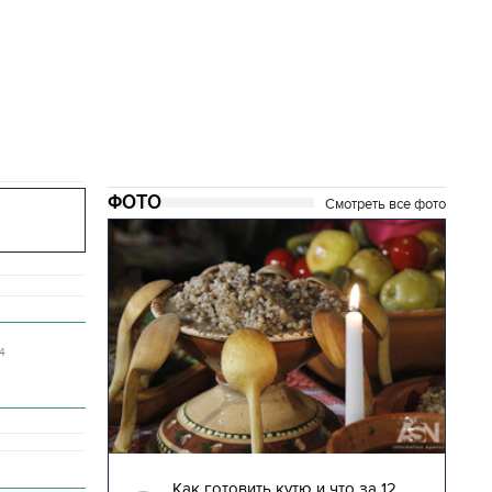
ФОТО
Смотреть все фото
14
04.01.2018 | 17:16
глядят
Как готовить кутю и что за 12