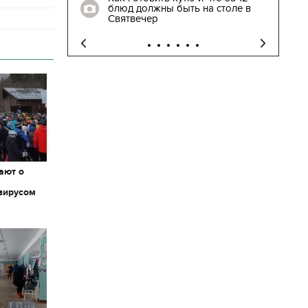
блюд должны быть на столе в
"
Святвечер
ают о
вирусом