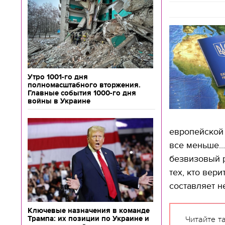
Утро 1001-го дня
полномасштабного вторжения.
Главные события 1000-го дня
войны в Украине
европейской 
все меньше..
безвизовый р
тех, кто вер
составляет не
Ключевые назначения в команде
Трампа: их позиции по Украине и
Читайте т