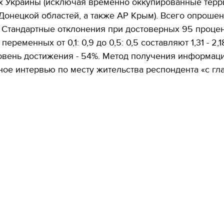
ях Украины (исключая временно оккупированные терр
Донецкой областей, а также АР Крым). Всего опроше
 Стандартные отклонения при достоверных 95 процента
еременных от 0,1: 0,9 до 0,5: 0,5 составляют 1,31 - 2,1
овень достижения - 54%. Метод получения информаци
ое интервью по месту жительства респондента «с гла