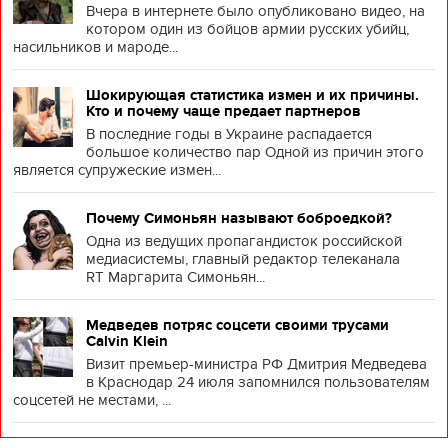
Вчера в интернете было опубликовано видео, на
котором один из бойцов армии русских убийц,
насильников и мароде...
Шокирующая статистика измен и их причины.
Кто и почему чаще предает партнеров
В последние годы в Украине распадается
большое количество пар Одной из причин этого
является супружеские измен...
Почему Симоньян называют боброедкой?
Одна из ведущих пропагандисток российской
медиасистемы, главный редактор телеканала
RT Маргарита Симоньян...
Медведев потряс соцсети своими трусами
Calvin Klein
Визит премьер-министра РФ Дмитрия Медведева
в Краснодар 24 июля запомнился пользователям
соцсетей не местами, ...