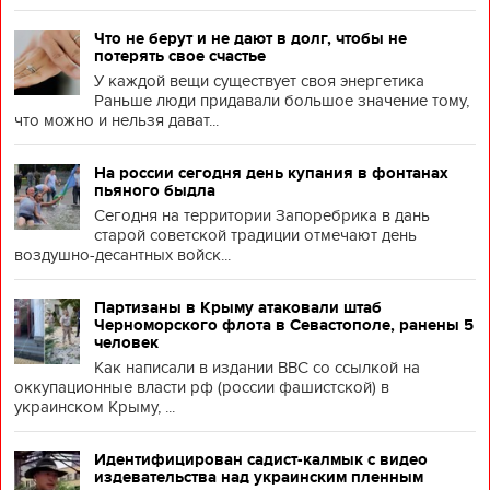
Что не берут и не дают в долг, чтобы не
потерять свое счастье
У каждой вещи существует своя энергетика
Раньше люди придавали большое значение тому,
что можно и нельзя дават...
На россии сегодня день купания в фонтанах
пьяного быдла
Сегодня на территории Запоребрика в дань
старой советской традиции отмечают день
воздушно-десантных войск...
Партизаны в Крыму атаковали штаб
Черноморского флота в Севастополе, ранены 5
человек
Как написали в издании BBC со ссылкой на
оккупационные власти рф (россии фашистской) в
украинском Крыму, ...
Идентифицирован садист-калмык с видео
издевательства над украинским пленным