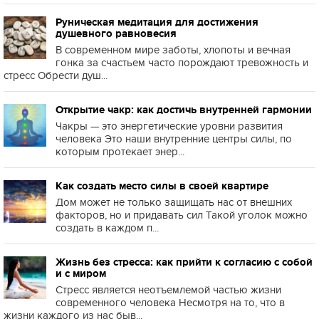
Руническая медитация для достижения
душевного равновесия
В современном мире заботы, хлопоты и вечная
гонка за счастьем часто порождают тревожность и
стресс Обрести душ...
Открытие чакр: как достичь внутренней гармонии
Чакры — это энергетические уровни развития
человека Это наши внутренние центры силы, по
которым протекает энер...
Как создать место силы в своей квартире
Дом может не только защищать нас от внешних
факторов, но и придавать сил Такой уголок можно
создать в каждом п...
Жизнь без стресса: как прийти к согласию с собой
и с миром
Стресс является неотъемлемой частью жизни
современного человека Несмотря на то, что в
жизни каждого из нас быв...