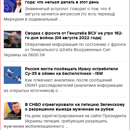
года: что нельзя делать в этот день
Знаменитый астролог говорит о том, что 4
августа начнется ингрессия (то есть переход)
Меркурия в зодиакальный ...
Сводка с фронта от Генштаба ВСУ на утро 162-
го дня войны (04 августа 2022 года)
Оперативная информация по состоянию с фронта
от Генерального Штаба Вооруженных Сил
Украины на 0600 04
Россия могла пообещать Ирану истребители
Су-35 в обмен на беспилотники - ISW
Как отмечают аналитики, после сообщений
OSINT-расследователей (аналитики информации
из открытых источников) о ...
В СНБО отреагировали на петицию Зеленскому
о разрешении выезда мужчинам за рубеж
На днях зарегистрированная на сайте Президента
Украины петиция, требующая разрешить
мужчинам мобилизационного ...