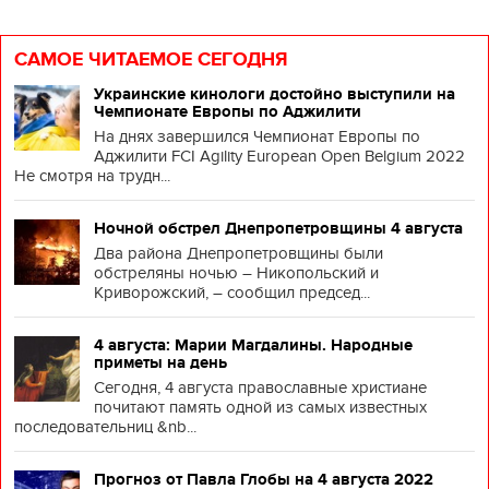
САМОЕ ЧИТАЕМОЕ СЕГОДНЯ
Украинские кинологи достойно выступили на
Чемпионате Европы по Аджилити
На днях завершился Чемпионат Европы по
Аджилити FCI Agility European Open Belgium 2022
Не смотря на трудн...
Ночной обстрел Днепропетровщины 4 августа
Два района Днепропетровщины были
обстреляны ночью – Никопольский и
Криворожский, – сообщил председ...
4 августа: Марии Магдалины. Народные
приметы на день
Сегодня, 4 августа православные христиане
почитают память одной из самых известных
последовательниц &nb...
Прогноз от Павла Глобы на 4 августа 2022