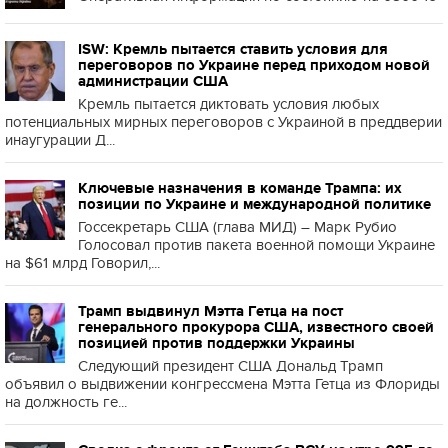
ISW: Кремль пытается ставить условия для
переговоров по Украине перед приходом новой
администрации США
Кремль пытается диктовать условия любых
потенциальных мирных переговоров с Украиной в преддверии
инаугурации Д...
Ключевые назначения в команде Трампа: их
позиции по Украине и международной политике
Госсекретарь США (глава МИД) – Марк Рубио
Голосовал против пакета военной помощи Украине
на $61 млрд Говорил,...
Трамп выдвинул Мэтта Гетца на пост
генерального прокурора США, известного своей
позицией против поддержки Украины
Следующий президент США Дональд Трамп
объявил о выдвижении конгрессмена Мэтта Гетца из Флориды
на должность ге...