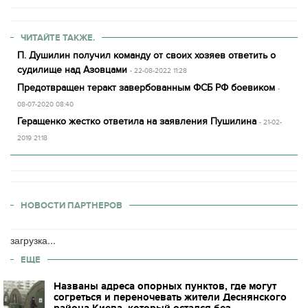
ЧИТАЙТЕ ТАКЖЕ.
П. Душилин получил команду от своих хозяев ответить о
судилище над Азовцами
- 22-08-2022 11:28
Предотвращен теракт завербованным ФСБ РФ боевиком
-
08-07-2020 08:40
Геращенко жестко ответила на заявления Пушилина
- 21-02-
2019 21:18
НОВОСТИ ПАРТНЕРОВ
загрузка...
ЕЩЕ
Названы адреса опорных пунктов, где могут
согреться и переночевать жители Деснянского