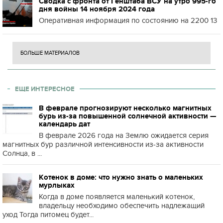
Сводка с фронта от Генштаба ВСУ на утро 995-го
дня войны 14 ноября 2024 года
Оперативная информация по состоянию на 2200 13
БОЛЬШЕ МАТЕРИАЛОВ
ЕЩЕ ИНТЕРЕСНОЕ
В феврале прогнозируют несколько магнитных
бурь из-за повышенной солнечной активности —
календарь дат
В феврале 2026 года на Землю ожидается серия
магнитных бур различной интенсивности из-за активности
Солнца, в ...
Котенок в доме: что нужно знать о маленьких
мурлыках
Когда в доме появляется маленький котенок,
владельцу необходимо обеспечить надлежащий
уход Тогда питомец будет...