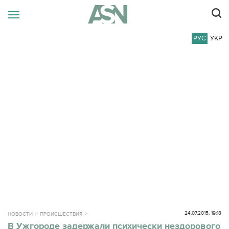
РУС
УКР
24.07.2015, 19:18
НОВОСТИ
ПРОИСШЕСТВИЯ
В Ужгороде задержали психически нездорового