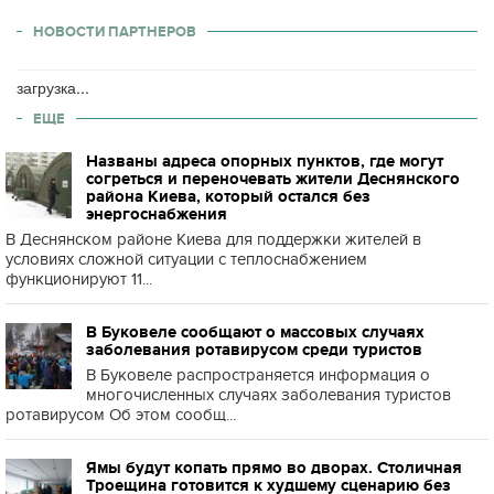
НОВОСТИ ПАРТНЕРОВ
загрузка...
ЕЩЕ
Названы адреса опорных пунктов, где могут
согреться и переночевать жители Деснянского
района Киева, который остался без
энергоснабжения
В Деснянском районе Киева для поддержки жителей в
условиях сложной ситуации с теплоснабжением
функционируют 11...
В Буковеле сообщают о массовых случаях
заболевания ротавирусом среди туристов
В Буковеле распространяется информация о
многочисленных случаях заболевания туристов
ротавирусом Об этом сообщ...
Ямы будут копать прямо во дворах. Столичная
Троещина готовится к худшему сценарию без