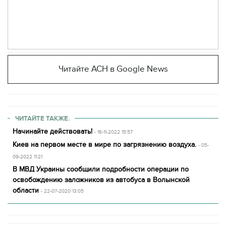
Читайте АСН в Google News
ЧИТАЙТЕ ТАКЖЕ.
Начинайте действовать!
- 16-11-2022 15:57
Киев на первом месте в мире по загрязнению воздуха.
- 05-
09-2022 11:21
В МВД Украины сообщили подробности операции по
освобождению заложников из автобуса в Волынской
области
- 22-07-2020 13:05