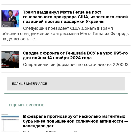
Трамп выдвинул Мэтта Гетца на пост
генерального прокурора США, известного своей
позицией против поддержки Украины
Следующий президент США Дональд Трамп
объявил о выдвижении конгрессмена Мэтта Гетца из Флориды
на должность ге...
Сводка с фронта от Генштаба ВСУ на утро 995-го
дня войны 14 ноября 2024 года
Оперативная информация по состоянию на 2200 13
БОЛЬШЕ МАТЕРИАЛОВ
ЕЩЕ ИНТЕРЕСНОЕ
В феврале прогнозируют несколько магнитных
бурь из-за повышенной солнечной активности —
календарь дат