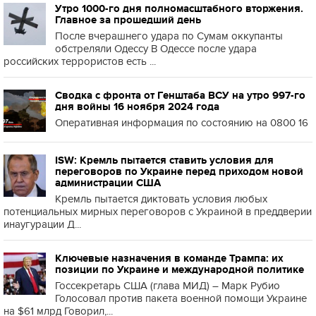
Утро 1000-го дня полномасштабного вторжения.
Главное за прошедший день
После вчерашнего удара по Сумам оккупанты
обстреляли Одессу В Одессе после удара
российских террористов есть ...
Сводка с фронта от Генштаба ВСУ на утро 997-го
дня войны 16 ноября 2024 года
Оперативная информация по состоянию на 0800 16
ISW: Кремль пытается ставить условия для
переговоров по Украине перед приходом новой
администрации США
Кремль пытается диктовать условия любых
потенциальных мирных переговоров с Украиной в преддверии
инаугурации Д...
Ключевые назначения в команде Трампа: их
позиции по Украине и международной политике
Госсекретарь США (глава МИД) – Марк Рубио
Голосовал против пакета военной помощи Украине
на $61 млрд Говорил,...