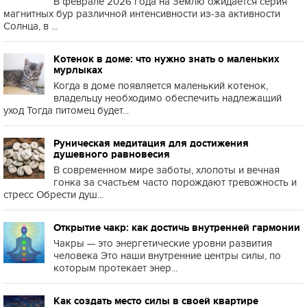
В феврале 2026 года на Землю ожидается серия
магнитных бур различной интенсивности из-за активности
Солнца, в ...
Котенок в доме: что нужно знать о маленьких
мурлыках
Когда в доме появляется маленький котенок,
владельцу необходимо обеспечить надлежащий
уход Тогда питомец будет...
Руническая медитация для достижения
душевного равновесия
В современном мире заботы, хлопоты и вечная
гонка за счастьем часто порождают тревожность и
стресс Обрести душ...
Открытие чакр: как достичь внутренней гармонии
Чакры — это энергетические уровни развития
человека Это наши внутренние центры силы, по
которым протекает энер...
Как создать место силы в своей квартире