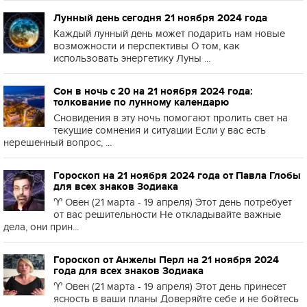
Лунный день сегодня 21 ноября 2024 года
Каждый лунный день может подарить нам новые
возможности и перспективы О том, как
использовать энергетику Луны ...
Сон в ночь с 20 на 21 ноября 2024 года:
толкование по лунному календарю
Сновидения в эту ночь помогают пролить свет на
текущие сомнения и ситуации Если у вас есть
нерешённый вопрос, ...
Гороскоп на 21 ноября 2024 года от Павла Глобы
для всех знаков Зодиака
♈️ Овен (21 марта - 19 апреля) Этот день потребует
от вас решительности Не откладывайте важные
дела, они прин...
Гороскоп от Анжелы Перл на 21 ноября 2024
года для всех знаков Зодиака
♈️ Овен (21 марта - 19 апреля) Этот день принесет
ясность в ваши планы Доверяйте себе и не бойтесь