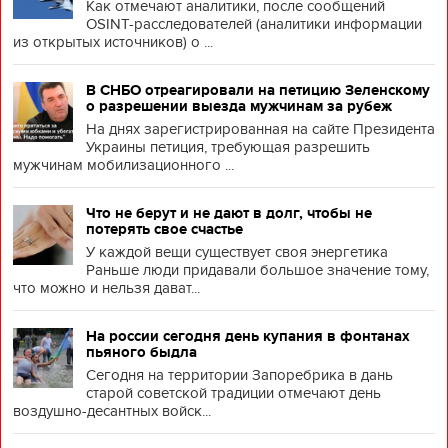
Как отмечают аналитики, после сообщений
OSINT-расследователей (аналитики информации
из открытых источников) о ...
В СНБО отреагировали на петицию Зеленскому
о разрешении выезда мужчинам за рубеж
На днях зарегистрированная на сайте Президента
Украины петиция, требующая разрешить
мужчинам мобилизационного ...
Что не берут и не дают в долг, чтобы не
потерять свое счастье
У каждой вещи существует своя энергетика
Раньше люди придавали большое значение тому,
что можно и нельзя дават...
На россии сегодня день купания в фонтанах
пьяного быдла
Сегодня на территории Запоребрика в дань
старой советской традиции отмечают день
воздушно-десантных войск...