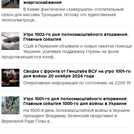
энергоснабжения
В Киеве фактически «завершили» отопительный
сезон для массива Троещина, потому что единственная
теплоэлектроце...
Утро 1002-го дня полномасштабного вторжения.
Главные события
США и Германия объявили о новых пакетах помощи
Украине, усиливая поддержку страны на фоне
продолжающегося конф...
Сводка с фронта от Генштаба ВСУ на утро 1001-го
дня войны 20 ноября 2024 года
Оперативная информация по состоянию на 2200 19
Утро 1001-го дня полномасштабного вторжения.
Главные события 1000-го дня войны в Украине
На 1000-й день полномасштабной войны в Украине
президент Владимир Зеленский представил в
Верховной Раде План в...