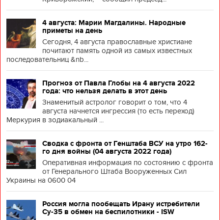
4 августа: Марии Магдалины. Народные
приметы на день
Сегодня, 4 августа православные христиане
почитают память одной из самых известных
последовательниц &nb...
Прогноз от Павла Глобы на 4 августа 2022
года: что нельзя делать в этот день
Знаменитый астролог говорит о том, что 4
августа начнется ингрессия (то есть переход)
Меркурия в зодиакальный ...
Сводка с фронта от Генштаба ВСУ на утро 162-
го дня войны (04 августа 2022 года)
Оперативная информация по состоянию с фронта
от Генерального Штаба Вооруженных Сил
Украины на 0600 04
Россия могла пообещать Ирану истребители
Су-35 в обмен на беспилотники - ISW