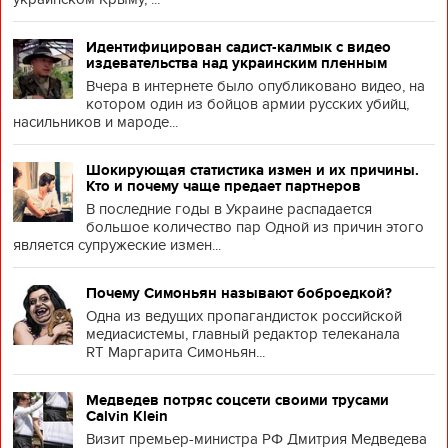
Идентифицирован садист-калмык с видео
издевательства над украинским пленным
Вчера в интернете было опубликовано видео, на
котором один из бойцов армии русских убийц,
насильников и мароде...
Шокирующая статистика измен и их причины.
Кто и почему чаще предает партнеров
В последние годы в Украине распадается
большое количество пар Одной из причин этого
является супружеские измен...
Почему Симоньян называют боброедкой?
Одна из ведущих пропагандисток российской
медиасистемы, главный редактор телеканала
RT Маргарита Симоньян...
Медведев потряс соцсети своими трусами
Calvin Klein
Визит премьер-министра РФ Дмитрия Медведева