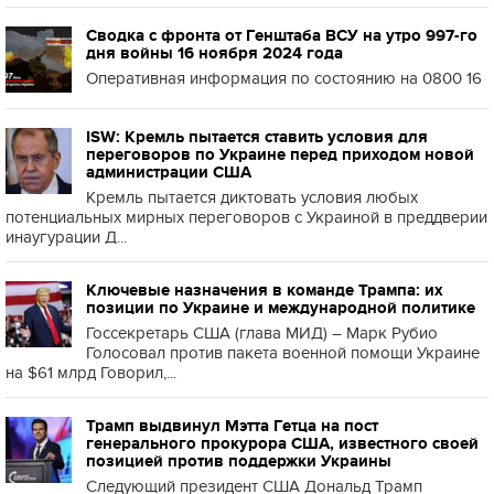
Сводка с фронта от Генштаба ВСУ на утро 997-го
дня войны 16 ноября 2024 года
Оперативная информация по состоянию на 0800 16
ISW: Кремль пытается ставить условия для
переговоров по Украине перед приходом новой
администрации США
Кремль пытается диктовать условия любых
потенциальных мирных переговоров с Украиной в преддверии
инаугурации Д...
Ключевые назначения в команде Трампа: их
позиции по Украине и международной политике
Госсекретарь США (глава МИД) – Марк Рубио
Голосовал против пакета военной помощи Украине
на $61 млрд Говорил,...
Трамп выдвинул Мэтта Гетца на пост
генерального прокурора США, известного своей
позицией против поддержки Украины
Следующий президент США Дональд Трамп