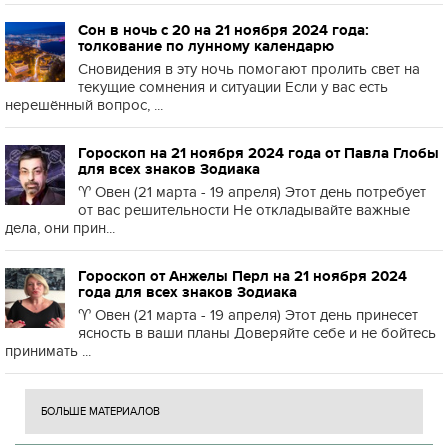
Сон в ночь с 20 на 21 ноября 2024 года:
толкование по лунному календарю
Сновидения в эту ночь помогают пролить свет на
текущие сомнения и ситуации Если у вас есть
нерешённый вопрос, ...
Гороскоп на 21 ноября 2024 года от Павла Глобы
для всех знаков Зодиака
♈️ Овен (21 марта - 19 апреля) Этот день потребует
от вас решительности Не откладывайте важные
дела, они прин...
Гороскоп от Анжелы Перл на 21 ноября 2024
года для всех знаков Зодиака
♈️ Овен (21 марта - 19 апреля) Этот день принесет
ясность в ваши планы Доверяйте себе и не бойтесь
принимать ...
БОЛЬШЕ МАТЕРИАЛОВ