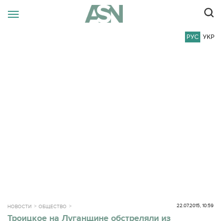
РУС
УКР
22.07.2015, 10:59
НОВОСТИ
ОБЩЕСТВО
Троицкое на Луганщине обстреляли из