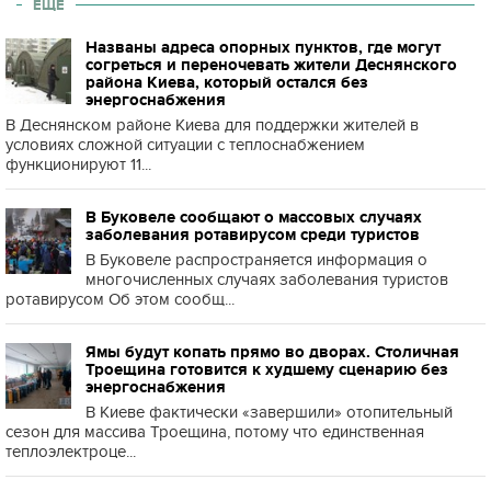
ЕЩЕ
Названы адреса опорных пунктов, где могут
согреться и переночевать жители Деснянского
района Киева, который остался без
энергоснабжения
В Деснянском районе Киева для поддержки жителей в
условиях сложной ситуации с теплоснабжением
функционируют 11...
В Буковеле сообщают о массовых случаях
заболевания ротавирусом среди туристов
В Буковеле распространяется информация о
многочисленных случаях заболевания туристов
ротавирусом Об этом сообщ...
Ямы будут копать прямо во дворах. Столичная
Троещина готовится к худшему сценарию без
энергоснабжения
В Киеве фактически «завершили» отопительный
сезон для массива Троещина, потому что единственная
теплоэлектроце...