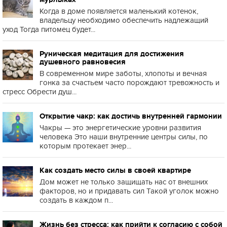
Когда в доме появляется маленький котенок,
владельцу необходимо обеспечить надлежащий
уход Тогда питомец будет...
Руническая медитация для достижения
душевного равновесия
В современном мире заботы, хлопоты и вечная
гонка за счастьем часто порождают тревожность и
стресс Обрести душ...
Открытие чакр: как достичь внутренней гармонии
Чакры — это энергетические уровни развития
человека Это наши внутренние центры силы, по
которым протекает энер...
Как создать место силы в своей квартире
Дом может не только защищать нас от внешних
факторов, но и придавать сил Такой уголок можно
создать в каждом п...
Жизнь без стресса: как прийти к согласию с собой