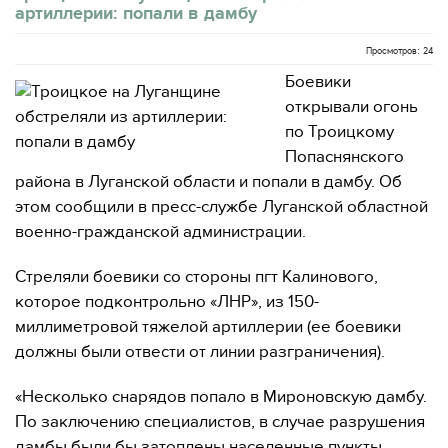
артиллерии: попали в дамбу
Просмотров: 24
Боевики
открывали огонь
по Троицкому
Попаснянского
района в Луганской области и попали в дамбу. Об
этом сообщили в пресс-службе Луганской областной
военно-гражданской администрации.
Стреляли боевики со стороны пгт Калинового,
которое подконтрольно «ЛНР», из 150-
миллиметровой тяжелой артиллерии (ее боевики
должны были отвести от линии разграничения).
«Несколько снарядов попало в Мироновскую дамбу.
По заключению специалистов, в случае разрушения
дамбы были бы затоплены населенные пункты