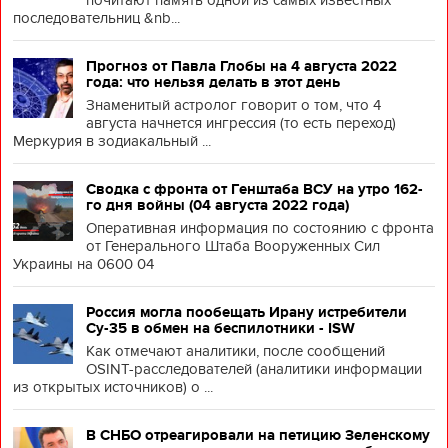
почитают память одной из самых известных
последовательниц &nb...
Прогноз от Павла Глобы на 4 августа 2022
года: что нельзя делать в этот день
Знаменитый астролог говорит о том, что 4
августа начнется ингрессия (то есть переход)
Меркурия в зодиакальный ...
Сводка с фронта от Генштаба ВСУ на утро 162-
го дня войны (04 августа 2022 года)
Оперативная информация по состоянию с фронта
от Генерального Штаба Вооруженных Сил
Украины на 0600 04
Россия могла пообещать Ирану истребители
Су-35 в обмен на беспилотники - ISW
Как отмечают аналитики, после сообщений
OSINT-расследователей (аналитики информации
из открытых источников) о ...
В СНБО отреагировали на петицию Зеленскому