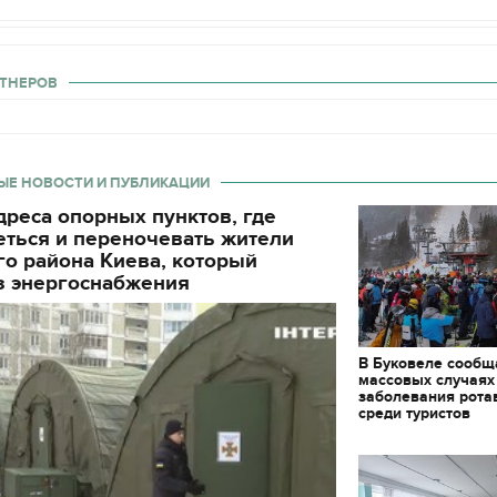
ТНЕРОВ
ЫЕ НОВОСТИ И ПУБЛИКАЦИИ
реса опорных пунктов, где
еться и переночевать жители
о района Киева, который
з энергоснабжения
В Буковеле сообщ
массовых случаях
заболевания рота
среди туристов