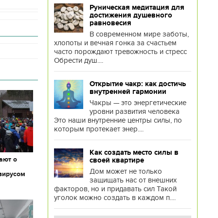
Руническая медитация для
достижения душевного
равновесия
В современном мире заботы,
хлопоты и вечная гонка за счастьем
часто порождают тревожность и стресс
Обрести душ....
Открытие чакр: как достичь
внутренней гармонии
Чакры — это энергетические
уровни развития человека
Это наши внутренние центры силы, по
которым протекает энер....
Как создать место силы в
ают о
своей квартире
Дом может не только
вирусом
защищать нас от внешних
факторов, но и придавать сил Такой
уголок можно создать в каждом п....