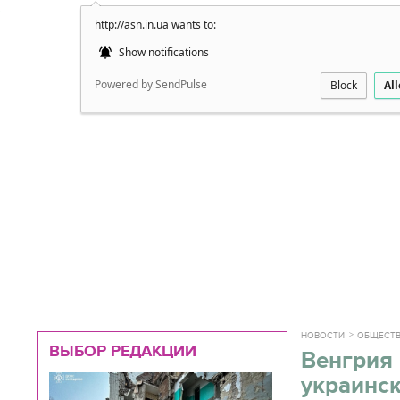
http://asn.in.ua wants to:
Подробно
Show notifications
Powered by SendPulse
Block
Al
НОВОСТИ
ОБЩЕСТ
ВЫБОР РЕДАКЦИИ
Венгрия
украинс