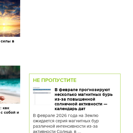
 силы в
НЕ ПРОПУСТИТЕ
В феврале прогнозируют
несколько магнитных бурь
из-за повышенной
солнечной активности —
: как
календарь дат
 с собой и
В феврале 2026 года на Землю
ожидается серия магнитных бур
различной интенсивности из-за
активности Солнца, в ....