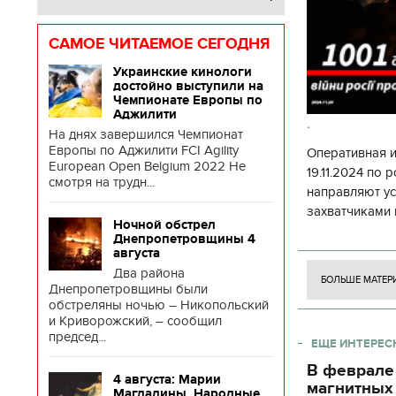
САМОЕ ЧИТАЕМОЕ СЕГОДНЯ
Украинские кинологи
достойно выступили на
Чемпионате Европы по
Аджилити
.
На днях завершился Чемпионат
Европы по Аджилити FCI Agility
Оперативная 
European Open Belgium 2022 Не
19.11.2024 по
смотря на трудн...
направляют у
захватчиками 
Ночной обстрел
боевого потен
Днепропетровщины 4
боевых ст
августа
Два района
БОЛЬШЕ МАТЕР
Днепропетровщины были
обстреляны ночью – Никопольский
и Криворожский, – сообщил
председ...
ЕЩЕ ИНТЕРЕС
В феврале
4 августа: Марии
магнитных
Магдалины. Народные