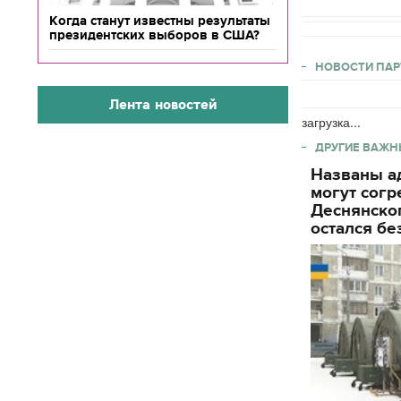
Когда станут известны результаты
президентских выборов в США?
НОВОСТИ ПАР
Лента новостей
загрузка...
ДРУГИЕ ВАЖН
Названы ад
могут согр
Деснянског
остался бе