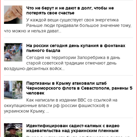
Что не берут и не дают в долг, чтобы не
потерять свое счастье
У каждой вещи существует своя энергетика
Раньше люди придавали большое значение тому,
что можно и нельзя дават...
На россии сегодня день купания в фонтанах
пьяного быдла
Сегодня на территории Запоребрика в дань
старой советской традиции отмечают день
воздушно-десантных войск...
Партизаны в Крыму атаковали штаб
Черноморского флота в Севастополе, ранены 5
человек
Как написали в издании BBC со ссылкой на
оккупационные власти рф (россии фашистской) в
украинском Крыму, ...
Идентифицирован садист-калмык с видео
издевательства над украинским пленным