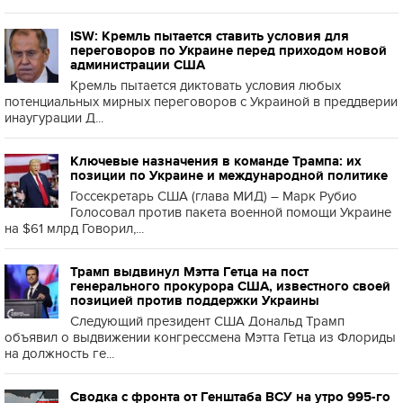
ISW: Кремль пытается ставить условия для
переговоров по Украине перед приходом новой
администрации США
Кремль пытается диктовать условия любых
потенциальных мирных переговоров с Украиной в преддверии
инаугурации Д...
Ключевые назначения в команде Трампа: их
позиции по Украине и международной политике
Госсекретарь США (глава МИД) – Марк Рубио
Голосовал против пакета военной помощи Украине
на $61 млрд Говорил,...
Трамп выдвинул Мэтта Гетца на пост
генерального прокурора США, известного своей
позицией против поддержки Украины
Следующий президент США Дональд Трамп
объявил о выдвижении конгрессмена Мэтта Гетца из Флориды
на должность ге...
Сводка с фронта от Генштаба ВСУ на утро 995-го