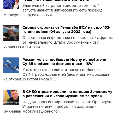
Знаменитый астролог говорит о том, что 4
августа начнется ингрессия (то есть переход)
Меркурия в зодиакальный ...
Сводка с фронта от Генштаба ВСУ на утро 162-
го дня войны (04 августа 2022 года)
Оперативная информация по состоянию с фронта
от Генерального Штаба Вооруженных Сил
Украины на 0600 04
Россия могла пообещать Ирану истребители
Су-35 в обмен на беспилотники - ISW
Как отмечают аналитики, после сообщений
OSINT-расследователей (аналитики информации
из открытых источников) о ...
В СНБО отреагировали на петицию Зеленскому
о разрешении выезда мужчинам за рубеж
На днях зарегистрированная на сайте Президента
Украины петиция, требующая разрешить
мужчинам мобилизационного ...