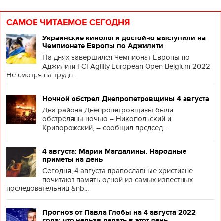
САМОЕ ЧИТАЕМОЕ СЕГОДНЯ
Украинские кинологи достойно выступили на
Чемпионате Европы по Аджилити
На днях завершился Чемпионат Европы по
Аджилити FCI Agility European Open Belgium 2022
Не смотря на трудн...
Ночной обстрел Днепропетровщины 4 августа
Два района Днепропетровщины были
обстреляны ночью – Никопольский и
Криворожский, – сообщил председ...
4 августа: Марии Магдалины. Народные
приметы на день
Сегодня, 4 августа православные христиане
почитают память одной из самых известных
последовательниц &nb...
Прогноз от Павла Глобы на 4 августа 2022
года: что нельзя делать в этот день