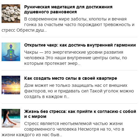
Руническая медитация для достижения
душевного равновесия
В современном мире заботы, хлопоты и вечная
гонка за счастьем часто порождают тревожность и
стресс Обрести душ...
Открытие чакр: как достичь внутренней гармонии
Чакры — это энергетические уровни развития
человека Это наши внутренние центры силы, по
которым протекает энер...
Как создать место силы в своей квартире
Дом может не только защищать нас от внешних
факторов, но и придавать сил Такой уголок можно
создать в каждом п...
Жизнь без стресса: как прийти к согласию с собой
и с миром
Стресс является неотъемлемой частью жизни
современного человека Несмотря на то, что в
жизни каждого из нас быв...