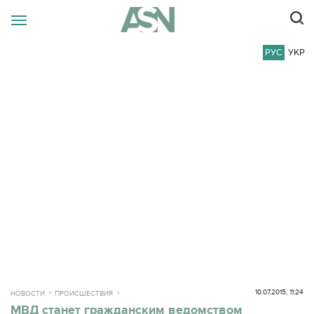
РУС
УКР
10.07.2015, 11:24
НОВОСТИ
ПРОИСШЕСТВИЯ
МВД станет гражданским ведомством