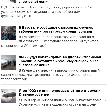
энергоснабжения
В Деснянском районе Киева для поддержки жителей в
условиях сложной ситуации с теплоснабжением
функционируют 11...
В Буковеле сообщают о массовых случаях
заболевания ротавирусом среди туристов
В Буковеле распространяется информация о
многочисленных случаях заболевания туристов
ротавирусом Об этом сообщ...
Ямы будут копать прямо во дворах. Столичная
Троещина готовится к худшему сценарию без
энергоснабжения
В Киеве фактически «завершили» отопительный
сезон для массива Троещина, потому что единственная
теплоэлектроце...
Утро 1002-го дня полномасштабного вторжения.
Главные события
США и Германия объявили о новых пакетах помощи
Украине, усиливая поддержку страны на фоне