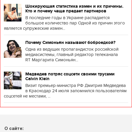
Шокирующая статистика измен и их причины.
Кто и почему чаще предает партнеров
В последние годы в Украине распадается
большое количество пар Одной из причин этого
является супружеские измен...
Почему Симоньян называют боброедкой?
Одна из ведущих пропагандисток российской
медиасистемы, главный редактор телеканала
RT Маргарита Симоньян...
Медведев потряс соцсети своими трусами
Calvin Klein
Визит премьер-министра РФ Дмитрия Медведева
в Краснодар 24 июля запомнился пользователям
соцсетей не местами, ...
О сайте: