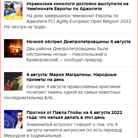
Украинские кинологи достойно выступили на
Чемпионате Европы по Аджилити
На днях завершился Чемпионат Европы по
Аджилити FCI Agility European Open Belgium 2022
Не смотря на трудн...
Ночной обстрел Днепропетровщины 4 августа
Два района Днепропетровщины были
обстреляны ночью – Никопольский и
Криворожский, – сообщил председ...
4 августа: Марии Магдалины. Народные
приметы на день
Сегодня, 4 августа православные христиане
почитают память одной из самых известных
последовательниц &nb...
Прогноз от Павла Глобы на 4 августа 2022
года: что нельзя делать в этот день
Знаменитый астролог говорит о том, что 4
августа начнется ингрессия (то есть переход)
Меркурия в зодиакальный ...