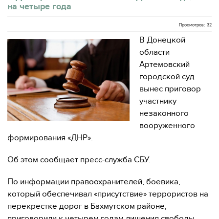
на четыре года
Просмотров: 32
В Донецкой
области
Артемовский
городской суд
вынес приговор
участнику
незаконного
вооруженного
формирования «ДНР».
Об этом сообщает пресс-служба СБУ.
По информации правоохранителей, боевика,
который обеспечивал «присутствие» террористов на
перекрестке дорог в Бахмутском районе,
приговорили к четырем годам лишения свободы.