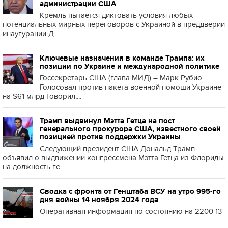
администрации США
Кремль пытается диктовать условия любых
потенциальных мирных переговоров с Украиной в преддверии
инаугурации Д...
Ключевые назначения в команде Трампа: их
позиции по Украине и международной политике
Госсекретарь США (глава МИД) – Марк Рубио
Голосовал против пакета военной помощи Украине
на $61 млрд Говорил,...
Трамп выдвинул Мэтта Гетца на пост
генерального прокурора США, известного своей
позицией против поддержки Украины
Следующий президент США Дональд Трамп
объявил о выдвижении конгрессмена Мэтта Гетца из Флориды
на должность ге...
Сводка с фронта от Генштаба ВСУ на утро 995-го
дня войны 14 ноября 2024 года
Оперативная информация по состоянию на 2200 13