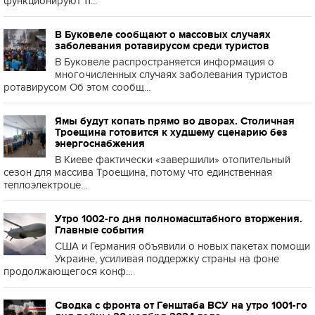
функционируют 11...
В Буковеле сообщают о массовых случаях
заболевания ротавирусом среди туристов
В Буковеле распространяется информация о
многочисленных случаях заболевания туристов
ротавирусом Об этом сообщ...
Ямы будут копать прямо во дворах. Столичная
Троещина готовится к худшему сценарию без
энергоснабжения
В Киеве фактически «завершили» отопительный
сезон для массива Троещина, потому что единственная
теплоэлектроце...
Утро 1002-го дня полномасштабного вторжения.
Главные события
США и Германия объявили о новых пакетах помощи
Украине, усиливая поддержку страны на фоне
продолжающегося конф...
Сводка с фронта от Генштаба ВСУ на утро 1001-го