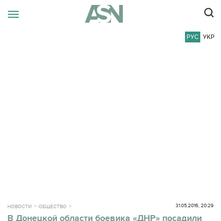
РУС
УКР
31.05.2016, 20:29
НОВОСТИ
ОБЩЕСТВО
В Донецкой области боевика «ДНР» посадили