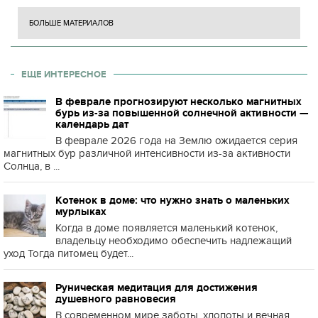
БОЛЬШЕ МАТЕРИАЛОВ
ЕЩЕ ИНТЕРЕСНОЕ
В феврале прогнозируют несколько магнитных
бурь из-за повышенной солнечной активности —
календарь дат
В феврале 2026 года на Землю ожидается серия
магнитных бур различной интенсивности из-за активности
Солнца, в ...
Котенок в доме: что нужно знать о маленьких
мурлыках
Когда в доме появляется маленький котенок,
владельцу необходимо обеспечить надлежащий
уход Тогда питомец будет...
Руническая медитация для достижения
душевного равновесия
В современном мире заботы, хлопоты и вечная