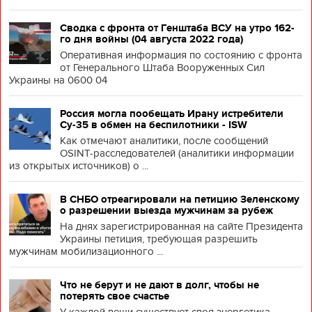
Сводка с фронта от Генштаба ВСУ на утро 162-
го дня войны (04 августа 2022 года)
Оперативная информация по состоянию с фронта
от Генерального Штаба Вооруженных Сил
Украины на 0600 04
Россия могла пообещать Ирану истребители
Су-35 в обмен на беспилотники - ISW
Как отмечают аналитики, после сообщений
OSINT-расследователей (аналитики информации
из открытых источников) о ...
В СНБО отреагировали на петицию Зеленскому
о разрешении выезда мужчинам за рубеж
На днях зарегистрированная на сайте Президента
Украины петиция, требующая разрешить
мужчинам мобилизационного ...
Что не берут и не дают в долг, чтобы не
потерять свое счастье