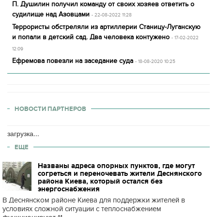
П. Душилин получил команду от своих хозяев ответить о
судилище над Азовцами
- 22-08-2022 11:28
Террористы обстреляли из артиллерии Станицу-Луганскую
и попали в детский сад. Два человека контужено
- 17-02-2022
12:09
Ефремова повезли на заседание суда
- 18-08-2020 10:25
НОВОСТИ ПАРТНЕРОВ
загрузка...
ЕЩЕ
Названы адреса опорных пунктов, где могут
согреться и переночевать жители Деснянского
района Киева, который остался без
энергоснабжения
В Деснянском районе Киева для поддержки жителей в
условиях сложной ситуации с теплоснабжением