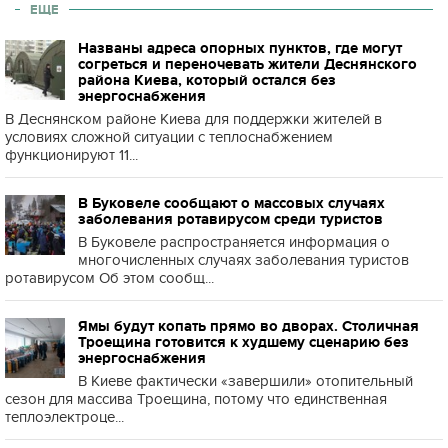
ЕЩЕ
Названы адреса опорных пунктов, где могут
согреться и переночевать жители Деснянского
района Киева, который остался без
энергоснабжения
В Деснянском районе Киева для поддержки жителей в
условиях сложной ситуации с теплоснабжением
функционируют 11...
В Буковеле сообщают о массовых случаях
заболевания ротавирусом среди туристов
В Буковеле распространяется информация о
многочисленных случаях заболевания туристов
ротавирусом Об этом сообщ...
Ямы будут копать прямо во дворах. Столичная
Троещина готовится к худшему сценарию без
энергоснабжения
В Киеве фактически «завершили» отопительный
сезон для массива Троещина, потому что единственная
теплоэлектроце...