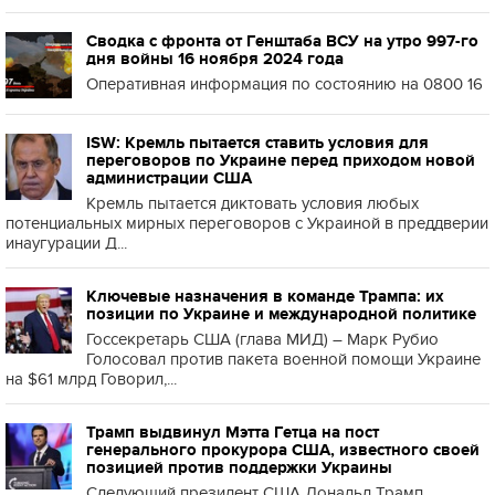
Сводка с фронта от Генштаба ВСУ на утро 997-го
дня войны 16 ноября 2024 года
Оперативная информация по состоянию на 0800 16
ISW: Кремль пытается ставить условия для
переговоров по Украине перед приходом новой
администрации США
Кремль пытается диктовать условия любых
потенциальных мирных переговоров с Украиной в преддверии
инаугурации Д...
Ключевые назначения в команде Трампа: их
позиции по Украине и международной политике
Госсекретарь США (глава МИД) – Марк Рубио
Голосовал против пакета военной помощи Украине
на $61 млрд Говорил,...
Трамп выдвинул Мэтта Гетца на пост
генерального прокурора США, известного своей
позицией против поддержки Украины
Следующий президент США Дональд Трамп