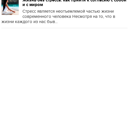
Жизнь без стресса: как прийти к согласию с собой
и с миром
Стресс является неотъемлемой частью жизни
современного человека Несмотря на то, что в
жизни каждого из нас быв...