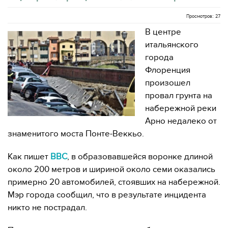
Просмотров: 27
В центре
итальянского
города
Флоренция
произошел
провал грунта на
набережной реки
Арно недалеко от
знаменитого моста Понте-Веккьо.
Как пишет
ВВС
, в образовавшейся воронке длиной
около 200 метров и шириной около семи оказались
примерно 20 автомобилей, стоявших на набережной.
Мэр города сообщил, что в результате инцидента
никто не пострадал.