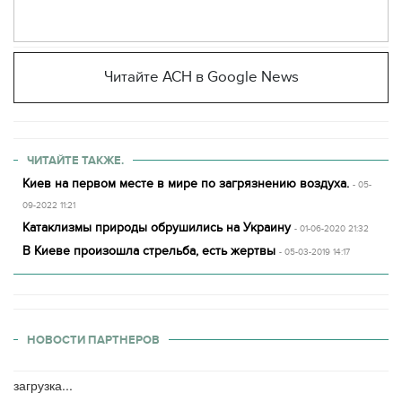
Читайте АСН в Google News
ЧИТАЙТЕ ТАКЖЕ.
Киев на первом месте в мире по загрязнению воздуха.
- 05-
09-2022 11:21
Катаклизмы природы обрушились на Украину
- 01-06-2020 21:32
В Киеве произошла стрельба, есть жертвы
- 05-03-2019 14:17
НОВОСТИ ПАРТНЕРОВ
загрузка...