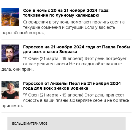
Сон в ночь с 20 на 21 ноября 2024 года:
толкование по лунному календарю
Сновидения в эту ночь помогают пролить свет на
текущие сомнения и ситуации Если у вас есть
нерешённый вопрос, ...
Гороскоп на 21 ноября 2024 года от Павла Глобы
для всех знаков Зодиака
♈️ Овен (21 марта - 19 апреля) Этот день потребует
от вас решительности Не откладывайте важные
дела, они прин...
Гороскоп от Анжелы Перл на 21 ноября 2024
года для всех знаков Зодиака
♈️ Овен (21 марта - 19 апреля) Этот день принесет
ясность в ваши планы Доверяйте себе и не бойтесь
принимать ...
БОЛЬШЕ МАТЕРИАЛОВ