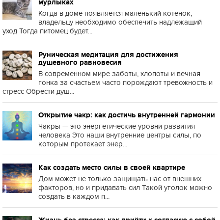
мурлыках
Когда в доме появляется маленький котенок,
владельцу необходимо обеспечить надлежащий
уход Тогда питомец будет...
Руническая медитация для достижения
душевного равновесия
В современном мире заботы, хлопоты и вечная
гонка за счастьем часто порождают тревожность и
стресс Обрести душ...
Открытие чакр: как достичь внутренней гармонии
Чакры — это энергетические уровни развития
человека Это наши внутренние центры силы, по
которым протекает энер...
Как создать место силы в своей квартире
Дом может не только защищать нас от внешних
факторов, но и придавать сил Такой уголок можно
создать в каждом п...