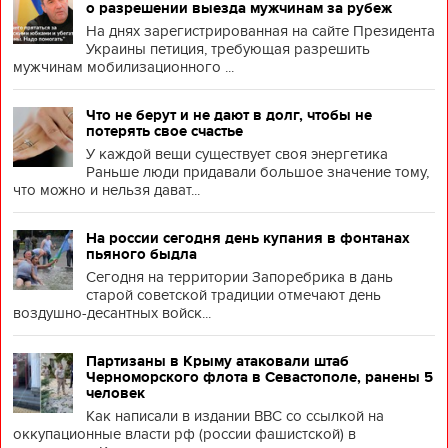
о разрешении выезда мужчинам за рубеж
На днях зарегистрированная на сайте Президента
Украины петиция, требующая разрешить
мужчинам мобилизационного ...
Что не берут и не дают в долг, чтобы не
потерять свое счастье
У каждой вещи существует своя энергетика
Раньше люди придавали большое значение тому,
что можно и нельзя дават...
На россии сегодня день купания в фонтанах
пьяного быдла
Сегодня на территории Запоребрика в дань
старой советской традиции отмечают день
воздушно-десантных войск...
Партизаны в Крыму атаковали штаб
Черноморского флота в Севастополе, ранены 5
человек
Как написали в издании BBC со ссылкой на
оккупационные власти рф (россии фашистской) в