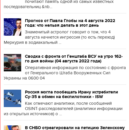
почитают память одной из самых известных
последовательниц &nb...
Прогноз от Павла Глобы на 4 августа 2022
года: что нельзя делать в этот день
Знаменитый астролог говорит о том, что 4
августа начнется ингрессия (то есть переход)
Меркурия в зодиакальный ...
Сводка с фронта от Генштаба ВСУ на утро 162-
го дня войны (04 августа 2022 года)
Оперативная информация по состоянию с фронта
от Генерального Штаба Вооруженных Сил
Украины на 0600 04
Россия могла пообещать Ирану истребители
Су-35 в обмен на беспилотники - ISW
Как отмечают аналитики, после сообщений
OSINT-расследователей (аналитики информации
из открытых источников) о ...
В СНБО отреагировали на петицию Зеленскому