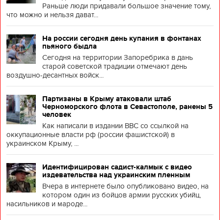
Раньше люди придавали большое значение тому,
что можно и нельзя дават...
На россии сегодня день купания в фонтанах
пьяного быдла
Сегодня на территории Запоребрика в дань
старой советской традиции отмечают день
воздушно-десантных войск...
Партизаны в Крыму атаковали штаб
Черноморского флота в Севастополе, ранены 5
человек
Как написали в издании BBC со ссылкой на
оккупационные власти рф (россии фашистской) в
украинском Крыму, ...
Идентифицирован садист-калмык с видео
издевательства над украинским пленным
Вчера в интернете было опубликовано видео, на
котором один из бойцов армии русских убийц,
насильников и мароде...