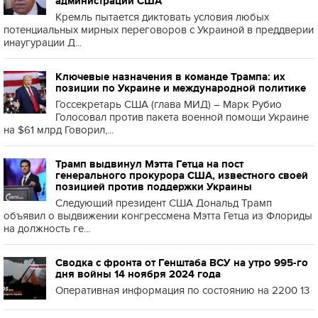
администрации США
Кремль пытается диктовать условия любых
потенциальных мирных переговоров с Украиной в преддверии
инаугурации Д...
Ключевые назначения в команде Трампа: их
позиции по Украине и международной политике
Госсекретарь США (глава МИД) – Марк Рубио
Голосовал против пакета военной помощи Украине
на $61 млрд Говорил,...
Трамп выдвинул Мэтта Гетца на пост
генерального прокурора США, известного своей
позицией против поддержки Украины
Следующий президент США Дональд Трамп
объявил о выдвижении конгрессмена Мэтта Гетца из Флориды
на должность ге...
Сводка с фронта от Генштаба ВСУ на утро 995-го
дня войны 14 ноября 2024 года
Оперативная информация по состоянию на 2200 13