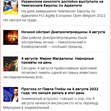
Украинские кинологи достойно выступили на
Чемпионате Европы по Аджилити
На днях завершился Чемпионат Европы по
Аджилити FCI Agility European Open Belgium 2022
Не смотря на трудн...
Ночной обстрел Днепропетровщины 4 августа
Два района Днепропетровщины были
обстреляны ночью – Никопольский и
Криворожский, – сообщил председ...
4 августа: Марии Магдалины. Народные
приметы на день
Сегодня, 4 августа православные христиане
почитают память одной из самых известных
последовательниц &nb...
Прогноз от Павла Глобы на 4 августа 2022
года: что нельзя делать в этот день
Знаменитый астролог говорит о том, что 4
августа начнется ингрессия (то есть переход)
Меркурия в зодиакальный ...