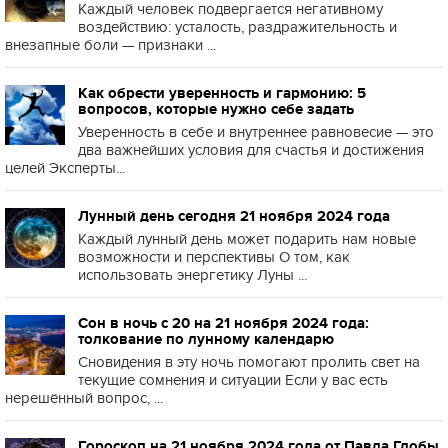
Каждый человек подвергается негативному
воздействию: усталость, раздражительность и
внезапные боли — признаки ...
Как обрести уверенность и гармонию: 5
вопросов, которые нужно себе задать
Уверенность в себе и внутреннее равновесие — это
два важнейших условия для счастья и достижения
целей Эксперты...
Лунный день сегодня 21 ноября 2024 года
Каждый лунный день может подарить нам новые
возможности и перспективы О том, как
использовать энергетику Луны ...
Сон в ночь с 20 на 21 ноября 2024 года:
толкование по лунному календарю
Сновидения в эту ночь помогают пролить свет на
текущие сомнения и ситуации Если у вас есть
нерешённый вопрос, ...
Гороскоп на 21 ноября 2024 года от Павла Глобы