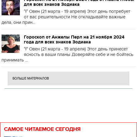
для всех знаков Зодиака
♈️ Овен (21 марта - 19 апреля) Этот день потребует
от вас решительности Не откладывайте важные
дела, они прин...
Гороскоп от Анжелы Перл на 21 ноября 2024
года для всех знаков Зодиака
♈️ Овен (21 марта - 19 апреля) Этот день принесет
ясность в ваши планы Доверяйте себе и не бойтесь
принимать ...
БОЛЬШЕ МАТЕРИАЛОВ
САМОЕ ЧИТАЕМОЕ СЕГОДНЯ