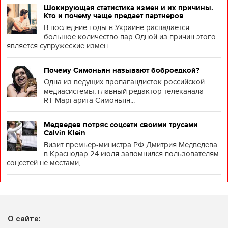
Шокирующая статистика измен и их причины.
Кто и почему чаще предает партнеров
В последние годы в Украине распадается
большое количество пар Одной из причин этого
является супружеские измен...
Почему Симоньян называют боброедкой?
Одна из ведущих пропагандисток российской
медиасистемы, главный редактор телеканала
RT Маргарита Симоньян...
Медведев потряс соцсети своими трусами
Calvin Klein
Визит премьер-министра РФ Дмитрия Медведева
в Краснодар 24 июля запомнился пользователям
соцсетей не местами, ...
О сайте: