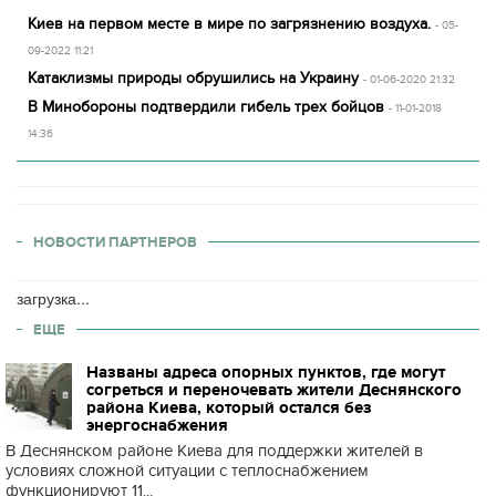
Киев на первом месте в мире по загрязнению воздуха.
- 05-
09-2022 11:21
Катаклизмы природы обрушились на Украину
- 01-06-2020 21:32
В Минобороны подтвердили гибель трех бойцов
- 11-01-2018
14:36
НОВОСТИ ПАРТНЕРОВ
загрузка...
ЕЩЕ
Названы адреса опорных пунктов, где могут
согреться и переночевать жители Деснянского
района Киева, который остался без
энергоснабжения
В Деснянском районе Киева для поддержки жителей в
условиях сложной ситуации с теплоснабжением
функционируют 11...