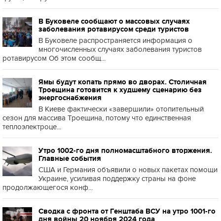
В Буковеле сообщают о массовых случаях
заболевания ротавирусом среди туристов
В Буковеле распространяется информация о
многочисленных случаях заболевания туристов
ротавирусом Об этом сообщ...
Ямы будут копать прямо во дворах. Столичная
Троещина готовится к худшему сценарию без
энергоснабжения
В Киеве фактически «завершили» отопительный
сезон для массива Троещина, потому что единственная
теплоэлектроце...
Утро 1002-го дня полномасштабного вторжения.
Главные события
США и Германия объявили о новых пакетах помощи
Украине, усиливая поддержку страны на фоне
продолжающегося конф...
Сводка с фронта от Генштаба ВСУ на утро 1001-го
дня войны 20 ноября 2024 года