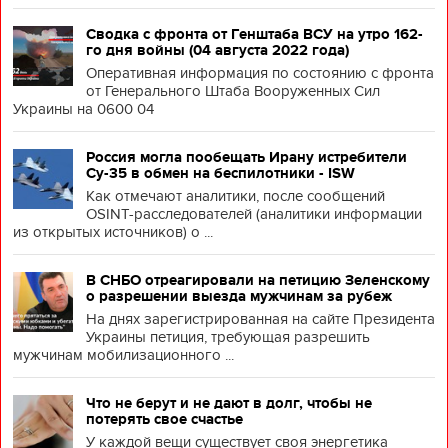
Сводка с фронта от Генштаба ВСУ на утро 162-
го дня войны (04 августа 2022 года)
Оперативная информация по состоянию с фронта
от Генерального Штаба Вооруженных Сил
Украины на 0600 04
Россия могла пообещать Ирану истребители
Су-35 в обмен на беспилотники - ISW
Как отмечают аналитики, после сообщений
OSINT-расследователей (аналитики информации
из открытых источников) о ...
В СНБО отреагировали на петицию Зеленскому
о разрешении выезда мужчинам за рубеж
На днях зарегистрированная на сайте Президента
Украины петиция, требующая разрешить
мужчинам мобилизационного ...
Что не берут и не дают в долг, чтобы не
потерять свое счастье
У каждой вещи существует своя энергетика