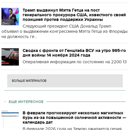
Трамп выдвинул Мэтта Гетца на пост
генерального прокурора США, известного своей
позицией против поддержки Украины
Следующий президент США Дональд Трамп
объявил о выдвижении конгрессмена Мэтта Гетца из Флориды
на должность ге...
Сводка с фронта от Генштаба ВСУ на утро 995-го
дня войны 14 ноября 2024 года
Оперативная информация по состоянию на 2200 13
БОЛЬШЕ МАТЕРИАЛОВ
ЕЩЕ ИНТЕРЕСНОЕ
В феврале прогнозируют несколько магнитных
бурь из-за повышенной солнечной активности —
календарь дат
В феврале 2026 года на Землю ожидается серия