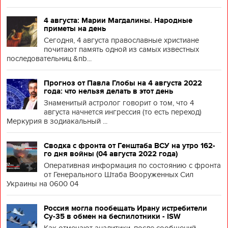
4 августа: Марии Магдалины. Народные
приметы на день
Сегодня, 4 августа православные христиане
почитают память одной из самых известных
последовательниц &nb...
Прогноз от Павла Глобы на 4 августа 2022
года: что нельзя делать в этот день
Знаменитый астролог говорит о том, что 4
августа начнется ингрессия (то есть переход)
Меркурия в зодиакальный ...
Сводка с фронта от Генштаба ВСУ на утро 162-
го дня войны (04 августа 2022 года)
Оперативная информация по состоянию с фронта
от Генерального Штаба Вооруженных Сил
Украины на 0600 04
Россия могла пообещать Ирану истребители
Су-35 в обмен на беспилотники - ISW