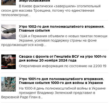
энергоснабжения
В Киеве фактически «завершили» отопительный
сезон для массива Троещина, потому что единственная
теплоэлектроце...
Утро 1002-го дня полномасштабного вторжения.
Главные события
США и Германия объявили о новых пакетах помощи
Украине, усиливая поддержку страны на фоне
продолжающегося конф...
Сводка с фронта от Генштаба ВСУ на утро 1001-го
дня войны 20 ноября 2024 года
Оперативная информация по состоянию на 2200 19
Утро 1001-го дня полномасштабного вторжения.
Главные события 1000-го дня войны в Украине
На 1000-й день полномасштабной войны в Украине
президент Владимир Зеленский представил в
Верховной Раде План в...