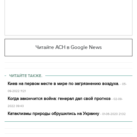
Читайте АСН в Google News
ЧИТАЙТЕ ТАКЖЕ.
Киев на первом месте в мире по загрязнению воздуха.
- 05-
09-2022 11:21
Когда закончится война: генерал дал свой прогноз
- 02-09-
2022 09:43
Катаклизмы природы обрушились на Украину
- 01-06-2020 21:32