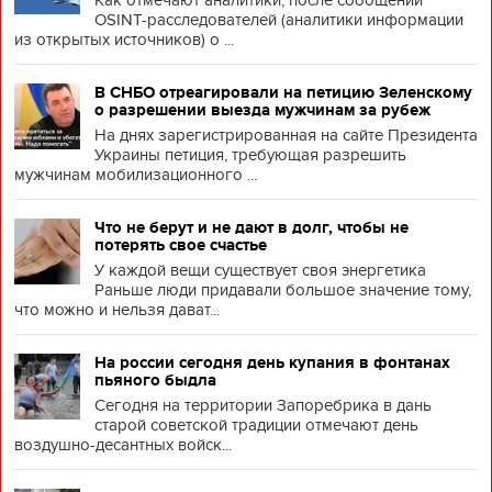
Как отмечают аналитики, после сообщений
OSINT-расследователей (аналитики информации
из открытых источников) о ...
В СНБО отреагировали на петицию Зеленскому
о разрешении выезда мужчинам за рубеж
На днях зарегистрированная на сайте Президента
Украины петиция, требующая разрешить
мужчинам мобилизационного ...
Что не берут и не дают в долг, чтобы не
потерять свое счастье
У каждой вещи существует своя энергетика
Раньше люди придавали большое значение тому,
что можно и нельзя дават...
На россии сегодня день купания в фонтанах
пьяного быдла
Сегодня на территории Запоребрика в дань
старой советской традиции отмечают день
воздушно-десантных войск...