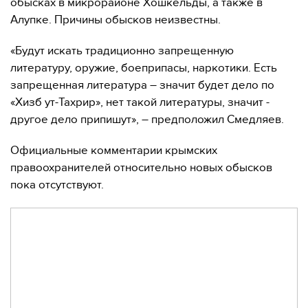
обысках в микрорайоне Хошкельды, а также в
Алупке. Причины обысков неизвестны.
«Будут искать традиционно запрещенную
литературу, оружие, боеприпасы, наркотики. Есть
запрещенная литература – значит будет дело по
«Хизб ут-Тахрир», нет такой литературы, значит -
другое дело припишут», – предположил Смедляев.
Официальные комментарии крымских
правоохранителей относительно новых обысков
пока отсутствуют.