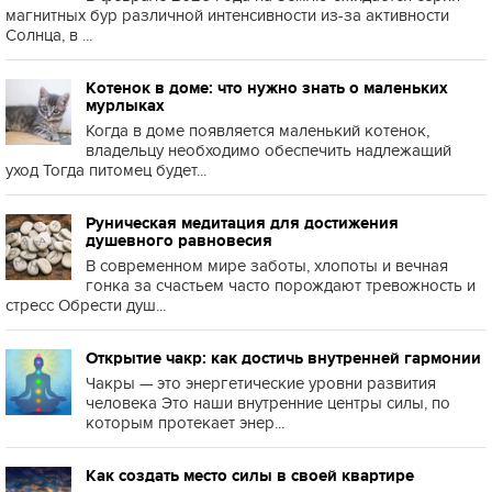
магнитных бур различной интенсивности из-за активности
Солнца, в ...
Котенок в доме: что нужно знать о маленьких
мурлыках
Когда в доме появляется маленький котенок,
владельцу необходимо обеспечить надлежащий
уход Тогда питомец будет...
Руническая медитация для достижения
душевного равновесия
В современном мире заботы, хлопоты и вечная
гонка за счастьем часто порождают тревожность и
стресс Обрести душ...
Открытие чакр: как достичь внутренней гармонии
Чакры — это энергетические уровни развития
человека Это наши внутренние центры силы, по
которым протекает энер...
Как создать место силы в своей квартире