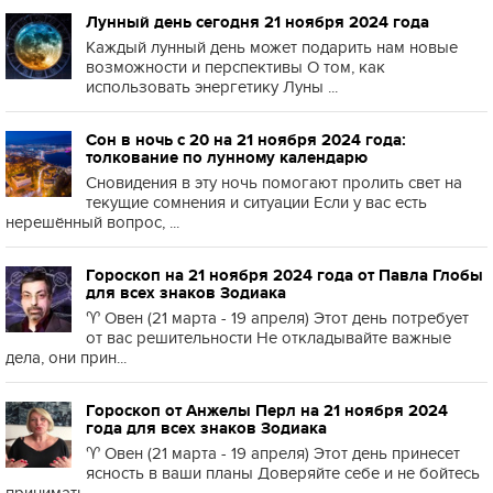
Лунный день сегодня 21 ноября 2024 года
Каждый лунный день может подарить нам новые
возможности и перспективы О том, как
использовать энергетику Луны ...
Сон в ночь с 20 на 21 ноября 2024 года:
толкование по лунному календарю
Сновидения в эту ночь помогают пролить свет на
текущие сомнения и ситуации Если у вас есть
нерешённый вопрос, ...
Гороскоп на 21 ноября 2024 года от Павла Глобы
для всех знаков Зодиака
♈️ Овен (21 марта - 19 апреля) Этот день потребует
от вас решительности Не откладывайте важные
дела, они прин...
Гороскоп от Анжелы Перл на 21 ноября 2024
года для всех знаков Зодиака
♈️ Овен (21 марта - 19 апреля) Этот день принесет
ясность в ваши планы Доверяйте себе и не бойтесь