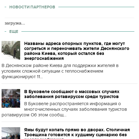
НОВОСТИ ПАРТНЕРОВ
загрузка...
ЕЩЕ
Названы адреса опорных пунктов, где могут
согреться и переночевать жители Деснянского
района Киева, который остался без
энергоснабжения
В Деснянском районе Киева для поддержки жителей в
условиях сложной ситуации с теплоснабжением
функционируют 11...
В Буковеле сообщают о массовых случаях
заболевания ротавирусом среди туристов
В Буковеле распространяется информация о
многочисленных случаях заболевания туристов
ротавирусом Об этом сообщ...
Ямы будут копать прямо во дворах. Столичная
Троещина готовится к худшему сценарию без