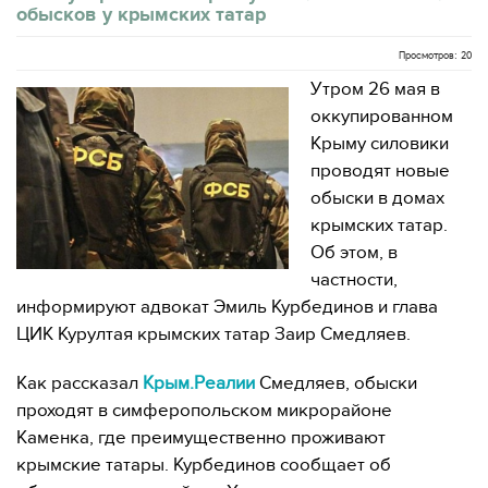
обысков у крымских татар
Просмотров: 20
Утром 26 мая в
оккупированном
Крыму силовики
проводят новые
обыски в домах
крымских татар.
Об этом, в
частности,
информируют адвокат Эмиль Курбединов и глава
ЦИК Курултая крымских татар Заир Смедляев.
Как рассказал
Крым.Реалии
Смедляев, обыски
проходят в симферопольском микрорайоне
Каменка, где преимущественно проживают
крымские татары. Курбединов сообщает об