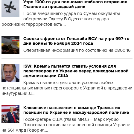
Утро 1000-го дня полномасштабного вторжения.
Главное за прошедший день
После вчерашнего удара по Сумам оккупанты
обстреляли Одессу В Одессе после удара
российских террористов есть ...
Сводка с фронта от Генштаба ВСУ на утро 997-го
дня войны 16 ноября 2024 года
Оперативная информация по состоянию на 0800 16
ISW: Кремль пытается ставить условия для
переговоров по Украине перед приходом новой
администрации США
Кремль пытается диктовать условия любых
потенциальных мирных переговоров с Украиной в преддверии
инаугурации Д...
Ключевые назначения в команде Трампа: их
позиции по Украине и международной политике
Госсекретарь США (глава МИД) – Марк Рубио
Голосовал против пакета военной помощи Украине
на $61 млрд Говорил,...