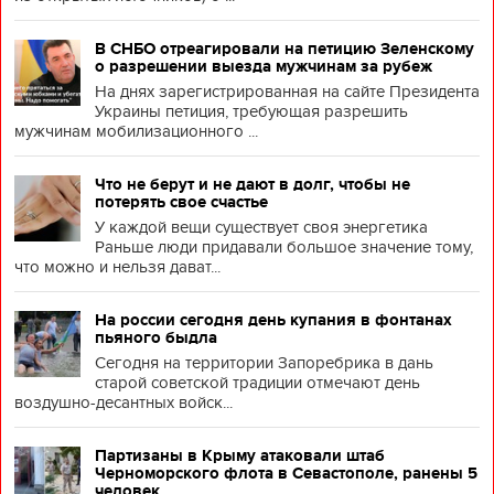
В СНБО отреагировали на петицию Зеленскому
о разрешении выезда мужчинам за рубеж
На днях зарегистрированная на сайте Президента
Украины петиция, требующая разрешить
мужчинам мобилизационного ...
Что не берут и не дают в долг, чтобы не
потерять свое счастье
У каждой вещи существует своя энергетика
Раньше люди придавали большое значение тому,
что можно и нельзя дават...
На россии сегодня день купания в фонтанах
пьяного быдла
Сегодня на территории Запоребрика в дань
старой советской традиции отмечают день
воздушно-десантных войск...
Партизаны в Крыму атаковали штаб
Черноморского флота в Севастополе, ранены 5
человек