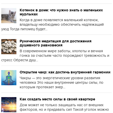
Котенок в доме: что нужно знать о маленьких
мурлыках
Когда в доме появляется маленький котенок,
владельцу необходимо обеспечить надлежащий
уход Тогда питомец будет...
Руническая медитация для достижения
душевного равновесия
В современном мире заботы, хлопоты и вечная
гонка за счастьем часто порождают тревожность и
стресс Обрести душ...
Открытие чакр: как достичь внутренней гармонии
Чакры — это энергетические уровни развития
человека Это наши внутренние центры силы, по
которым протекает энер...
Как создать место силы в своей квартире
Дом может не только защищать нас от внешних
факторов, но и придавать сил Такой уголок можно