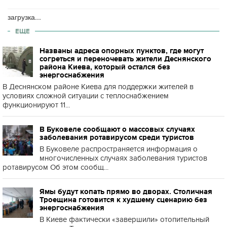
загрузка...
ЕЩЕ
Названы адреса опорных пунктов, где могут
согреться и переночевать жители Деснянского
района Киева, который остался без
энергоснабжения
В Деснянском районе Киева для поддержки жителей в
условиях сложной ситуации с теплоснабжением
функционируют 11...
В Буковеле сообщают о массовых случаях
заболевания ротавирусом среди туристов
В Буковеле распространяется информация о
многочисленных случаях заболевания туристов
ротавирусом Об этом сообщ...
Ямы будут копать прямо во дворах. Столичная
Троещина готовится к худшему сценарию без
энергоснабжения
В Киеве фактически «завершили» отопительный