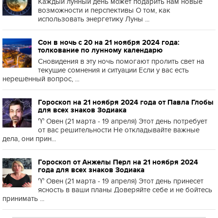
Каждый лунный день может подарить нам новые
возможности и перспективы О том, как
использовать энергетику Луны ...
Сон в ночь с 20 на 21 ноября 2024 года:
толкование по лунному календарю
Сновидения в эту ночь помогают пролить свет на
текущие сомнения и ситуации Если у вас есть
нерешённый вопрос, ...
Гороскоп на 21 ноября 2024 года от Павла Глобы
для всех знаков Зодиака
♈️ Овен (21 марта - 19 апреля) Этот день потребует
от вас решительности Не откладывайте важные
дела, они прин...
Гороскоп от Анжелы Перл на 21 ноября 2024
года для всех знаков Зодиака
♈️ Овен (21 марта - 19 апреля) Этот день принесет
ясность в ваши планы Доверяйте себе и не бойтесь
принимать ...