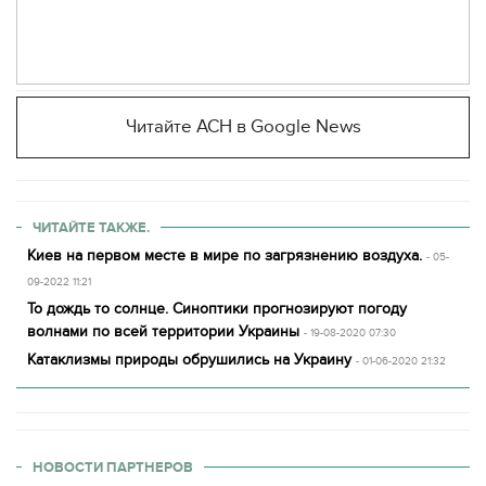
Читайте АСН в Google News
ЧИТАЙТЕ ТАКЖЕ.
Киев на первом месте в мире по загрязнению воздуха.
- 05-
09-2022 11:21
То дождь то солнце. Синоптики прогнозируют погоду
волнами по всей территории Украины
- 19-08-2020 07:30
Катаклизмы природы обрушились на Украину
- 01-06-2020 21:32
НОВОСТИ ПАРТНЕРОВ