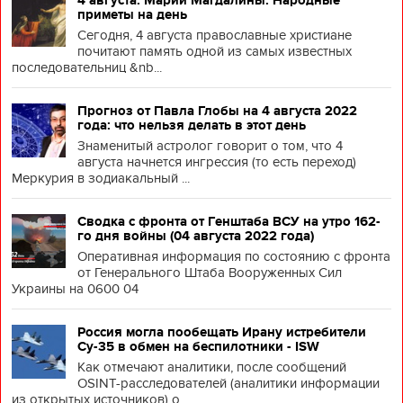
приметы на день
Сегодня, 4 августа православные христиане
почитают память одной из самых известных
последовательниц &nb...
Прогноз от Павла Глобы на 4 августа 2022
года: что нельзя делать в этот день
Знаменитый астролог говорит о том, что 4
августа начнется ингрессия (то есть переход)
Меркурия в зодиакальный ...
Сводка с фронта от Генштаба ВСУ на утро 162-
го дня войны (04 августа 2022 года)
Оперативная информация по состоянию с фронта
от Генерального Штаба Вооруженных Сил
Украины на 0600 04
Россия могла пообещать Ирану истребители
Су-35 в обмен на беспилотники - ISW
Как отмечают аналитики, после сообщений
OSINT-расследователей (аналитики информации
из открытых источников) о ...