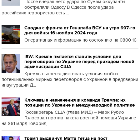
После вчерашнего удара по Сумам оккупанты
обстреляли Одессу В Одессе после удара
российских террористов есть ...
Сводка с фронта от Генштаба ВСУ на утро 997-го
дня войны 16 ноября 2024 года
Оперативная информация по состоянию на 0800 16
ISW: Кремль пытается ставить условия для
переговоров по Украине перед приходом новой
администрации США
Кремль пытается диктовать условия любых
потенциальных мирных переговоров с Украиной в преддверии
инаугурации Д...
Ключевые назначения в команде Трампа: их
позиции по Украине и международной политике
Госсекретарь США (глава МИД) – Марк Рубио
Голосовал против пакета военной помощи Украине
на $61 млрд Говорил,...
Трамп выдвинул Мэтта Гетца на пост