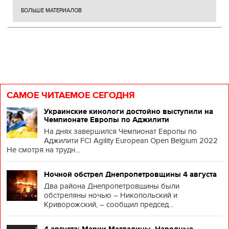
БОЛЬШЕ МАТЕРИАЛОВ
САМОЕ ЧИТАЕМОЕ СЕГОДНЯ
Украинские кинологи достойно выступили на
Чемпионате Европы по Аджилити
На днях завершился Чемпионат Европы по
Аджилити FCI Agility European Open Belgium 2022
Не смотря на трудн...
Ночной обстрел Днепропетровщины 4 августа
Два района Днепропетровщины были
обстреляны ночью – Никопольский и
Криворожский, – сообщил председ...
4 августа: Марии Магдалины. Народные