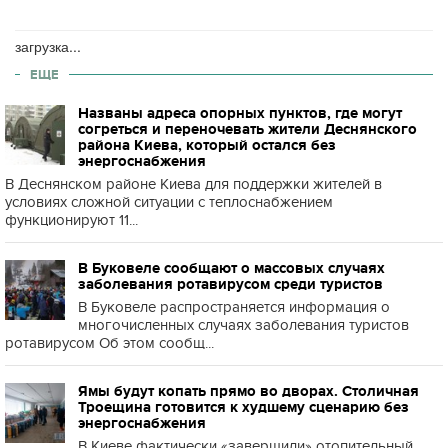
загрузка...
ЕЩЕ
Названы адреса опорных пунктов, где могут
согреться и переночевать жители Деснянского
района Киева, который остался без
энергоснабжения
В Деснянском районе Киева для поддержки жителей в
условиях сложной ситуации с теплоснабжением
функционируют 11...
В Буковеле сообщают о массовых случаях
заболевания ротавирусом среди туристов
В Буковеле распространяется информация о
многочисленных случаях заболевания туристов
ротавирусом Об этом сообщ...
Ямы будут копать прямо во дворах. Столичная
Троещина готовится к худшему сценарию без
энергоснабжения
В Киеве фактически «завершили» отопительный