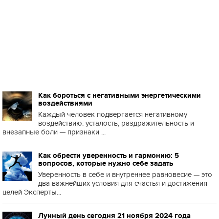
Как бороться с негативными энергетическими
воздействиями
Каждый человек подвергается негативному
воздействию: усталость, раздражительность и
внезапные боли — признаки ...
Как обрести уверенность и гармонию: 5
вопросов, которые нужно себе задать
Уверенность в себе и внутреннее равновесие — это
два важнейших условия для счастья и достижения
целей Эксперты...
Лунный день сегодня 21 ноября 2024 года