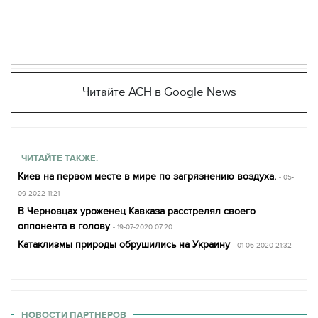
Читайте АСН в Google News
ЧИТАЙТЕ ТАКЖЕ.
Киев на первом месте в мире по загрязнению воздуха.
- 05-
09-2022 11:21
В Черновцах уроженец Кавказа расстрелял своего
оппонента в голову
- 19-07-2020 07:20
Катаклизмы природы обрушились на Украину
- 01-06-2020 21:32
НОВОСТИ ПАРТНЕРОВ