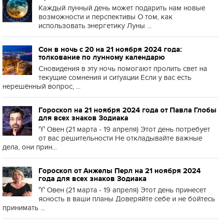
Каждый лунный день может подарить нам новые
возможности и перспективы О том, как
использовать энергетику Луны ...
Сон в ночь с 20 на 21 ноября 2024 года:
толкование по лунному календарю
Сновидения в эту ночь помогают пролить свет на
текущие сомнения и ситуации Если у вас есть
нерешённый вопрос, ...
Гороскоп на 21 ноября 2024 года от Павла Глобы
для всех знаков Зодиака
♈️ Овен (21 марта - 19 апреля) Этот день потребует
от вас решительности Не откладывайте важные
дела, они прин...
Гороскоп от Анжелы Перл на 21 ноября 2024
года для всех знаков Зодиака
♈️ Овен (21 марта - 19 апреля) Этот день принесет
ясность в ваши планы Доверяйте себе и не бойтесь
принимать ...