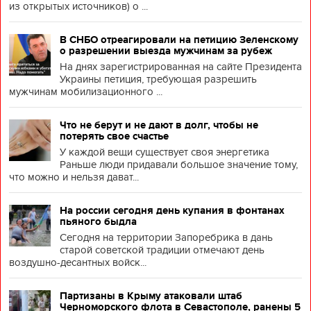
из открытых источников) о ...
В СНБО отреагировали на петицию Зеленскому
о разрешении выезда мужчинам за рубеж
На днях зарегистрированная на сайте Президента
Украины петиция, требующая разрешить
мужчинам мобилизационного ...
Что не берут и не дают в долг, чтобы не
потерять свое счастье
У каждой вещи существует своя энергетика
Раньше люди придавали большое значение тому,
что можно и нельзя дават...
На россии сегодня день купания в фонтанах
пьяного быдла
Сегодня на территории Запоребрика в дань
старой советской традиции отмечают день
воздушно-десантных войск...
Партизаны в Крыму атаковали штаб
Черноморского флота в Севастополе, ранены 5