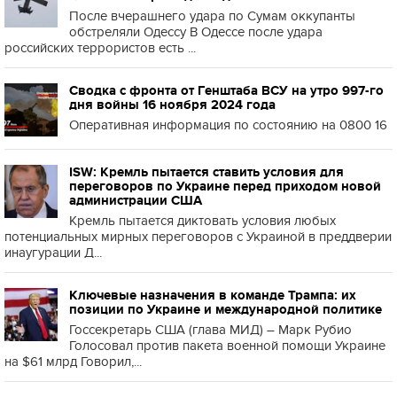
После вчерашнего удара по Сумам оккупанты
обстреляли Одессу В Одессе после удара
российских террористов есть ...
Сводка с фронта от Генштаба ВСУ на утро 997-го
дня войны 16 ноября 2024 года
Оперативная информация по состоянию на 0800 16
ISW: Кремль пытается ставить условия для
переговоров по Украине перед приходом новой
администрации США
Кремль пытается диктовать условия любых
потенциальных мирных переговоров с Украиной в преддверии
инаугурации Д...
Ключевые назначения в команде Трампа: их
позиции по Украине и международной политике
Госсекретарь США (глава МИД) – Марк Рубио
Голосовал против пакета военной помощи Украине
на $61 млрд Говорил,...