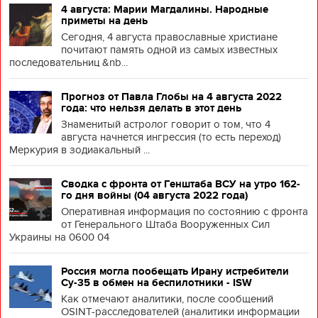
4 августа: Марии Магдалины. Народные
приметы на день
Сегодня, 4 августа православные христиане
почитают память одной из самых известных
последовательниц &nb...
Прогноз от Павла Глобы на 4 августа 2022
года: что нельзя делать в этот день
Знаменитый астролог говорит о том, что 4
августа начнется ингрессия (то есть переход)
Меркурия в зодиакальный ...
Сводка с фронта от Генштаба ВСУ на утро 162-
го дня войны (04 августа 2022 года)
Оперативная информация по состоянию с фронта
от Генерального Штаба Вооруженных Сил
Украины на 0600 04
Россия могла пообещать Ирану истребители
Су-35 в обмен на беспилотники - ISW
Как отмечают аналитики, после сообщений
OSINT-расследователей (аналитики информации