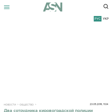
РУС
УКР
23.05.2016, 11:04
НОВОСТИ
ОБЩЕСТВО
Два сотрудника кировоградской полиции