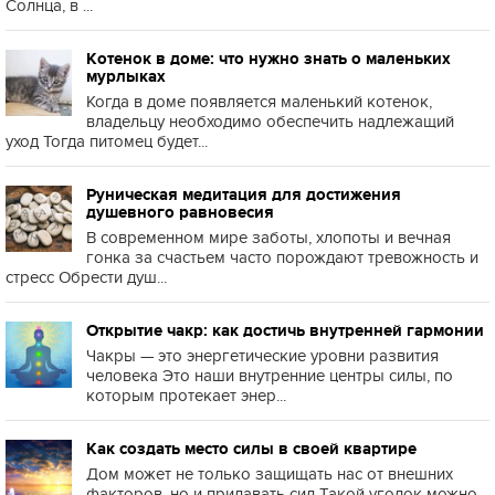
Солнца, в ...
Котенок в доме: что нужно знать о маленьких
мурлыках
Когда в доме появляется маленький котенок,
владельцу необходимо обеспечить надлежащий
уход Тогда питомец будет...
Руническая медитация для достижения
душевного равновесия
В современном мире заботы, хлопоты и вечная
гонка за счастьем часто порождают тревожность и
стресс Обрести душ...
Открытие чакр: как достичь внутренней гармонии
Чакры — это энергетические уровни развития
человека Это наши внутренние центры силы, по
которым протекает энер...
Как создать место силы в своей квартире
Дом может не только защищать нас от внешних
факторов, но и придавать сил Такой уголок можно