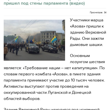
пришел под стены парламента (видео)
Просмотров: 34
Участники марша
«Азова» пришли к
зданию Верховной
Рады. Они зажгли
дымовые шашки.
Основным
лозунгом шествия
является: «Требование нации – нет капитуляции». По
словам первого комбата «Азова», в пикете здания
парламента принимают участие до 10 тысяч человек.
Активисты выступают против проведения на
оккупированной части Луганской и Донецкой
областей выборов.
Здание Верховной Рады находится под усиленной