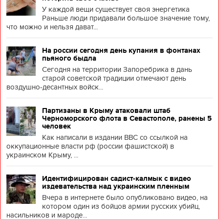
У каждой вещи существует своя энергетика
Раньше люди придавали большое значение тому,
что можно и нельзя дават...
На россии сегодня день купания в фонтанах
пьяного быдла
Сегодня на территории Запоребрика в дань
старой советской традиции отмечают день
воздушно-десантных войск...
Партизаны в Крыму атаковали штаб
Черноморского флота в Севастополе, ранены 5
человек
Как написали в издании BBC со ссылкой на
оккупационные власти рф (россии фашистской) в
украинском Крыму, ...
Идентифицирован садист-калмык с видео
издевательства над украинским пленным
Вчера в интернете было опубликовано видео, на
котором один из бойцов армии русских убийц,
насильников и мароде...