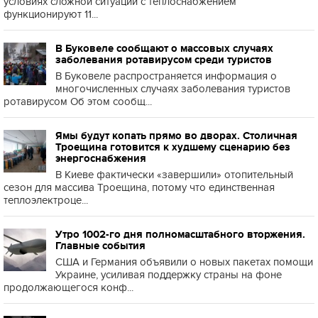
условиях сложной ситуации с теплоснабжением
функционируют 11...
В Буковеле сообщают о массовых случаях
заболевания ротавирусом среди туристов
В Буковеле распространяется информация о
многочисленных случаях заболевания туристов
ротавирусом Об этом сообщ...
Ямы будут копать прямо во дворах. Столичная
Троещина готовится к худшему сценарию без
энергоснабжения
В Киеве фактически «завершили» отопительный
сезон для массива Троещина, потому что единственная
теплоэлектроце...
Утро 1002-го дня полномасштабного вторжения.
Главные события
США и Германия объявили о новых пакетах помощи
Украине, усиливая поддержку страны на фоне
продолжающегося конф...