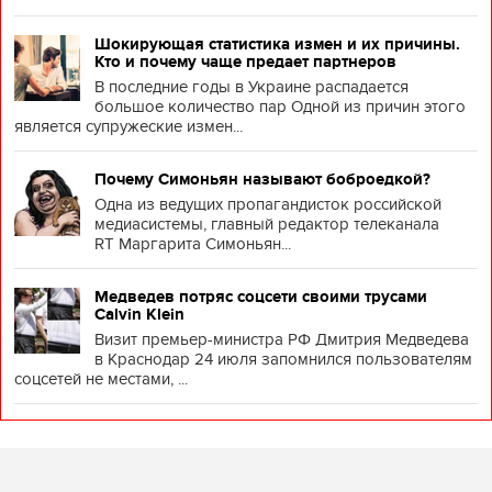
Шокирующая статистика измен и их причины.
Кто и почему чаще предает партнеров
В последние годы в Украине распадается
большое количество пар Одной из причин этого
является супружеские измен...
Почему Симоньян называют боброедкой?
Одна из ведущих пропагандисток российской
медиасистемы, главный редактор телеканала
RT Маргарита Симоньян...
Медведев потряс соцсети своими трусами
Calvin Klein
Визит премьер-министра РФ Дмитрия Медведева
в Краснодар 24 июля запомнился пользователям
соцсетей не местами, ...