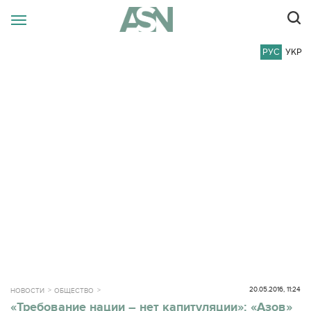
РУС
УКР
20.05.2016, 11:24
НОВОСТИ
ОБЩЕСТВО
«Требование нации – нет капитуляции»: «Азов»