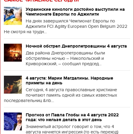
Украинские кинологи достойно выступили на
Чемпионате Европы по Аджилити
На днях завершился Чемпионат Европы по
Аджилити FCI Agility European Open Belgium 2022
Не смотря на трудн...
Ночной обстрел Днепропетровщины 4 августа
Два района Днепропетровщины были
обстреляны ночью – Никопольский и
Криворожский, – сообщил председ...
4 августа: Марии Магдалины. Народные
приметы на день
Сегодня, 4 августа православные христиане
почитают память одной из самых известных
последовательниц &nb...
Прогноз от Павла Глобы на 4 августа 2022
года: что нельзя делать в этот день
Знаменитый астролог говорит о том, что 4
августа начнется ингрессия (то есть переход)