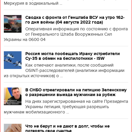
Меркурия в зодиакальный ...
Сводка с фронта от Генштаба ВСУ на утро 162-
го дня войны (04 августа 2022 года)
Оперативная информация по состоянию с фронта
от Генерального Штаба Вооруженных Сил
Украины на 0600 04
Россия могла пообещать Ирану истребители
Су-35 в обмен на беспилотники - ISW
Как отмечают аналитики, после сообщений
OSINT-расследователей (аналитики информации
из открытых источников) о ...
В СНБО отреагировали на петицию Зеленскому
о разрешении выезда мужчинам за рубеж
На днях зарегистрированная на сайте Президента
Украины петиция, требующая разрешить
мужчинам мобилизационного ...
Что не берут и не дают в долг, чтобы не
потерять свое счастье