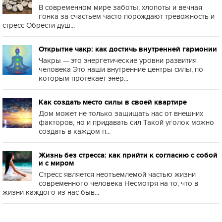
В современном мире заботы, хлопоты и вечная
гонка за счастьем часто порождают тревожность и
стресс Обрести душ...
Открытие чакр: как достичь внутренней гармонии
Чакры — это энергетические уровни развития
человека Это наши внутренние центры силы, по
которым протекает энер...
Как создать место силы в своей квартире
Дом может не только защищать нас от внешних
факторов, но и придавать сил Такой уголок можно
создать в каждом п...
Жизнь без стресса: как прийти к согласию с собой
и с миром
Стресс является неотъемлемой частью жизни
современного человека Несмотря на то, что в
жизни каждого из нас быв...