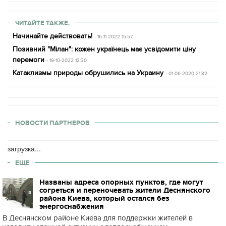
ЧИТАЙТЕ ТАКЖЕ.
Начинайте действовать!
- 16-11-2022 15:57
Позивний "Мілан": кожен українець має усвідомити ціну
перемоги
- 19-10-2022 12:30
Катаклизмы природы обрушились на Украину
- 01-06-2020 21:32
НОВОСТИ ПАРТНЕРОВ
загрузка...
ЕЩЕ
Названы адреса опорных пунктов, где могут
согреться и переночевать жители Деснянского
района Киева, который остался без
энергоснабжения
В Деснянском районе Киева для поддержки жителей в