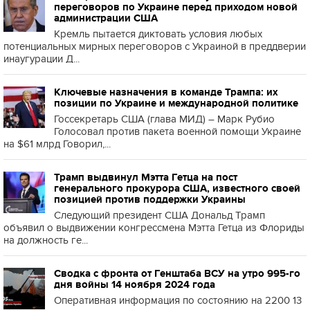
переговоров по Украине перед приходом новой
администрации США
Кремль пытается диктовать условия любых
потенциальных мирных переговоров с Украиной в преддверии
инаугурации Д...
Ключевые назначения в команде Трампа: их
позиции по Украине и международной политике
Госсекретарь США (глава МИД) – Марк Рубио
Голосовал против пакета военной помощи Украине
на $61 млрд Говорил,...
Трамп выдвинул Мэтта Гетца на пост
генерального прокурора США, известного своей
позицией против поддержки Украины
Следующий президент США Дональд Трамп
объявил о выдвижении конгрессмена Мэтта Гетца из Флориды
на должность ге...
Сводка с фронта от Генштаба ВСУ на утро 995-го
дня войны 14 ноября 2024 года
Оперативная информация по состоянию на 2200 13