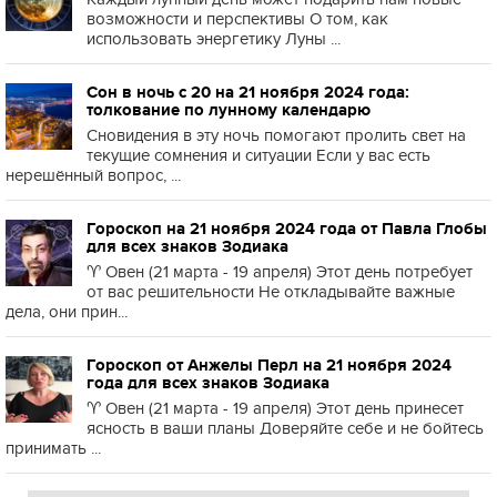
возможности и перспективы О том, как
использовать энергетику Луны ...
Сон в ночь с 20 на 21 ноября 2024 года:
толкование по лунному календарю
Сновидения в эту ночь помогают пролить свет на
текущие сомнения и ситуации Если у вас есть
нерешённый вопрос, ...
Гороскоп на 21 ноября 2024 года от Павла Глобы
для всех знаков Зодиака
♈️ Овен (21 марта - 19 апреля) Этот день потребует
от вас решительности Не откладывайте важные
дела, они прин...
Гороскоп от Анжелы Перл на 21 ноября 2024
года для всех знаков Зодиака
♈️ Овен (21 марта - 19 апреля) Этот день принесет
ясность в ваши планы Доверяйте себе и не бойтесь
принимать ...