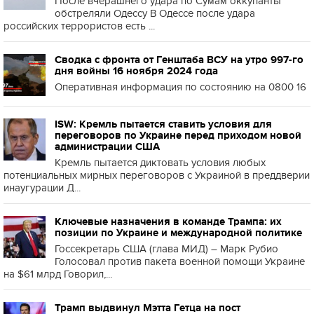
После вчерашнего удара по Сумам оккупанты
обстреляли Одессу В Одессе после удара
российских террористов есть ...
Сводка с фронта от Генштаба ВСУ на утро 997-го
дня войны 16 ноября 2024 года
Оперативная информация по состоянию на 0800 16
ISW: Кремль пытается ставить условия для
переговоров по Украине перед приходом новой
администрации США
Кремль пытается диктовать условия любых
потенциальных мирных переговоров с Украиной в преддверии
инаугурации Д...
Ключевые назначения в команде Трампа: их
позиции по Украине и международной политике
Госсекретарь США (глава МИД) – Марк Рубио
Голосовал против пакета военной помощи Украине
на $61 млрд Говорил,...
Трамп выдвинул Мэтта Гетца на пост