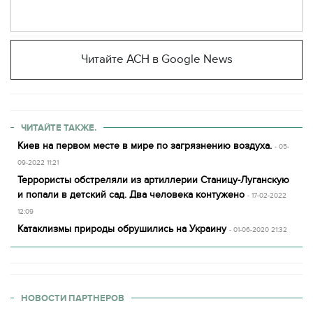
Читайте АСН в Google News
ЧИТАЙТЕ ТАКЖЕ.
Киев на первом месте в мире по загрязнению воздуха.
- 05-
09-2022 11:21
Террористы обстреляли из артиллерии Станицу-Луганскую
и попали в детский сад. Два человека контужено
- 17-02-2022
12:09
Катаклизмы природы обрушились на Украину
- 01-06-2020 21:32
НОВОСТИ ПАРТНЕРОВ