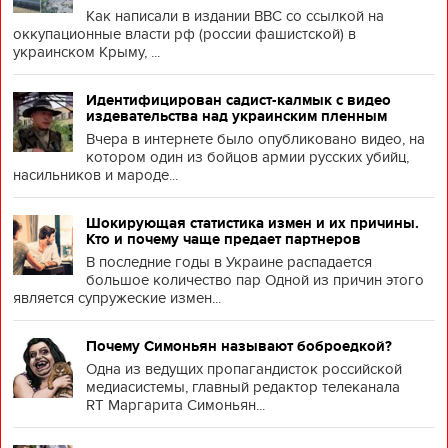
Как написали в издании BBC со ссылкой на
оккупационные власти рф (россии фашистской) в
украинском Крыму, ...
Идентифицирован садист-калмык с видео
издевательства над украинским пленным
Вчера в интернете было опубликовано видео, на
котором один из бойцов армии русских убийц,
насильников и мароде...
Шокирующая статистика измен и их причины.
Кто и почему чаще предает партнеров
В последние годы в Украине распадается
большое количество пар Одной из причин этого
является супружеские измен...
Почему Симоньян называют боброедкой?
Одна из ведущих пропагандисток российской
медиасистемы, главный редактор телеканала
RT Маргарита Симоньян...