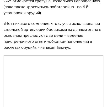
САУ отмечается сразу на нескольких направлениях
(пока также «россыпью» побатарейно - по 4-6
установок и орудий).
«Нет никакого сомнения, что случаи использования
ствольной артиллерии боевиками на данном этапе в
основном преследуют две цели – ведение
пристрелочного огня и «обкатка» пополнения в
расчетах орудий», - написал Тымчук.