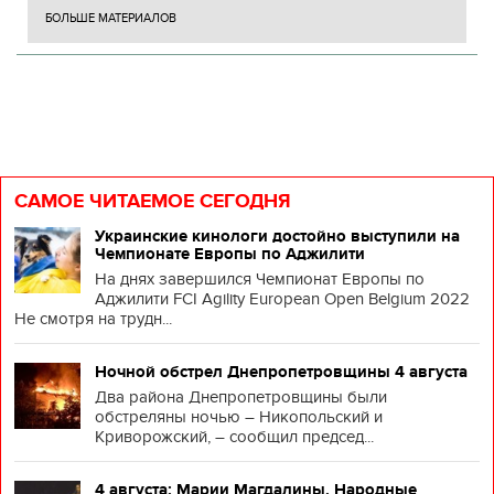
БОЛЬШЕ МАТЕРИАЛОВ
САМОЕ ЧИТАЕМОЕ СЕГОДНЯ
Украинские кинологи достойно выступили на
Чемпионате Европы по Аджилити
На днях завершился Чемпионат Европы по
Аджилити FCI Agility European Open Belgium 2022
Не смотря на трудн...
Ночной обстрел Днепропетровщины 4 августа
Два района Днепропетровщины были
обстреляны ночью – Никопольский и
Криворожский, – сообщил председ...
4 августа: Марии Магдалины. Народные