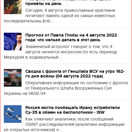
приметы на день
Сегодня, 4 августа православные христиане
почитают память одной из самых известных
последовательниц &nb...
Прогноз от Павла Глобы на 4 августа 2022
года: что нельзя делать в этот день
Знаменитый астролог говорит о том, что 4
августа начнется ингрессия (то есть переход)
Меркурия в зодиакальный ...
Сводка с фронта от Генштаба ВСУ на утро 162-
го дня войны (04 августа 2022 года)
Оперативная информация по состоянию с фронта
от Генерального Штаба Вооруженных Сил
Украины на 0600 04
Россия могла пообещать Ирану истребители
Су-35 в обмен на беспилотники - ISW
Как отмечают аналитики, после сообщений
OSINT-расследователей (аналитики информации
из открытых источников) о ...