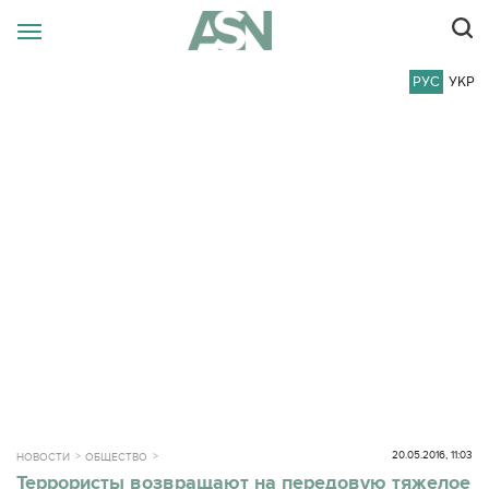
РУС
УКР
20.05.2016, 11:03
НОВОСТИ
ОБЩЕСТВО
Террористы возвращают на передовую тяжелое