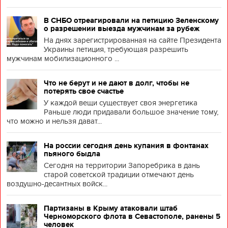
В СНБО отреагировали на петицию Зеленскому
о разрешении выезда мужчинам за рубеж
На днях зарегистрированная на сайте Президента
Украины петиция, требующая разрешить
мужчинам мобилизационного ...
Что не берут и не дают в долг, чтобы не
потерять свое счастье
У каждой вещи существует своя энергетика
Раньше люди придавали большое значение тому,
что можно и нельзя дават...
На россии сегодня день купания в фонтанах
пьяного быдла
Сегодня на территории Запоребрика в дань
старой советской традиции отмечают день
воздушно-десантных войск...
Партизаны в Крыму атаковали штаб
Черноморского флота в Севастополе, ранены 5
человек