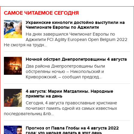
САМОЕ ЧИТАЕМОЕ СЕГОДНЯ
Украинские кинологи достойно выступили на
Чемпионате Европы по Аджилити
На днях завершился Чемпионат Европы по
Аджилити FCI Agility European Open Belgium 2022
Не смотря на трудн...
Ночной обстрел Днепропетровщины 4 августа
Два района Днепропетровщины были
обстреляны ночью – Никопольский и
Криворожский, – сообщил председ...
4 августа: Марии Магдалины. Народные
приметы на день
Сегодня, 4 августа православные христиане
почитают память одной из самых известных
последовательниц &nb...
Прогноз от Павла Глобы на 4 августа 2022
года: что нельзя делать в этот день