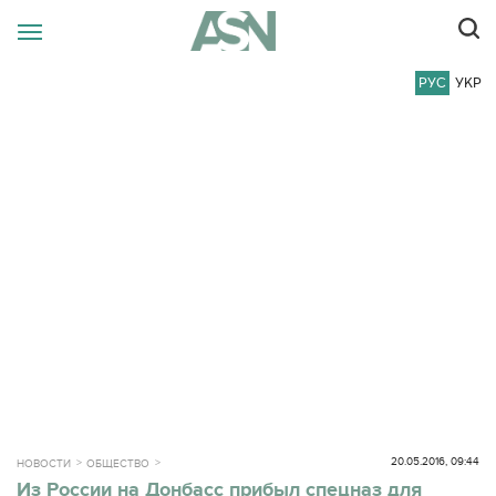
РУС
УКР
20.05.2016, 09:44
НОВОСТИ
ОБЩЕСТВО
Из России на Донбасс прибыл спецназ для