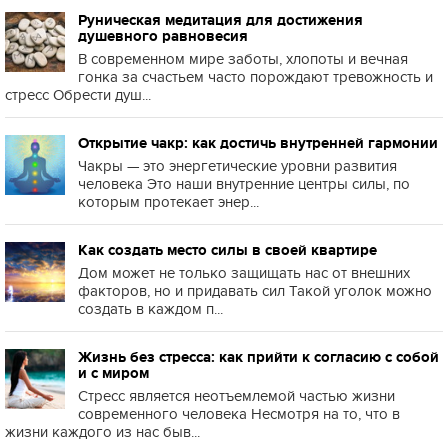
Руническая медитация для достижения
душевного равновесия
В современном мире заботы, хлопоты и вечная
гонка за счастьем часто порождают тревожность и
стресс Обрести душ...
Открытие чакр: как достичь внутренней гармонии
Чакры — это энергетические уровни развития
человека Это наши внутренние центры силы, по
которым протекает энер...
Как создать место силы в своей квартире
Дом может не только защищать нас от внешних
факторов, но и придавать сил Такой уголок можно
создать в каждом п...
Жизнь без стресса: как прийти к согласию с собой
и с миром
Стресс является неотъемлемой частью жизни
современного человека Несмотря на то, что в
жизни каждого из нас быв...