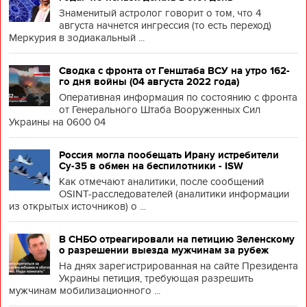
Знаменитый астролог говорит о том, что 4
августа начнется ингрессия (то есть переход)
Меркурия в зодиакальный ...
Сводка с фронта от Генштаба ВСУ на утро 162-
го дня войны (04 августа 2022 года)
Оперативная информация по состоянию с фронта
от Генерального Штаба Вооруженных Сил
Украины на 0600 04
Россия могла пообещать Ирану истребители
Су-35 в обмен на беспилотники - ISW
Как отмечают аналитики, после сообщений
OSINT-расследователей (аналитики информации
из открытых источников) о ...
В СНБО отреагировали на петицию Зеленскому
о разрешении выезда мужчинам за рубеж
На днях зарегистрированная на сайте Президента
Украины петиция, требующая разрешить
мужчинам мобилизационного ...