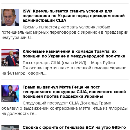
ISW: Кремль пытается ставить условия для
переговоров по Украине перед приходом новой
администрации США
Кремль пытается диктовать условия любых
потенциальных мирных переговоров с Украиной в преддверии
инаугурации Д...
Ключевые назначения в команде Трампа: их
позиции по Украине и международной политике
Госсекретарь США (глава МИД) – Марк Рубио
Голосовал против пакета военной помощи Украине
на $61 млрд Говорил,...
Трамп выдвинул Мэтта Гетца на пост
генерального прокурора США, известного своей
позицией против поддержки Украины
Следующий президент США Дональд Трамп
объявил о выдвижении конгрессмена Мэтта Гетца из Флориды
на должность ге...
Сводка с фронта от Генштаба ВСУ на утро 995-го