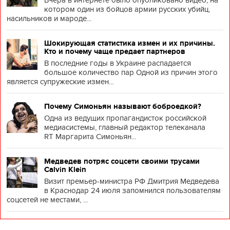
котором один из бойцов армии русских убийц,
насильников и мароде...
Шокирующая статистика измен и их причины.
Кто и почему чаще предает партнеров
В последние годы в Украине распадается
большое количество пар Одной из причин этого
является супружеские измен...
Почему Симоньян называют боброедкой?
Одна из ведущих пропагандисток российской
медиасистемы, главный редактор телеканала
RT Маргарита Симоньян...
Медведев потряс соцсети своими трусами
Calvin Klein
Визит премьер-министра РФ Дмитрия Медведева
в Краснодар 24 июля запомнился пользователям
соцсетей не местами, ...