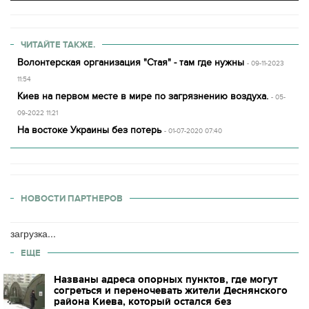
ЧИТАЙТЕ ТАКЖЕ.
Волонтерская организация "Стая" - там где нужны
- 09-11-2023
11:54
Киев на первом месте в мире по загрязнению воздуха.
- 05-
09-2022 11:21
На востоке Украины без потерь
- 01-07-2020 07:40
НОВОСТИ ПАРТНЕРОВ
загрузка...
ЕЩЕ
Названы адреса опорных пунктов, где могут
согреться и переночевать жители Деснянского
района Киева, который остался без