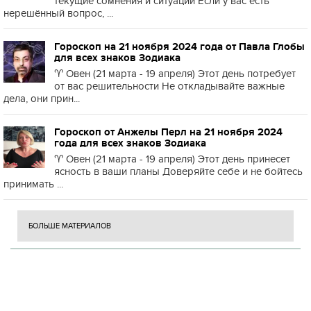
текущие сомнения и ситуации Если у вас есть
нерешённый вопрос, ...
Гороскоп на 21 ноября 2024 года от Павла Глобы
для всех знаков Зодиака
♈️ Овен (21 марта - 19 апреля) Этот день потребует
от вас решительности Не откладывайте важные
дела, они прин...
Гороскоп от Анжелы Перл на 21 ноября 2024
года для всех знаков Зодиака
♈️ Овен (21 марта - 19 апреля) Этот день принесет
ясность в ваши планы Доверяйте себе и не бойтесь
принимать ...
БОЛЬШЕ МАТЕРИАЛОВ