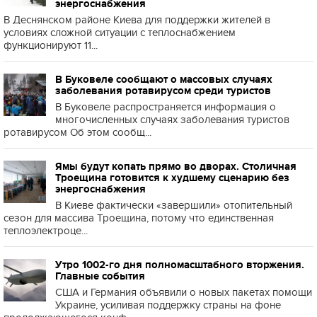
энергоснабжения
В Деснянском районе Киева для поддержки жителей в
условиях сложной ситуации с теплоснабжением
функционируют 11...
В Буковеле сообщают о массовых случаях
заболевания ротавирусом среди туристов
В Буковеле распространяется информация о
многочисленных случаях заболевания туристов
ротавирусом Об этом сообщ...
Ямы будут копать прямо во дворах. Столичная
Троещина готовится к худшему сценарию без
энергоснабжения
В Киеве фактически «завершили» отопительный
сезон для массива Троещина, потому что единственная
теплоэлектроце...
Утро 1002-го дня полномасштабного вторжения.
Главные события
США и Германия объявили о новых пакетах помощи
Украине, усиливая поддержку страны на фоне