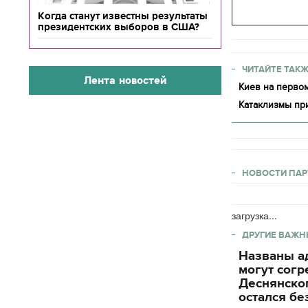
Когда станут известны результаты
президентских выборов в США?
ЧИТАЙТЕ ТАКЖ
Лента новостей
Киев на первом
Катаклизмы пр
НОВОСТИ ПАР
загрузка...
ДРУГИЕ ВАЖН
Названы ад
могут согр
Деснянског
остался бе