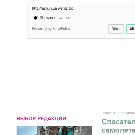
http://asn.in.ua wants to:
Подробно
Show notifications
Powered by SendPulse
Block
Al
НОВОСТИ
ПРОИСШ
ВЫБОР РЕДАКЦИИ
Спасател
самолет