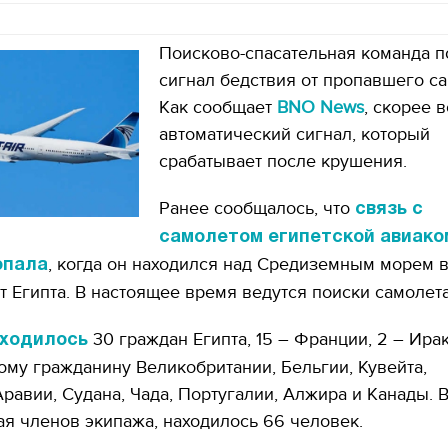
Поисково-спасательная команда п
сигнал бедствия от пропавшего са
Как сообщает
BNO News
, скорее в
автоматический сигнал, который
срабатывает после крушения.
Ранее сообщалось, что
связь с
самолетом египетской авиако
, когда он находился над Средиземным морем 
опала
т Египта. В настоящее время ведутся поиски самолета
30 граждан Египта, 15 – Франции, 2 – Ирак
аходилось
ому гражданину Великобритании, Бельгии, Кувейта,
равии, Судана, Чада, Португалии, Алжира и Канады. В
ая членов экипажа, находилось 66 человек.