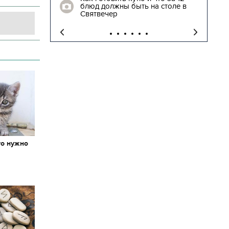
блюд должны быть на столе в
"
Святвечер
то нужно
х