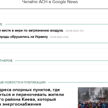
Читайте АСН в Google News
Е.
 месте в мире по загрязнению воздуха.
- 05-09-2022 11:21
ироды обрушились на Украину
- 01-06-2020 21:32
ТНЕРОВ
ЫЕ НОВОСТИ И ПУБЛИКАЦИИ
реса опорных пунктов, где
еться и переночевать жители
о района Киева, который
з энергоснабжения