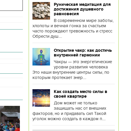
Руническая медитация для
достижения душевного
равновесия
В современном мире заботы,
хлопоты и вечная гонка за счастьем
часто порождают тревожность и стресс
Обрести душ....
Открытие чакр: как достичь
внутренней гармонии
Чакры — это энергетические
уровни развития человека
Это наши внутренние центры силы, по
которым протекает энер....
Как создать место силы в
своей квартире
Дом может не только
защищать нас от внешних
факторов, но и придавать сил Такой
уголок можно создать в каждом п....