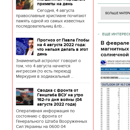
боевых ст
приметы на день
Сегодня, 4 августа
БОЛЬШЕ МАТЕР
православные христиане почитают
память одной из самых известных
последовательниц &nb...
ЕЩЕ ИНТЕРЕС
Прогноз от Павла Глобы
В феврале
на 4 августа 2022 года:
магнитных
что нельзя делать в этот
солнечной 
день
Знаменитый астролог говорит о
том, что 4 августа начнется
ингрессия (то есть переход)
Меркурия в зодиакальный ...
Сводка с фронта от
Генштаба ВСУ на утро
162-го дня войны (04
августа 2022 года)
Оперативная информация по
состоянию с фронта от
Генерального Штаба Вооруженных
Сил Украины на 0600 04