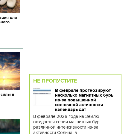
ация для
вного
НЕ ПРОПУСТИТЕ
В феврале прогнозируют
 силы в
несколько магнитных бурь
из-за повышенной
солнечной активности —
календарь дат
В феврале 2026 года на Землю
ожидается серия магнитных бур
различной интенсивности из-за
активности Солнца, в ....