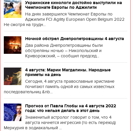
Украинские кинологи достойно выступили на
Чемпионате Европы по Аджилити
На днях завершился Чемпионат Европы по
Аджилити FCI Agility European Open Belgium 2022
Не смотря на трудн...
Ночной обстрел Днепропетровщины 4 августа
Два района Днепропетровщины были
обстреляны ночью – Никопольский и
Криворожский, – сообщил председ...
4 августа: Марии Магдалины. Народные
приметы на день
Сегодня, 4 августа православные христиане
почитают память одной из самых известных
последовательниц &nb...
Прогноз от Павла Глобы на 4 августа 2022
года: что нельзя делать в этот день
Знаменитый астролог говорит о том, что 4
августа начнется ингрессия (то есть переход)
Меркурия в зодиакальный ...