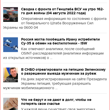
Сводка с фронта от Генштаба ВСУ на утро 162-
го дня войны (04 августа 2022 года)
Оперативная информация по состоянию с фронта
от Генерального Штаба Вооруженных Сил
Украины на 0600 04
Россия могла пообещать Ирану истребители
Су-35 в обмен на беспилотники - ISW
Как отмечают аналитики, после сообщений
OSINT-расследователей (аналитики информации
из открытых источников) о ...
В СНБО отреагировали на петицию Зеленскому
о разрешении выезда мужчинам за рубеж
На днях зарегистрированная на сайте Президента
Украины петиция, требующая разрешить
мужчинам мобилизационного ...
Что не берут и не дают в долг, чтобы не
потерять свое счастье
У каждой вещи существует своя энергетика