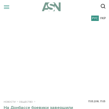
РУС
УКР
17.05.2016, 17:05
НОВОСТИ
ОБЩЕСТВО
На Донбассе боевики завершили