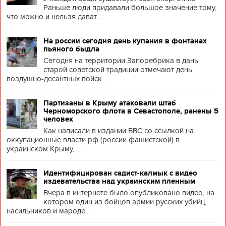
Раньше люди придавали большое значение тому,
что можно и нельзя дават...
На россии сегодня день купания в фонтанах
пьяного быдла
Сегодня на территории Запоребрика в дань
старой советской традиции отмечают день
воздушно-десантных войск...
Партизаны в Крыму атаковали штаб
Черноморского флота в Севастополе, ранены 5
человек
Как написали в издании BBC со ссылкой на
оккупационные власти рф (россии фашистской) в
украинском Крыму, ...
Идентифицирован садист-калмык с видео
издевательства над украинским пленным
Вчера в интернете было опубликовано видео, на
котором один из бойцов армии русских убийц,
насильников и мароде...