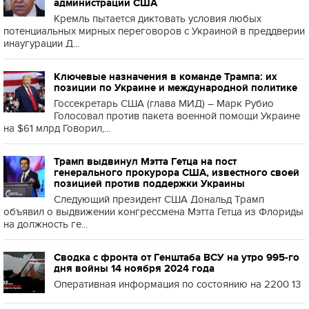
администрации США
Кремль пытается диктовать условия любых
потенциальных мирных переговоров с Украиной в преддверии
инаугурации Д...
Ключевые назначения в команде Трампа: их
позиции по Украине и международной политике
Госсекретарь США (глава МИД) – Марк Рубио
Голосовал против пакета военной помощи Украине
на $61 млрд Говорил,...
Трамп выдвинул Мэтта Гетца на пост
генерального прокурора США, известного своей
позицией против поддержки Украины
Следующий президент США Дональд Трамп
объявил о выдвижении конгрессмена Мэтта Гетца из Флориды
на должность ге...
Сводка с фронта от Генштаба ВСУ на утро 995-го
дня войны 14 ноября 2024 года
Оперативная информация по состоянию на 2200 13