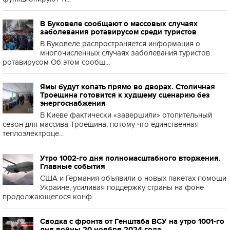
В Буковеле сообщают о массовых случаях
заболевания ротавирусом среди туристов
В Буковеле распространяется информация о
многочисленных случаях заболевания туристов
ротавирусом Об этом сообщ...
Ямы будут копать прямо во дворах. Столичная
Троещина готовится к худшему сценарию без
энергоснабжения
В Киеве фактически «завершили» отопительный
сезон для массива Троещина, потому что единственная
теплоэлектроце...
Утро 1002-го дня полномасштабного вторжения.
Главные события
США и Германия объявили о новых пакетах помощи
Украине, усиливая поддержку страны на фоне
продолжающегося конф...
Сводка с фронта от Генштаба ВСУ на утро 1001-го
дня войны 20 ноября 2024 года