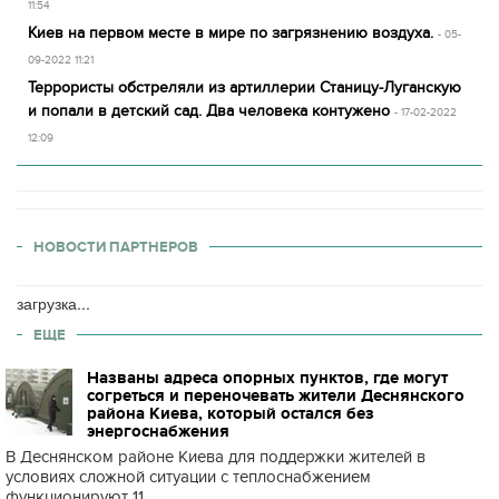
11:54
Киев на первом месте в мире по загрязнению воздуха.
- 05-
09-2022 11:21
Террористы обстреляли из артиллерии Станицу-Луганскую
и попали в детский сад. Два человека контужено
- 17-02-2022
12:09
НОВОСТИ ПАРТНЕРОВ
загрузка...
ЕЩЕ
Названы адреса опорных пунктов, где могут
согреться и переночевать жители Деснянского
района Киева, который остался без
энергоснабжения
В Деснянском районе Киева для поддержки жителей в
условиях сложной ситуации с теплоснабжением
функционируют 11...