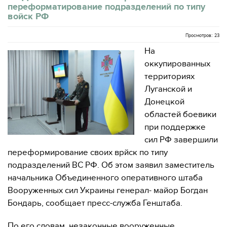
переформатирование подразделений по типу
войск РФ
Просмотров: 23
На
оккупированных
территориях
Луганской и
Донецкой
областей боевики
при поддержке
сил РФ завершили
переформирование своих врйск по типу
подразделений ВС РФ. Об этом заявил заместитель
начальника Объединенного оперативного штаба
Вооруженных сил Украины генерал- майор Богдан
Бондарь, сообщает пресс-служба Генштаба.
По его словам, незаконные вооруженные