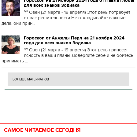
Гороскоп на 21 ноября 2024 года от Павла Глобы
для всех знаков Зодиака
♈️ Овен (21 марта - 19 апреля) Этот день потребует
от вас решительности Не откладывайте важные
дела, они прин...
Гороскоп от Анжелы Перл на 21 ноября 2024
года для всех знаков Зодиака
♈️ Овен (21 марта - 19 апреля) Этот день принесет
ясность в ваши планы Доверяйте себе и не бойтесь
принимать ...
БОЛЬШЕ МАТЕРИАЛОВ
САМОЕ ЧИТАЕМОЕ СЕГОДНЯ