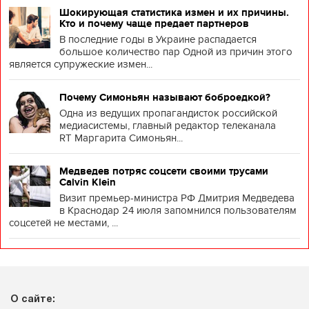
Шокирующая статистика измен и их причины.
Кто и почему чаще предает партнеров
В последние годы в Украине распадается
большое количество пар Одной из причин этого
является супружеские измен...
Почему Симоньян называют боброедкой?
Одна из ведущих пропагандисток российской
медиасистемы, главный редактор телеканала
RT Маргарита Симоньян...
Медведев потряс соцсети своими трусами
Calvin Klein
Визит премьер-министра РФ Дмитрия Медведева
в Краснодар 24 июля запомнился пользователям
соцсетей не местами, ...
О сайте: